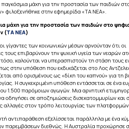
Η παγκόσμια μάχη για την προστασία των παιδιών στ
» φιλοξενήθηκε στην εφημερίδα «ΤΑ ΝΕΑ».
ια μάχη για την προστασία των παιδιών στο ψηφι
ν (
ΤΑ ΝΕΑ
)
, οι γίγαντες των κοινωνικών μέσων αρνούνταν ότι οι
 τους επιβαρύνουν την ψυχική υγεία των νεαρών ατ
τόσο, καλούνται να υπερασπιστούν τη στάση τους 
πως στην υπόθεση που εκδικάζεται στο Λος Αντζελε
εται από ορισμένους ως «δίκη του καπνού» για τη β
ογίας. Η συγκεκριμένη υπόθεση εντάσσεται σε ένα ε
ου 1.500 παρόμοιων αγωγών. Μια αρνητική ετυμηγορ
α οδηγήσει σε αποζημιώσεις δισεκατομμυρίων και 
ς αλλαγές στον τρόπο λειτουργίας των πλατφορμών
υτή αντιπαράθεση εξελίσσεται παράλληλα με ένα κύ
ών παρεμβάσεων διεθνώς. Η Αυστραλία προχώρησε 