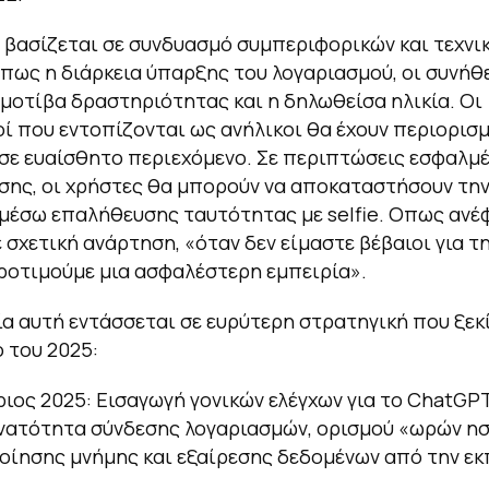
 βασίζεται σε συνδυασμό συμπεριφορικών και τεχνι
πως η διάρκεια ύπαρξης του λογαριασμού, οι συνήθ
 μοτίβα δραστηριότητας και η δηλωθείσα ηλικία. Οι
ί που εντοπίζονται ως ανήλικοι θα έχουν περιορισ
ε ευαίσθητο περιεχόμενο. Σε περιπτώσεις εσφαλμ
ης, οι χρήστες θα μπορούν να αποκαταστήσουν τη
έσω επαλήθευσης ταυτότητας με selfie. Οπως ανέ
ε σχετική ανάρτηση, «όταν δεν είμαστε βέβαιοι για τη
ροτιμούμε μια ασφαλέστερη εμπειρία».
ία αυτή εντάσσεται σε ευρύτερη στρατηγική που ξεκ
 του 2025:
ιος 2025: Εισαγωγή γονικών ελέγχων για το ChatGPT
υνατότητα σύνδεσης λογαριασμών, ορισμού «ωρών ησ
ίησης μνήμης και εξαίρεσης δεδομένων από την ε