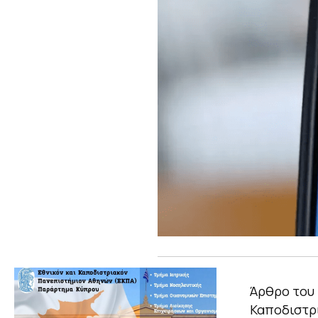
Άρθρο του 
Καποδιστρ