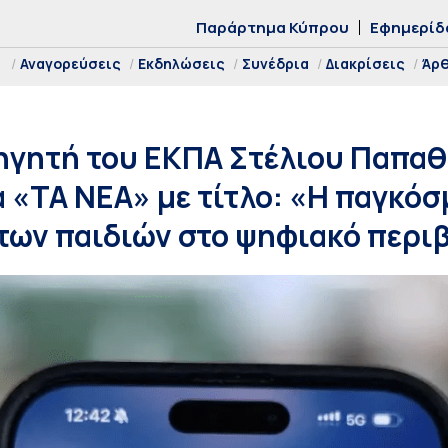
Παράρτημα Κύπρου
Εφημερίδ
Αναγορεύσεις
Εκδηλώσεις
Συνέδρια
Διακρίσεις
Άρ
ηγητή του ΕΚΠΑ Στέλιου Παπα
 «ΤΑ ΝΕΑ» με τίτλο: «Η παγκόσ
των παιδιών στο ψηφιακό περι