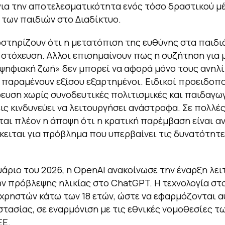
ια την αποτελεσματικότητα ενός τόσο δραστικού μ
των παιδιών στο Διαδίκτυο.
στηρίζουν ότι η μετατόπιση της ευθύνης στα παιδι
στόχευση. Αλλοι επισημαίνουν πως η συζήτηση για 
ψηφιακή ζωή» δεν μπορεί να αφορά μόνο τους ανηλί
ι παραμένουν εξίσου εξαρτημένοι. Ειδικοί προειδοπο
ευση χωρίς συνοδευτικές πολιτισμικές και παιδαγω
ς κινδυνεύει να λειτουργήσει ανάστροφα. Σε πολλέ
αι πλέον η άποψη ότι η κρατική παρέμβαση είναι αν
ειται για πρόβλημα που υπερβαίνει τις δυνατότητε
άριο του 2026, η OpenAI ανακοίνωσε την έναρξη λει
 πρόβλεψης ηλικίας στο ChatGPT. Η τεχνολογία στο
χρηστών κάτω των 18 ετών, ώστε να εφαρμόζονται 
τασίας, σε εναρμόνιση με τις εθνικές νομοθεσίες τ
ΕΕ.