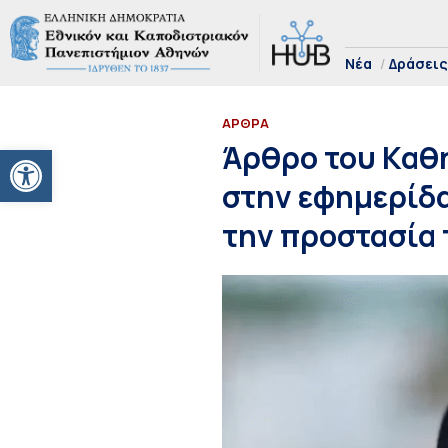
Νέα
Δράσεις
ΑΡΘΡΑ
Ανοίξτε τη γραμμή εργαλείων
Άρθρο του Καθ
στην εφημερίδα
την προστασία 