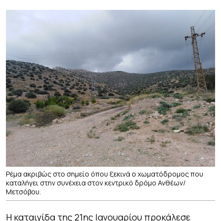
Ρέμα ακριβώς στο σημείο όπου ξεκινά ο χωματόδρομος που
καταλήγει στην συνέχεια στον κεντρικό δρόμο Ανθέων/
Μετσόβου.
Η καταιγίδα της 21ης Ιανουαρίου προκάλεσε