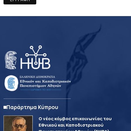
Παράρτημα Κύπρου
Ο νέος κόμβος επικοινωνίας του
Εθνικού και Καποδιστριακού