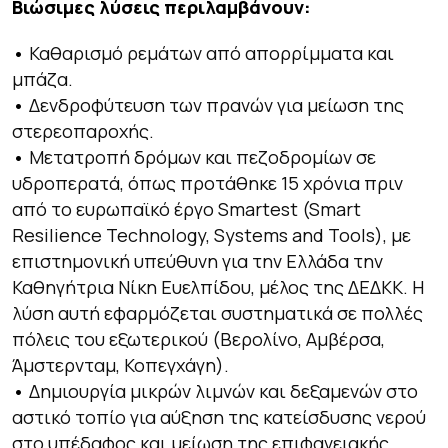
Βιώσιμες λύσεις περιλαμβάνουν:
•
Καθαρισμό ρεμάτων από απορρίμματα και
μπάζα.
•
Δενδροφύτευση των πρανών για μείωση της
στερεοπαροχής.
•
Μετατροπή δρόμων και πεζοδρομίων σε
υδροπερατά, όπως προτάθηκε 15 χρόνια πριν
από το ευρωπαϊκό έργο Smartest (Smart
Resilience Technology, Systems and Tools), με
επιστημονική υπεύθυνη για την Ελλάδα την
Καθηγήτρια Νίκη Ευελπίδου, μέλος της ΔΕΔΚΚ. Η
λύση αυτή εφαρμόζεται συστηματικά σε πολλές
πόλεις του εξωτερικού (Βερολίνο, Αμβέρσα,
Άμστερνταμ, Κοπεγχάγη).
•
Δημιουργία μικρών λιμνών και δεξαμενών στο
αστικό τοπίο για αύξηση της κατείσδυσης νερού
στο υπέδαφος και μείωση της επιφανειακής