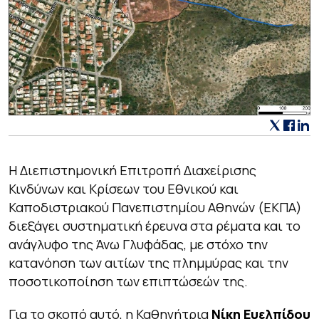
Η Διεπιστημονική Επιτροπή Διαχείρισης
Κινδύνων και Κρίσεων του Εθνικού και
Καποδιστριακού Πανεπιστημίου Αθηνών (ΕΚΠΑ)
διεξάγει συστηματική έρευνα στα ρέματα και το
ανάγλυφο της Άνω Γλυφάδας, με στόχο την
κατανόηση των αιτίων της πλημμύρας και την
ποσοτικοποίηση των επιπτώσεών της.
Για το σκοπό αυτό, η Καθηγήτρια
Νίκη Ευελπίδου