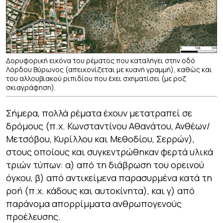
Δορυφορική εικόνα του ρέματος που καταλήγει στην οδό
Λόρδου Βύρωνος (απεικονίζεται με κυανή γραμμή), καθώς και
του αλλουβιακού ριπιδίου που έχει σχηματίσει (με ροζ
σκιαγράφηση).
Σήμερα, πολλά ρέματα έχουν μετατραπεί σε
δρόμους (π.χ. Κωνσταντίνου Αθανάτου, Ανθέων/
Μετσόβου, Κυρίλλου και Μεθοδίου, Σερρών),
στους οποίους και συγκεντρώθηκαν φερτά υλικά
τριών τύπων: α) από τη διάβρωση του ορεινού
όγκου, β) από αντικείμενα παρασυρμένα κατά τη
ροή (π.χ. κάδους και αυτοκίνητα), και γ) από
παράνομα απορρίμματα ανθρωπογενούς
προέλευσης.