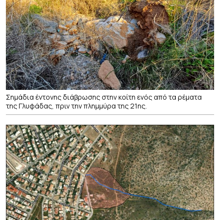
Σημάδια έντονης διάβρωσης στην κοίτη ενός από τα ρέματα
της Γλυφάδας, πριν την πλημμύρα της 21ης.