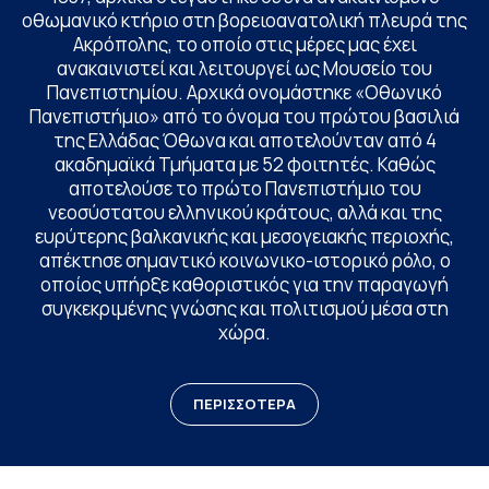
οθωμανικό κτήριο στη βορειοανατολική πλευρά της
Ακρόπολης, το οποίο στις μέρες μας έχει
ανακαινιστεί και λειτουργεί ως Μουσείο του
Πανεπιστημίου. Αρχικά ονομάστηκε «Οθωνικό
Πανεπιστήμιο» από το όνομα του πρώτου βασιλιά
της Ελλάδας Όθωνα και αποτελούνταν από 4
ακαδημαϊκά Τμήματα με 52 φοιτητές. Καθώς
αποτελούσε το πρώτο Πανεπιστήμιο του
νεοσύστατου ελληνικού κράτους, αλλά και της
ευρύτερης βαλκανικής και μεσογειακής περιοχής,
απέκτησε σημαντικό κοινωνικο-ιστορικό ρόλο, ο
οποίος υπήρξε καθοριστικός για την παραγωγή
συγκεκριμένης γνώσης και πολιτισμού μέσα στη
χώρα.
ΠΕΡΙΣΣΟΤΕΡΑ