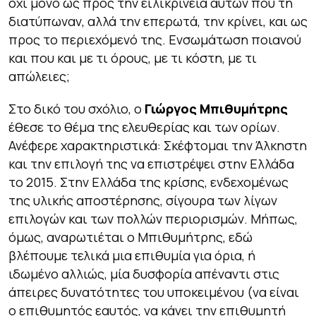
όχι μόνο ως προς την ειλικρίνεια αυτών που τη
διατύπωναν, αλλά την επερωτά, την κρίνει, και ως
προς το περιεχόμενό της. Ενσωμάτωση ποιανού
και που και με τι όρους, με τι κόστη, με τι
απώλειες;
Στο δικό του σχόλιο, ο
Γιώργος Μπιθυμήτρης
έθεσε το θέμα της ελευθερίας και των ορίων.
Ανέφερε χαρακτηριστικά: Σκέφτομαι την Άλκηστη
και την επιλογή της να επιστρέψει στην Ελλάδα
το 2015. Στην Ελλάδα της κρίσης, ενδεχομένως
της υλικής αποστέρησης, σίγουρα των λίγων
επιλογών και των πολλών περιορισμών. Μήπως,
όμως, αναρωτιέται ο Μπιθυμήτρης, εδώ
βλέπουμε τελικά μια επιθυμία για όρια, ή
ιδωμένο αλλιώς, μία δυσφορία απέναντι στις
άπειρες δυνατότητες του υποκειμένου (να είναι
ο επιθυμητός εαυτός, να κάνει την επιθυμητή