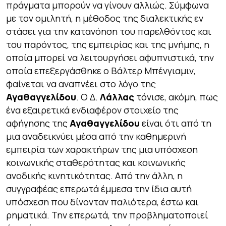
πράγματα μπορούν να γίνουν αλλιώς. Σύμφωνα
με τον ομιλητή, η μέθοδος της διαλεκτικής εν
στάσει για την κατανόηση του παρελθόντος και
του παρόντος, της εμπειρίας και της μνήμης, η
οποία μπορεί να λειτουργήσει αφυπνιστικά, την
οποία επεξεργάσθηκε ο Βάλτερ Μπένγιαμιν,
φαίνεται να αναπνέει στο λόγο της
Αγαθαγγελίδου
. Ο Δ.
Λάλλας
τόνισε, ακόμη, πως
ένα εξαιρετικά ενδιαφέρον στοιχείο της
αφήγησης της
Αγαθαγγελίδου
είναι ότι από τη
μια αναδεικνύει μέσα από την καθημερινή
εμπειρία των χαρακτήρων της μια υπόσχεση
κοινωνικής σταθερότητας και κοινωνικής
ανοδικής κινητικότητας. Από την άλλη, η
συγγραφέας επερωτά έμμεσα την ίδια αυτή
υπόσχεση που δίνονταν παλιότερα, έστω και
ρηματικά. Την επερωτά, την προβληματοποιεί