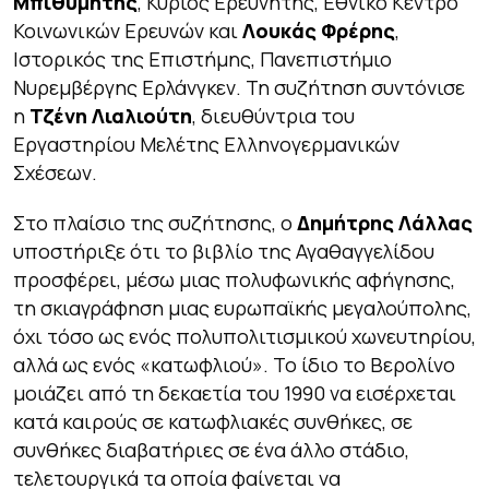
Μπιθυμήτης
, Κύριος Ερευνητής, Εθνικό Κέντρο
Κοινωνικών Ερευνών και
Λουκάς Φρέρης
,
Ιστορικός της Επιστήμης, Πανεπιστήμιο
Νυρεμβέργης Ερλάνγκεν. Τη συζήτηση συντόνισε
η
Τζένη Λιαλιούτη
, διευθύντρια του
Εργαστηρίου Μελέτης Ελληνογερμανικών
Σχέσεων.
Στο πλαίσιο της συζήτησης, ο
Δημήτρης Λάλλας
υποστήριξε ότι το βιβλίο της Αγαθαγγελίδου
προσφέρει, μέσω μιας πολυφωνικής αφήγησης,
τη σκιαγράφηση μιας ευρωπαϊκής μεγαλούπολης,
όχι τόσο ως ενός πολυπολιτισμικού χωνευτηρίου,
αλλά ως ενός «κατωφλιού». Το ίδιο το Βερολίνο
μοιάζει από τη δεκαετία του 1990 να εισέρχεται
κατά καιρούς σε κατωφλιακές συνθήκες, σε
συνθήκες διαβατήριες σε ένα άλλο στάδιο,
τελετουργικά τα οποία φαίνεται να