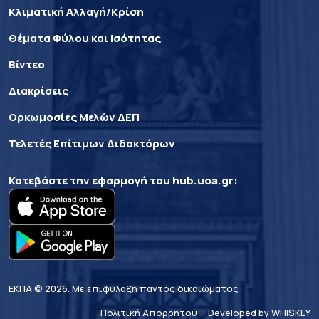
Κλιματική Αλλαγή/Κρίση
Θέματα Φύλου και Ισότητας
Βίντεο
Διακρίσεις
Ορκωμοσίες Μελών ΔΕΠ
Τελετές Επίτιμων Διδακτόρων
Κατεβάστε την εφαρμογή του
hub.uoa.gr
:
ΕΚΠΑ © 2026. Με επιφύλαξη παντός δικαιώματος
Πολιτική Απορρήτου
Developed by WHISKEY