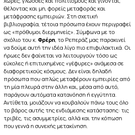
χώρες, γλώσσες και πολιτισμούς και γίνονται,
θέλοντας και μη, φορείς μεταφοράς και
μετάφρασης εμπειριών. Στη σχετική
βιβλιογραφία, τέτοια πρόσωπα έχουν περιγραφεί
ως «πρόθυμοι διερμηνείς». Σύμφωνα με το
σχόλιο του κ.
Φρέρη
, το Ρεπεράζ μας παρακινεί
να δούμε αυτή την ιδέα λίγο πιο επιφυλακτικά. Οι
ήρωες δεν φαίνεται να λειτουργούν τόσο ως
εύκολες ή επιτυχημένες «γέφυρες» ανάμεσα σε
διαφορετικούς κόσμους. Δεν είναι δηλαδή
πρόσωπα που απλώς μεταφέρουν εμπειρίες από
τη μία πλευρά στην άλλη και, μέσα από αυτό,
παράγουν αυτόματα κατανόηση ή εγγύτητα.
Αντίθετα, μοιάζουν να κουβαλούν πάνω τους όλο
το βάρος αυτής της ενδιάμεσης κατάστασης: τις
τριβές, τις ασυμμετρίες, αλλά και την κόπωση
που γεννά η συνεχής μετακίνηση.