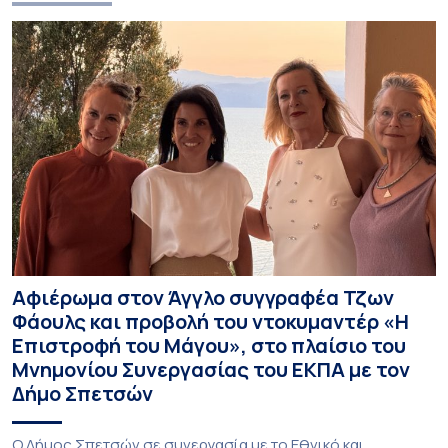
Αφιέρωμα στον Άγγλο συγγραφέα Τζων
Φάουλς και προβολή του ντοκυμαντέρ «Η
Επιστροφή του Μάγου», στο πλαίσιο του
Μνημονίου Συνεργασίας του ΕΚΠΑ με τον
Δήμο Σπετσών
Ο Δήμος Σπετσών σε συνεργασία με το Εθνικό και