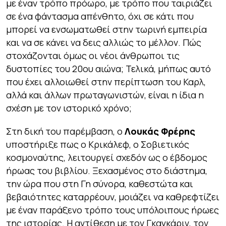
με έναν τρόπο πρόωρο, με τρόπο που ταιριάζει
σε ένα φάντασμα απένθητο, όχι σε κάτι που
μπορεί να ενσωματωθεί στην τωρινή εμπειρία
και να σε κάνει να δεις αλλιώς το μέλλον. Πώς
στοχάζονται όμως οι νέοι άνθρωποι τις
δυστοπίες του 20ου αιώνα; Τελικά, μήπως αυτό
που έχει αλλοιωθεί στην περίπτωση του Καρλ,
αλλά και άλλων πρωταγωνιστών, είναι η ίδια η
σχέση με τον ιστορικό χρόνο;
Στη δική του παρέμβαση, ο
Λουκάς Φρέρης
υποστήριξε πως ο Κρικάλεφ, ο Σοβιετικός
κοσμοναύτης, λειτουργεί σχεδόν ως ο έβδομος
ήρωας του βιβλίου. Ξεχασμένος στο διάστημα,
την ώρα που στη Γη σύνορα, καθεστώτα και
βεβαιότητες καταρρέουν, μοιάζει να καθρεφτίζει
με έναν παράξενο τρόπο τους υπόλοιπους ήρωες
της ιστορίας. Η αντίθεση με τον Γκαγκάριν, τον