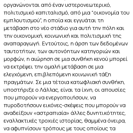
οργανώνονται από έναν υστερονεωτερικό,
πολιτισμικό καπιταλισμό, από μια “οικονομία του
εμπλουτισμού”, η οποία και εγγυάται τη
μετάβαση στο νέο στάδιο για αυτή την πόλη και
την οικονομική, κοινωνική και πολιτισμική της
αναπαραγωγή. Εντούτοις, η άρση των δεδομένων
ταυτοτήτων, των αυτονόητων κατηγοριών και
μορφών, η αιώρηση σε μια συνθήκη κενού μπορεί
να εκτρέψει την ομαλή μετάβαση σε μια
ελεγχόμενη, επιβλεπόμενη κοινωνική τάξη
πραγμάτων. Σε μια τέτοια κατωφλιακή συνθήκη,
υποστήριξε ο Λάλλας, είναι τα ίχνη, οι απουσίες
που μπορούν να ενεργοποιήσουν, να
πυροδοτήσουν εικόνες-σκέψεις που μπορούν να
αναδείξουν «αστραπιαία» άλλες δυνητικότητες,
εναλλακτικές τροχιές ιστορίας, θαμμένα όνειρα,
να αφυπνίσουν τρόπους με τους οποίους τα