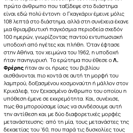
πρώτο άνθρωπο που ταξίδεψε στο διάστημα
είναι εδώ πολύ έντονη: ο Γκαγκάριν έμεινε μόλις
108 λεπτά στο διάστημα, αλλά στη συνέχεια έκανε
μια θριαμβευτική παγκόσμια περιοδεία σχεδόν
100 ημερών, γνωρίζοντας παντού εντυπωσιακή
υποδοχή από ηγέτες και πλήθη. Όταν έφτασε
στην Αθήνα, τον χειμώνα του 1962, η υποδοχή
ήταν πανηγυρική. Το ερώτημα που έθεσε ο
Λ.
Φρέρης
ήταν αν οι ήρωες του βιβλίου
αισθάνονται πιο κοντά σε αυτή τη μορφή του
λαμπρού, δοξασμένου κοσμοναύτη ή μάλλον στον
Κρικάλεφ, τον ξεχασμένο άνθρωπο του οποίου η
υπόθεση έμενε σε εκκρεμότητα. Και, συνέχισε,
πως θα μπορούσαμε ίσως να συνδέσουμε αυτή
την αντίθεση και με δύο διαφορετικές μορφές
μετανάστευσης: από τη μία, τους μετανάστες της
δεκαετίας του ’60, που παρά τις δυσκολίες τους