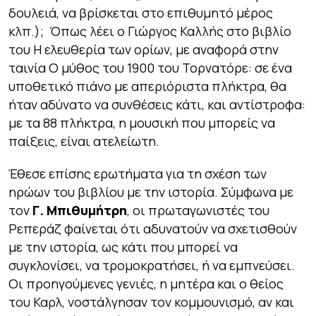
δουλειά, να βρίσκεται στο επιθυμητό μέρος
κλπ.); Όπως λέει ο Γιώργος Καλλής στο βιβλίο
του
Η ελευθερία των ορίων
, με αναφορά στην
ταινία
Ο μύθος του 1900
του Τορνατόρε: σε ένα
υποθετικό πιάνο με απεριόριστα πλήκτρα, θα
ήταν αδύνατο να συνθέσεις κάτι, και αντίστροφα:
με τα 88 πλήκτρα, η μουσική που μπορείς να
παίξεις, είναι ατελείωτη.
Έθεσε επίσης ερωτήματα για τη σχέση των
ηρώων του βιβλίου με την ιστορία. Σύμφωνα με
τον
Γ. Μπιθυμήτρη
, οι πρωταγωνιστές του
Ρεπεράζ φαίνεται ότι αδυνατούν να σχετισθούν
με την ιστορία, ως κάτι που μπορεί να
συγκλονίσει, να τρομοκρατήσει, ή να εμπνεύσει.
Οι προηγούμενες γενιές, η μητέρα και ο θείος
του Καρλ, νοστάλγησαν τον κομμουνισμό, αν και