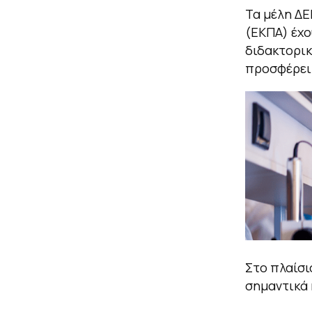
Τα μέλη ΔΕ
(ΕΚΠΑ) έχο
διδακτορικ
προσφέρε
Στο πλαίσι
σημαντικά 