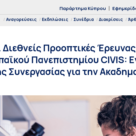
Παράρτημα Κύπρου
Εφημερίδ
Αναγορεύσεις
Εκδηλώσεις
Συνέδρια
Διακρίσεις
Άρ
 Διεθνείς Προοπτικές Έρευνας
αϊκού Πανεπιστημίου CIVIS: Ε
ς Συνεργασίας για την Ακαδημ