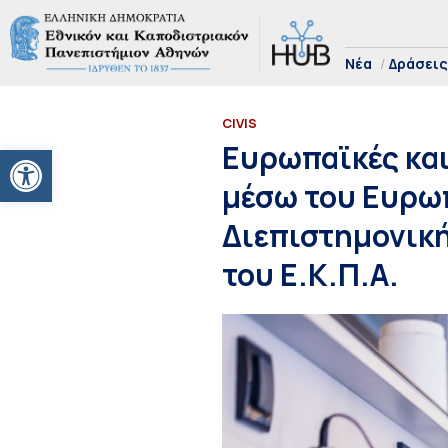
Νέα
Δράσεις
CIVIS
Ανοίξτε τη γραμμή εργαλείων
Ευρωπαϊκές και
μέσω του Ευρωπ
Διεπιστημονική
του Ε.Κ.Π.Α.