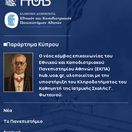
Παράρτημα Κύπρου
Ο νέος κόμβος επικοινωνίας του
Εθνικού και Καποδιστριακού
Πανεπιστημίου Αθηνών (ΕΚΠΑ)
hub.uoa.gr, υλοποιείται με την
υποστήριξη του Κληροδοτήματος του
Καθηγητή της Ιατρικής Σχολής Γ.
Φωτεινού.
Νέα
Το Πανεπιστήμιο