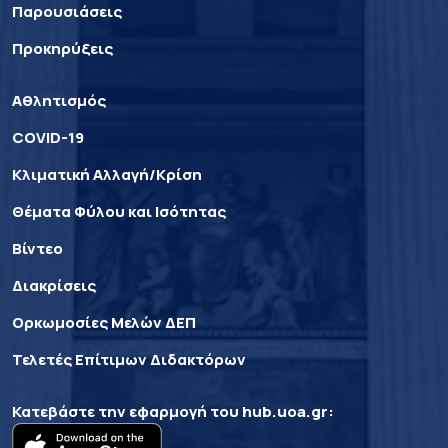
Παρουσιάσεις
Προκηρύξεις
Αθλητισμός
COVID-19
Κλιματική Αλλαγή/Κρίση
Θέματα Φύλου και Ισότητας
Βίντεο
Διακρίσεις
Ορκωμοσίες Μελών ΔΕΠ
Τελετές Επίτιμων Διδακτόρων
Κατεβάστε την εφαρμογή του
hub.uoa.gr
: