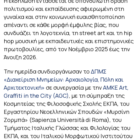
Η εκδήλωση εντάσσεται σε σπονδυλωτή δράση
πολιτισμού και εκπαίδευσης αφιερωμένη στη
γυναίκα και στην κοινωνική ευαισθητοποίηση
απέναντι σε κάθε μορφή έμφυλης βίας, που
συνδυάζει τη λογοτεχνία, τη street art και τη hip
hop μουσική με εκπαιδευτικές και επιστημονικές
πρωτοβουλίες, από τον Νοέμβριο 2025 έως την
Άνοιξη 2026.
Την ημερίδα συνδιοργάνωσαν το
ΔΠΜΣ
«Διαχείριση Μνημείων: Αρχαιολογία, Πόλη και
Αρχιτεκτονική»
σε συνεργασία με την
ΑΜΚΕ Art,
Graffiti in the City (AGC)
, με τη σύμπραξη της
Κοσμητείας της Φιλοσοφικής Σχολής ΕΚΠΑ, του
Εργαστηρίου Νεοελληνικών Σπουδών «Μυρσίνη
Ζορμπά» (Sapienza Università di Roma), του
Τμήματος Ιταλικής Γλώσσας και Φιλολογίας του
ΕΚΠΑ, και του Ιταλικού Μορφωτικού Ινστιτούτου