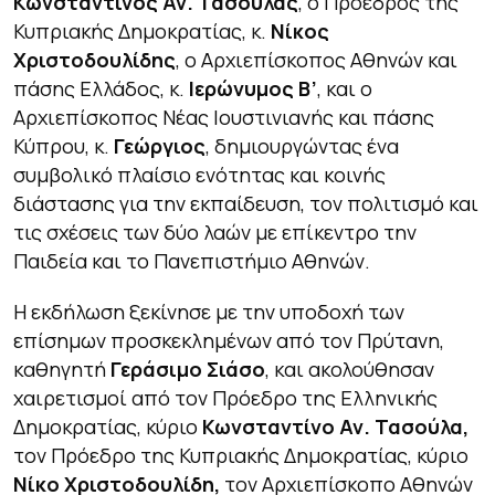
Κωνσταντίνος Αν. Τασούλας
, ο Πρόεδρος της
Κυπριακής Δημοκρατίας, κ.
Νίκος
Χριστοδουλίδης
, ο Αρχιεπίσκοπος Αθηνών και
πάσης Ελλάδος, κ.
Ιερώνυμος Β’
, και ο
Αρχιεπίσκοπος Νέας Ιουστινιανής και πάσης
Κύπρου, κ.
Γεώργιος
, δημιουργώντας ένα
συμβολικό πλαίσιο ενότητας και κοινής
διάστασης για την εκπαίδευση, τον πολιτισμό και
τις σχέσεις των δύο λαών με επίκεντρο την
Παιδεία και το Πανεπιστήμιο Αθηνών.
Η εκδήλωση ξεκίνησε με την υποδοχή των
επίσημων προσκεκλημένων από τον Πρύτανη,
καθηγητή
Γεράσιμο Σιάσο
, και ακολούθησαν
χαιρετισμοί από τον Πρόεδρο της Ελληνικής
Δημοκρατίας, κύριο
Κωνσταντίνο Αν. Τασούλα,
τον Πρόεδρο της Κυπριακής Δημοκρατίας, κύριο
Νίκο Χριστοδουλίδη,
τον Αρχιεπίσκοπο Αθηνών