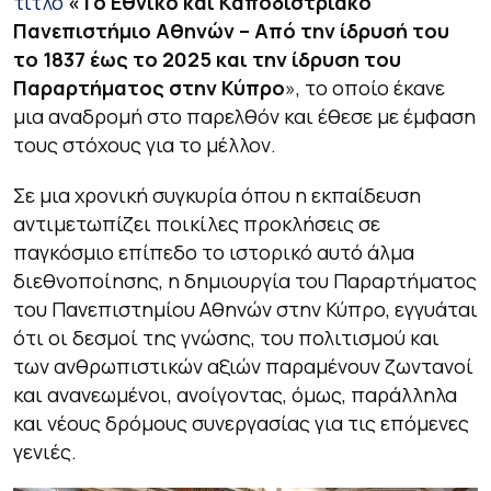
τίτλο
«
Το Εθνικό και Καποδιστριακό
Πανεπιστήμιο Αθηνών – Από την ίδρυσή του
το 1837 έως το 2025 και την ίδρυση του
Παραρτήματος στην Κύπρο
»
, το οποίο έκανε
μια αναδρομή στο παρελθόν και έθεσε με έμφαση
τους στόχους για το μέλλον.
Σε μια χρονική συγκυρία όπου η εκπαίδευση
αντιμετωπίζει ποικίλες προκλήσεις σε
παγκόσμιο επίπεδο το ιστορικό αυτό άλμα
διεθνοποίησης, η δημιουργία του Παραρτήματος
του Πανεπιστημίου Αθηνών στην Κύπρο, εγγυάται
ότι οι δεσμοί της γνώσης, του πολιτισμού και
των ανθρωπιστικών αξιών παραμένουν ζωντανοί
και ανανεωμένοι, ανοίγοντας, όμως, παράλληλα
και νέους δρόμους συνεργασίας για τις επόμενες
γενιές.