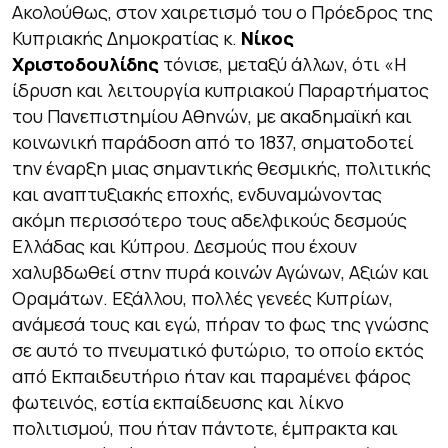
Ακολούθως, στον χαιρετισμό του ο Πρόεδρος της
Κυπριακής Δημοκρατίας κ.
Νίκος
Χριστοδουλίδης
τόνισε, μεταξύ άλλων, ότι
«Η
ίδρυση και λειτουργία κυπριακού Παραρτήματος
του Πανεπιστημίου Αθηνών, με ακαδημαϊκή και
κοινωνική παράδοση από το 1837, σηματοδοτεί
την έναρξη μιας σημαντικής θεσμικής, πολιτικής
και αναπτυξιακής εποχής, ενδυναμώνοντας
ακόμη περισσότερο τους αδελφικούς δεσμούς
Ελλάδας και Κύπρου. Δεσμούς που έχουν
χαλυβδωθεί στην πυρά κοιν
ὠ
ν Αγώνων, Αξιών και
Οραμάτων. Εξάλλου, πολλές γενεές Κυπρίων,
ανάμεσά τους και εγώ, πήραν το φως της γνώσης
σε αυτό το πνευματικό φυτώριο, το οποίο εκτός
από Εκπαιδευτήριο ήταν και παραμένει φάρος
φωτεινός, εστία εκπαίδευσης και λίκνο
πολιτισμού, που ήταν πάντοτε, έμπρακτα και