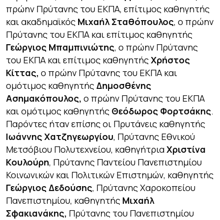
πρώην Πρύτανης του ΕΚΠΑ, επίτιμος καθηγητής
και ακαδημαϊκός
Μιχαήλ Σταθόπουλος
, ο πρώην
Πρύτανης του ΕΚΠΑ και επίτιμος καθηγητής
Γεώργιος Μπαμπινιώτης
, ο πρώην Πρύτανης
του ΕΚΠΑ και επίτιμος καθηγητής
Χρήστος
Κίττας,
ο πρώην Πρύτανης του ΕΚΠΑ και
ομότιμος καθηγητής
Δημοσθένης
Ασημακόπουλος,
ο πρώην Πρύτανης του ΕΚΠΑ
και ομότιμος καθηγητής
Θεόδωρος Φορτσάκης
.
Παρόντες ήταν επίσης οι Πρυτάνεις καθηγητής
Ιωάννης Χατζηγεωργίου
, Πρύτανης Εθνικού
Μετσόβιου Πολυτεχνείου, καθηγήτρια
Χριστίνα
Κουλούρη
, Πρύτανης Παντείου Πανεπιστημίου
Κοινωνικών και Πολιτικών Επιστημών, καθηγητής
Γεώργιος Δεδούσης
, Πρύτανης Χαροκοπείου
Πανεπιστημίου, καθηγητής
Μιχαήλ
Σφακιανάκης,
Πρύτανης του Πανεπιστημίου