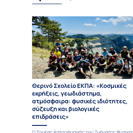
Θερινό Σχολείο ΕΚΠΑ: «Κοσμικές
εκρήξεις, γεωδιάστημα,
ατμόσφαιρα: φυσικές ιδιότητες,
σύζευξη και βιολογικές
επιδράσεις»
Ο Τομέας Αστροφυσικής του Τμήματος Φυσική