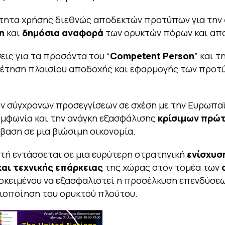
ότητα χρήσης διεθνώς αποδεκτών προτύπων για την
η
και
δημόσια αναφορά
των ορυκτών πόρων και απ
εις για τα προσόντα του “
Competent
Person
” και τ
θέτηση πλαισίου αποδοχής και εφαρμογής των προτ
ν σύγχρονων προσεγγίσεων σε σχέση με την Ευρωπα
μφωνία και την ανάγκη εξασφάλισης
κρίσιμων πρώ
άβαση σε μια βιώσιμη οικονομία.
τή εντάσσεται σε μια ευρύτερη στρατηγική
ενίσχυσ
και τεχνικής επάρκειας
της χώρας στον τομέα των
ροκειμένου να εξασφαλιστεί η προσέλκυση επενδύσεω
ιοποίηση του ορυκτού πλούτου.