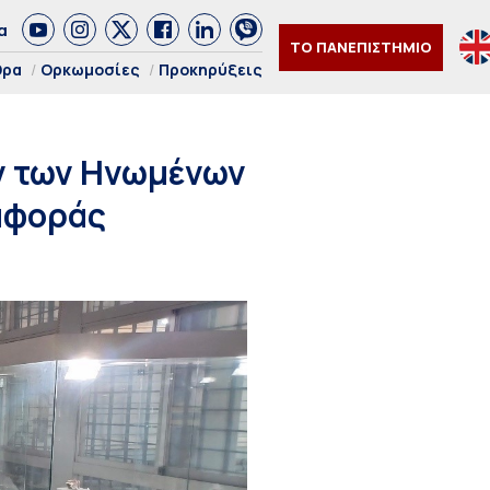
α
ΤΟ ΠΑΝΕΠΙΣΤΗΜΙΟ
θρα
Ορκωμοσίες
Προκηρύξεις
ν των Ηνωμένων
αφοράς