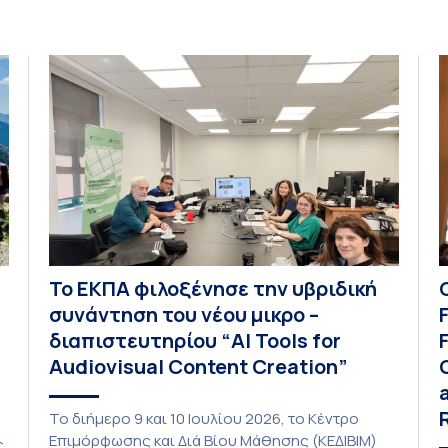
Το ΕΚΠΑ φιλοξένησε την υβριδική
συνάντηση του νέου μικρο –
διαπιστευτηρίου “AI Tools for
Audiovisual Content Creation”
Το διήμερο 9 και 10 Ιουλίου 2026, το Κέντρο
Επιμόρφωσης και Διά Βίου Μάθησης (ΚΕΔΙΒΙΜ)
ς