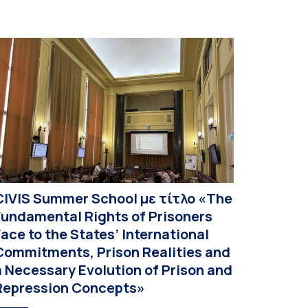
CIVIS Summer School με τίτλο «The
Fundamental Rights of Prisoners
Face to the States’ International
Commitments, Prison Realities and
a Necessary Evolution of Prison and
Repression Concepts»