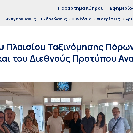
Παράρτημα Κύπρου
Εφημερίδ
Αναγορεύσεις
Εκδηλώσεις
Συνέδρια
Διακρίσεις
Άρ
υ Πλαισίου Ταξινόμησης Πόρω
και του Διεθνούς Προτύπου Αν