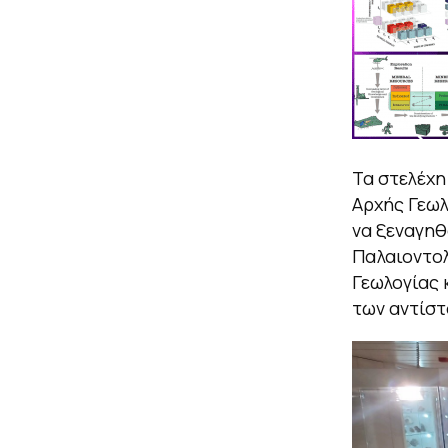
Τα στελέχη
Αρχής Γεωλ
να ξεναγηθ
Παλαιοντολ
Γεωλογίας 
των αντίστ