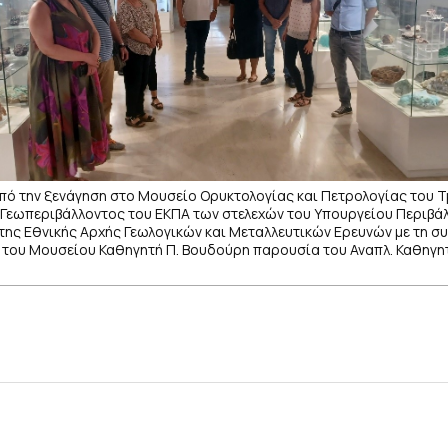
πό την ξενάγηση στο Μουσείο Ορυκτολογίας και Πετρολογίας του 
 Γεωπεριβάλλοντος του ΕΚΠΑ των στελεχών του Υπουργείου Περιβά
 της Εθνικής Αρχής Γεωλογικών και Μεταλλευτικών Ερευνών με τη σ
 του Μουσείου Καθηγητή Π. Βουδούρη παρουσία του Αναπλ. Καθηγητ