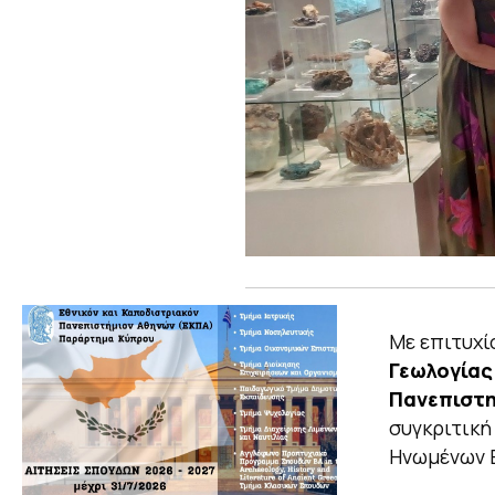
Με επιτυχί
Γεωλογίας
Πανεπιστ
συγκριτική
Ηνωμένων 