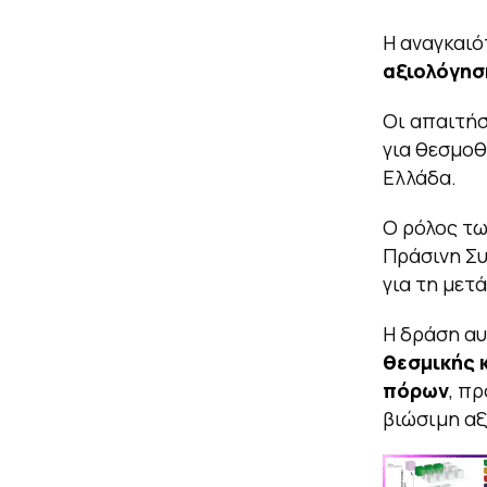
Η αναγκαι
αξιολόγησ
Οι απαιτήσ
για θεσμο
Ελλάδα.
Ο ρόλος τω
Πράσινη Συ
για τη μετ
Η δράση αυ
θεσμικής 
πόρων
, π
βιώσιμη αξ