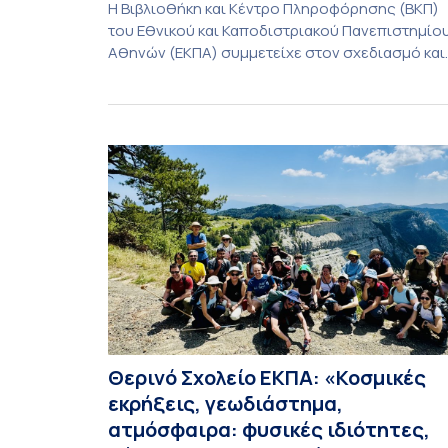
Η Βιβλιοθήκη και Κέντρο Πληροφόρησης (ΒΚΠ)
του Εθνικού και Καποδιστριακού Πανεπιστημίο
Αθηνών (ΕΚΠΑ) συμμετείχε στον σχεδιασμό και
την υλοποίηση του CIVIS Blended Intensive
Programme (BIP) με τίτλο «Transformative
Libraries and Participatory Culture” (IMOTION), τ
οποίο πραγματοποιήθηκε με διαδικτυακές και
δια ζώσης εκπαιδευτικές δράσεις από τις 3
Ιουνίου έως τις 10 Ιουλίου 2026. Το πρόγραμμα
αποτελεί […]
Θερινό Σχολείο ΕΚΠΑ: «Κοσμικές
εκρήξεις, γεωδιάστημα,
ατμόσφαιρα: φυσικές ιδιότητες,