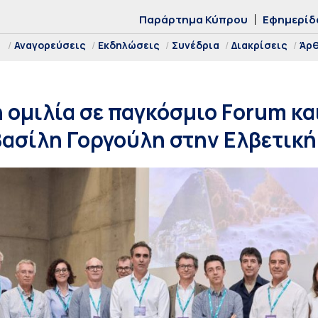
Παράρτημα Κύπρου
Εφημερίδ
Αναγορεύσεις
Εκδηλώσεις
Συνέδρια
Διακρίσεις
Άρ
ομιλία σε παγκόσμιο Forum κα
ασίλη Γοργούλη στην Ελβετικ