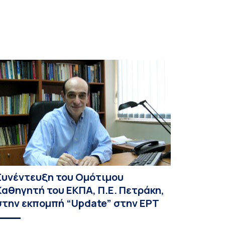
ιβλιοθήκη και Κέντρο Πληροφόρησης (ΒΚΠ) του
δρύματος. Οι […]
Συνέντευξη του Ομότιμου
Καθηγητή του ΕΚΠΑ, Π.Ε. Πετράκη,
στην εκπομπή “Update” στην ΕΡΤ