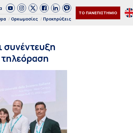
α
ΤΟ ΠΑΝΕΠΙΣΤΗΜΙΟ
θρα
Ορκωμοσίες
Προκηρύξεις
ι συνέντευξη
ή τηλεόραση