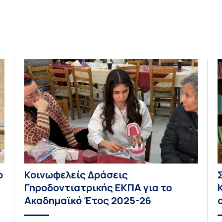
Β
της πρώην σχολής […]
Ι
ο
Κοινωφελείς Δράσεις
Γηροδοντιατρικής ΕΚΠΑ για το
Ακαδημαϊκό Έτος 2025-26