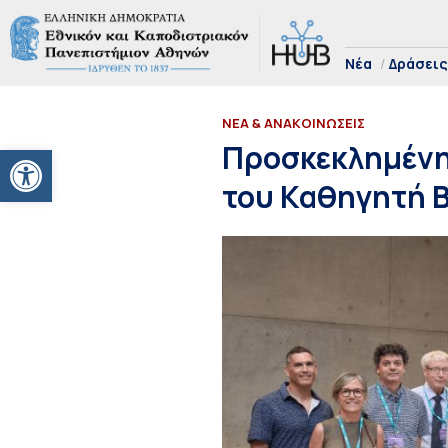
Νέα
Δράσεις
ΝΕΑ & ΑΝΑΚΟΙΝΩΣΕΙΣ
Ανοίξτε τη γραμμή εργαλείων
Προσκεκλημένη 
του Καθηγητή Β