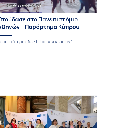
Σπούδασε στο Πανεπιστήμιο
Αθηνών – Παράρτημα Κύπρου
ερισσότερα εδώ: https://uoa.ac.cy/