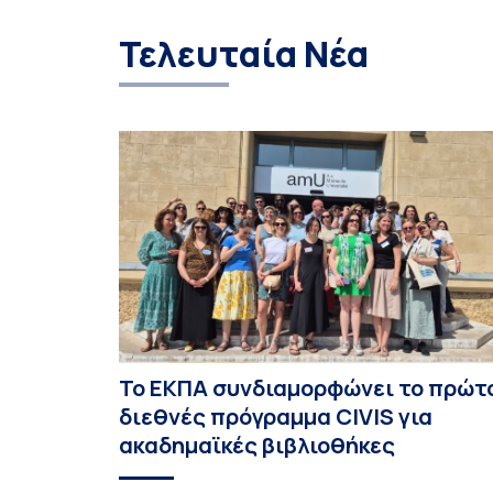
Τελευταία Νέα
Το ΕΚΠΑ συνδιαμορφώνει το πρώτ
διεθνές πρόγραμμα CIVIS για
ακαδημαϊκές βιβλιοθήκες