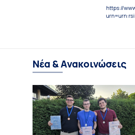
https://www
urn=urn:rs
Νέα & Ανακοινώσεις