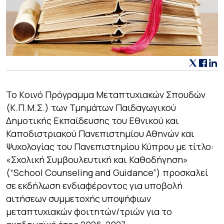
To Kοινό Πρόγραμμα Μεταπτυχιακών Σπουδών
(Κ.Π.Μ.Σ.) των Τμημάτων Παιδαγωγικού
Δημοτικής Εκπαίδευσης του Εθνικού και
Καποδιστριακού Πανεπιστημίου Αθηνών και
Ψυχολογίας του Πανεπιστημίου Κύπρου με τίτλο:
«Σχολική Συμβουλευτική και Καθοδήγηση»
(“School Counseling and Guidance”)
προσκαλεί
σε εκδήλωση ενδιαφέροντος για υποβολή
αιτήσεων συμμετοχής υποψήφιων
μεταπτυχιακών φοιτητών/τριών για το