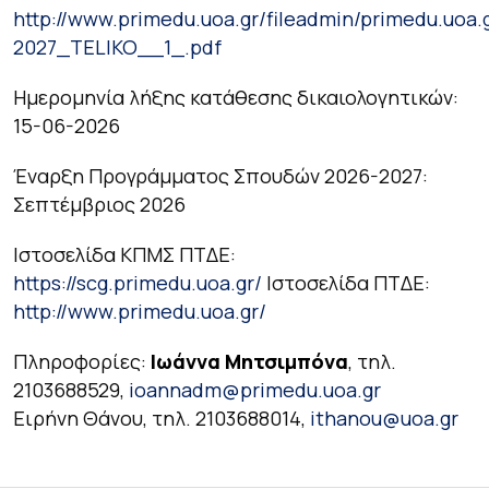
http://www.primedu.uoa.gr/fileadmin/primedu.uo
2027_TELIKO__1_.pdf
Ημερομηνία λήξης κατάθεσης δικαιολογητικών:
15-06-2026
Έναρξη Προγράμματος Σπουδών 2026-2027:
Σεπτέμβριος 2026
Ιστοσελίδα ΚΠΜΣ ΠΤΔΕ:
https://scg.primedu.uoa.gr/
Ιστοσελίδα ΠΤΔΕ:
http://www.primedu.uoa.gr/
Πληροφορίες:
Ιωάννα Μητσιμπόνα
, τηλ.
2103688529,
ioannadm@primedu.uoa.gr
Ειρήνη Θάνου, τηλ. 2103688014,
ithanou@uoa.gr