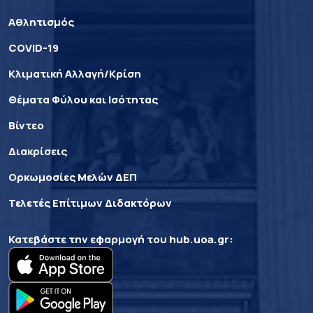
Αθλητισμός
COVID-19
Κλιματική Αλλαγή/Κρίση
Θέματα Φύλου και Ισότητας
Βίντεο
Διακρίσεις
Ορκωμοσίες Μελών ΔΕΠ
Τελετές Επίτιμων Διδακτόρων
Κατεβάστε την εφαρμογή του
hub.uoa.gr
: