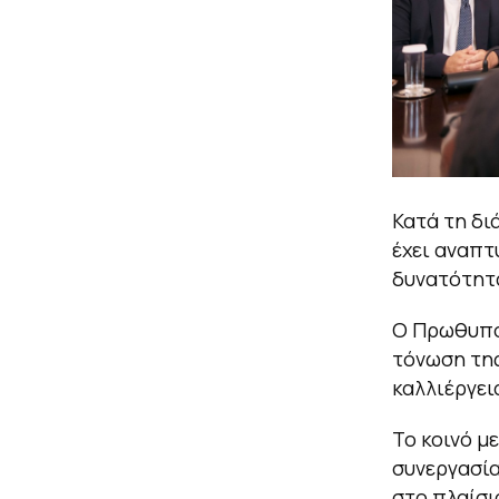
Κατά τη δι
έχει αναπτ
δυνατότητ
Ο Πρωθυπου
τόνωση της
καλλιέργει
Το κοινό μ
συνεργασία
στο πλαίσι