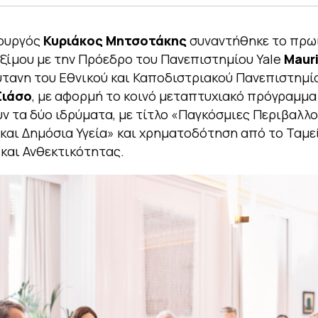
ουργός
Κυριάκος Μητσοτάκης
συναντήθηκε το πρω
ίμου με την Πρόεδρο του Πανεπιστημίου Yale
Mauri
ύτανη του Εθνικού και Καποδιστριακού Πανεπιστημ
Σιάσο
, με αφορμή το κοινό μεταπτυχιακό πρόγραμμα
 τα δύο ιδρύματα, με τίτλο «Παγκόσμιες Περιβαλλο
και Δημόσια Υγεία» και χρηματοδότηση από το Ταμε
και Ανθεκτικότητας.