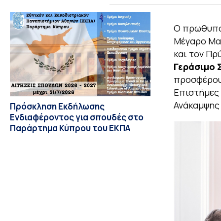
Ο πρωθυπ
Μέγαρο Μαξ
και τον Πρ
Γεράσιμο 
προσφέρουν
Επιστήμες 
Ανάκαμψης 
Πρόσκληση Εκδήλωσης
Ενδιαφέροντος για σπουδές στο
Παράρτημα Κύπρου του ΕΚΠΑ