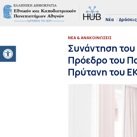
Νέα
Δράσεις
ΝΕΑ & ΑΝΑΚΟΙΝΩΣΕΙΣ
Ανοίξτε τη γραμμή εργαλείων
Συνάντηση του
Πρόεδρο του Πα
Πρύτανη του Ε