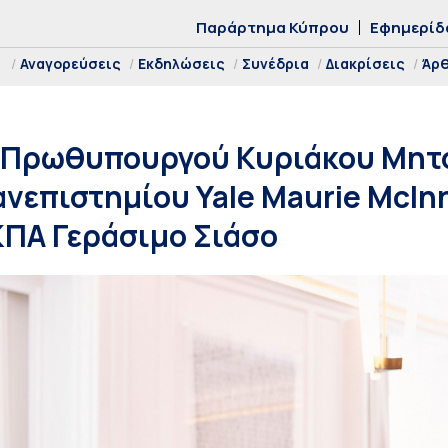
Παράρτημα Κύπρου
Εφημερίδ
Αναγορεύσεις
Εκδηλώσεις
Συνέδρια
Διακρίσεις
Άρ
 Πρωθυπουργού Κυριάκου Μητσ
νεπιστημίου Yale Maurie McInn
ΚΠΑ Γεράσιμο Σιάσο