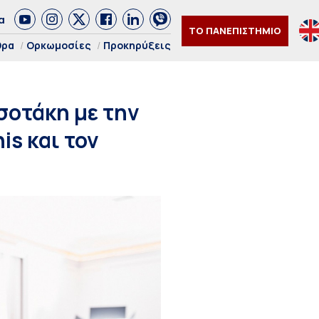
α
ΤΟ ΠΑΝΕΠΙΣΤΗΜΙΟ
θρα
Ορκωμοσίες
Προκηρύξεις
οτάκη με την
is και τον