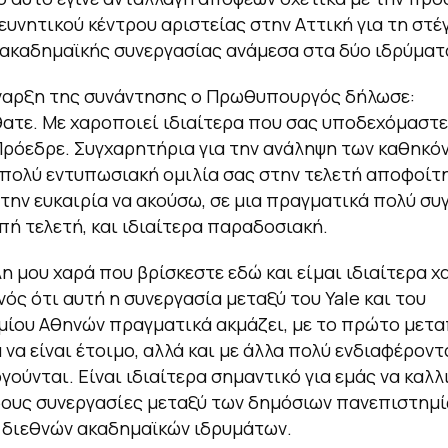
ευνητικού κέντρου αριστείας στην Αττική για τη στέ
ακαδημαϊκής συνεργασίας ανάμεσα στα δύο ιδρύματ
έναρξη της συνάντησης ο Πρωθυπουργός δήλωσε:
τε. Με χαροποιεί ιδιαίτερα που σας υποδεχόμαστε
Πρόεδρε. Συγχαρητήρια για την ανάληψη των καθηκό
ν πολύ εντυπωσιακή ομιλία σας στην τελετή αποφοίτ
 την ευκαιρία να ακούσω, σε μια πραγματικά πολύ συγ
ή τελετή, και ιδιαίτερα παραδοσιακή.
λη μου χαρά που βρίσκεστε εδώ και είμαι ιδιαίτερα 
νός ότι αυτή η συνεργασία μεταξύ του Yale και του
ίου Αθηνών πραγματικά ακμάζει, με το πρώτο μετα
να είναι έτοιμο, αλλά και με άλλα πολύ ενδιαφέρον
γούνται. Είναι ιδιαίτερα σημαντικό για εμάς να καλ
δους συνεργασίες μεταξύ των δημόσιων πανεπιστημί
 διεθνών ακαδημαϊκών ιδρυμάτων.