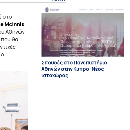
ί στο
e McInnis
ίου Αθηνών
 που θα
ντικές
ίο
Σπουδές στο Πανεπιστήμιο
Αθηνών στην Κύπρο: Νέος
ιστοχώρος