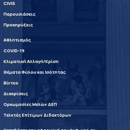
CIVIS
Παρουσιάσεις
Προκηρύξεις
Αθλητισμός
COVID-19
Κλιματική Αλλαγή/Κρίση
Θέματα Φύλου και Ισότητας
Βίντεο
Διακρίσεις
Ορκωμοσίες Μελών ΔΕΠ
Τελετές Επίτιμων Διδακτόρων