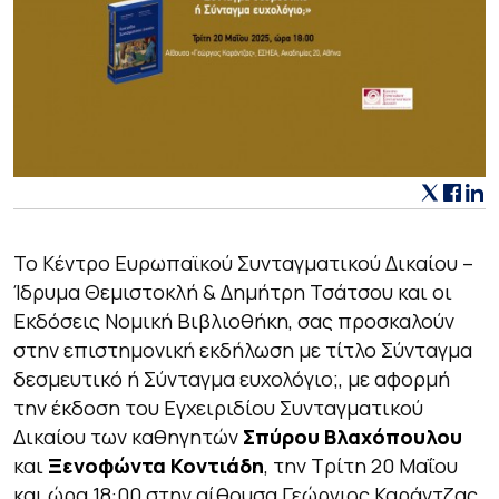
Το Κέντρο Ευρωπαϊκού Συνταγματικού Δικαίου –
Ίδρυμα Θεμιστοκλή & Δημήτρη Τσάτσου και οι
Εκδόσεις Νομική Βιβλιοθήκη, σας προσκαλούν
στην επιστημονική εκδήλωση με τίτλο Σύνταγμα
δεσμευτικό ή Σύνταγμα ευχολόγιο;, με αφορμή
την έκδοση του Εγχειριδίου Συνταγματικού
Δικαίου των καθηγητών
Σπύρου Βλαχόπουλου
και
Ξενοφώντα Κοντιάδη
, την Τρίτη 20 Μαΐου
και ώρα 18:00 στην αίθουσα Γεώργιος Καράντζας