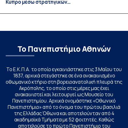
Κύπρο μέσω στρατηγικών
συνεργασιών
Το Πανεπιστήμιο Αθηνών
Το Ε.Κ.Π.Α. το οποίο εγκαινιάστηκε στις 3 Μαΐου του
1837, αρχικά στεγάστηκε σε ένα ανακαινισμένο
οθωμανικό κτήριο στη βορειοανατολική πλευρά της
Ακρόπολης, το οποίο στις μέρες μας έχει
ανακαινιστεί και λειτουργεί ως Μουσείο του
Πανεπιστημίου. Αρχικά ονομάστηκε «Οθωνικό
Πανεπιστήμιο» από το όνομα του πρώτου βασιλιά
της Ελλάδας Όθωνα και αποτελούνταν από 4
ακαδημαϊκά Τμήματα με 52 φοιτητές. Καθώς
αποτελούσε το πρώτο Πανεπιστήμιο του