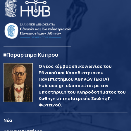
Παράρτημα Κύπρου
Ο νέος κόμβος επικοινωνίας του
Εθνικού και Καποδιστριακού
Πανεπιστημίου Αθηνών (ΕΚΠΑ)
hub.uoa.gr, υλοποιείται με την
υποστήριξη του Κληροδοτήματος του
Καθηγητή της Ιατρικής Σχολής Γ.
Φωτεινού.
Νέα