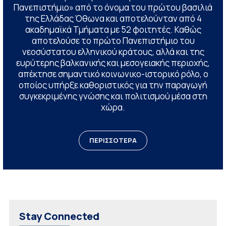
Πανεπιστήμιο» από το όνομα του πρώτου βασιλιά
της Ελλάδας Όθωνα και αποτελούνταν από 4
ακαδημαϊκά Τμήματα με 52 φοιτητές. Καθώς
αποτελούσε το πρώτο Πανεπιστήμιο του
νεοσύστατου ελληνικού κράτους, αλλά και της
ευρύτερης βαλκανικής και μεσογειακής περιοχής,
απέκτησε σημαντικό κοινωνικο-ιστορικό ρόλο, ο
οποίος υπήρξε καθοριστικός για την παραγωγή
συγκεκριμένης γνώσης και πολιτισμού μέσα στη
χώρα.
ΠΕΡΙΣΣΟΤΕΡΑ
Stay Connected