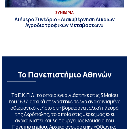
ΣΥΝΕΔΡΙΑ
Διήμερο Συνέδριο «Διακυβέρνηση Δίκαιων
Αγροδιατροφικών Μεταβάσεων»
Το Πανεπιστήμιο Αθηνών
Το Ε.Κ.Π.Α. το οποίο εγκαινιάστηκε στις 3 Μαΐου
του 1837, αρχικά στεγάστηκε σε ένα ανακαινισμένο
οθωμανικό κτήριο στη βορειοανατολική πλευρά
της Ακρόπολης, το οποίο στις μέρες μας έχει
ανακαινιστεί και λειτουργεί ως Μουσείο του
Πανεπιστημίου. Αρχικά ονομάστηκε «Οθωνικό