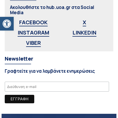
Ακολουθήστε το hub.uoa.gr στα Social
Media
Ανοίξτε τη γραμμή εργαλείων
FACEBOOK
X
INSTAGRAM
LINKEDIN
VIBER
Newsletter
Γραφτείτε για να λαμβάνετε ενημερώσεις