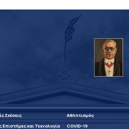
ίς Σχέσεις
Αθλητισμός
ς Επιστήμες και Τεχνολογία
COVID-19