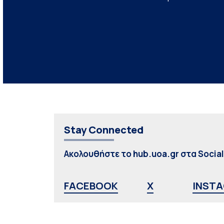
Stay Connected
Ακολουθήστε το hub.uoa.gr στα Socia
FACEBOOK
X
INST