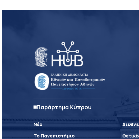
Παράρτημα Κύπρου
Νέα
Διεθνε
Το Πανεπιστήμιο
Θετικέ