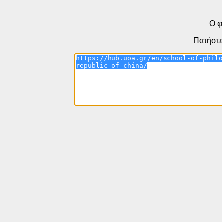
Ο φ
Πατήστε 