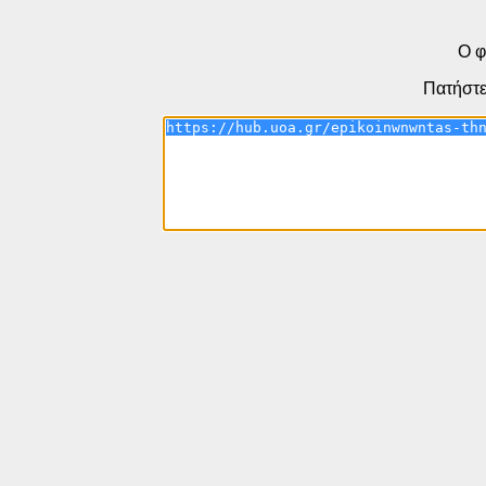
Ο φ
Πατήστε 