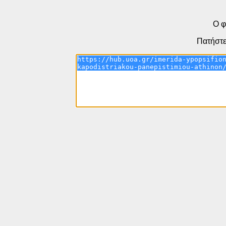
Ο φ
Πατήστε 