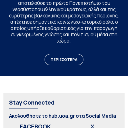
αποτελούσε το πρώτο Πανεπιστήμιο του
νεοσύστατου ελληνικού κράτους, αλλά και της
ευρύτερης βαλκανικής και μεσογειακής περιοχής,
απέκτησε σημαντικό κοινωνικο-ιστορικό ρόλο, ο
οποίος υπήρξε καθοριστικός για την παραγωγή
συγκεκριμένης γνώσης και πολιτισμού μέσα στη
χώρα.
ΠΕΡΙΣΣΟΤΕΡΑ
Stay Connected
Ακολουθήστε το hub.uoa.gr στα Social Media
FACEBOOK
X