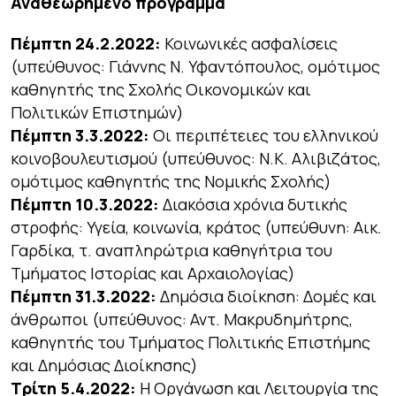
Αναθεωρημένο πρόγραμμα
Πέμπτη 24.2.2022:
Κοινωνικές ασφαλίσεις
(υπεύθυνος: Γιάννης Ν. Υφαντόπουλος, ομότιμος
καθηγητής της Σχολής Οικονομικών και
Πολιτικών Επιστημών)
Πέμπτη 3.3.2022:
Οι περιπέτειες του ελληνικού
κοινοβουλευτισμού (υπεύθυνος: Ν.Κ. Αλιβιζάτος,
ομότιμος καθηγητής της Νομικής Σχολής)
Πέμπτη 10.3.2022:
Διακόσια χρόνια δυτικής
στροφής: Υγεία, κοινωνία, κράτος (υπεύθυνη: Αικ.
Γαρδίκα, τ. αναπληρώτρια καθηγήτρια του
Τμήματος Ιστορίας και Αρχαιολογίας)
Πέμπτη 31.3.2022:
Δημόσια διοίκηση: Δομές και
άνθρωποι (υπεύθυνος: Αντ. Μακρυδημήτρης,
καθηγητής του Τμήματος Πολιτικής Επιστήμης
και Δημόσιας Διοίκησης)
Τρίτη 5.4.2022:
Η Οργάνωση και Λειτουργία της