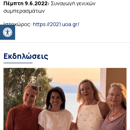
Πέμπτη 9.6.2022:
Συναγωγή γενικών
συμπερασμάτων
Ιστοχώρος:
https://2021.uoa.gr/
Ανοίξτε τη γραμμή εργαλείων
Εκδηλώσεις