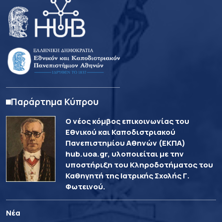
Παράρτημα Κύπρου
Ο νέος κόμβος επικοινωνίας του
Εθνικού και Καποδιστριακού
Πανεπιστημίου Αθηνών (ΕΚΠΑ)
hub.uoa.gr, υλοποιείται με την
υποστήριξη του Κληροδοτήματος του
Καθηγητή της Ιατρικής Σχολής Γ.
Φωτεινού.
Νέα