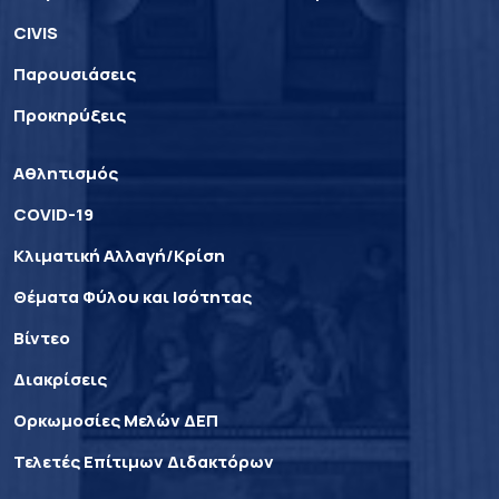
CIVIS
Παρουσιάσεις
Προκηρύξεις
Αθλητισμός
COVID-19
Κλιματική Αλλαγή/Κρίση
Θέματα Φύλου και Ισότητας
Βίντεο
Διακρίσεις
Ορκωμοσίες Μελών ΔΕΠ
Τελετές Επίτιμων Διδακτόρων