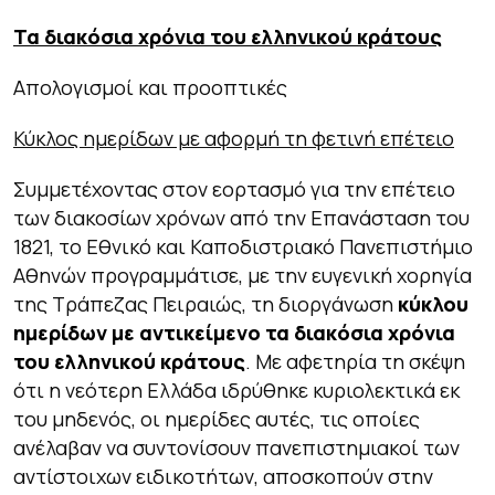
Τα διακόσια χρόνια του ελληνικού κράτους
Απολογισμοί και προοπτικές
Κύκλος ημερίδων με αφορμή τη φετινή επέτειο
Συμμετέχοντας στον εορτασμό για την επέτειο
των διακοσίων χρόνων από την Επανάσταση του
1821, το Εθνικό και Καποδιστριακό Πανεπιστήμιο
Αθηνών προγραμμάτισε, με την ευγενική χορηγία
της Τράπεζας Πειραιώς, τη διοργάνωση
κύκλου
ημερίδων με αντικείμενο τα διακόσια χρόνια
του ελληνικού κράτους
. Με αφετηρία τη σκέψη
ότι η νεότερη Ελλάδα ιδρύθηκε κυριολεκτικά εκ
του μηδενός, οι ημερίδες αυτές, τις οποίες
ανέλαβαν να συντονίσουν πανεπιστημιακοί των
αντίστοιχων ειδικοτήτων, αποσκοπούν στην