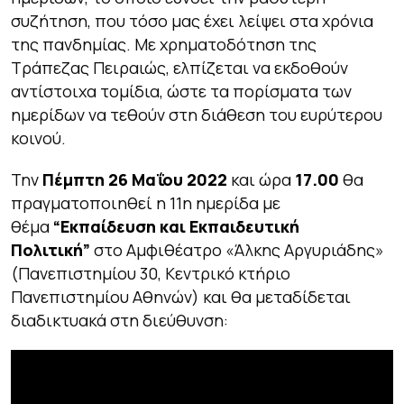
συζήτηση, που τόσο μας έχει λείψει στα χρόνια
της πανδημίας. Με χρηματοδότηση της
Τράπεζας Πειραιώς, ελπίζεται να εκδοθούν
αντίστοιχα τομίδια, ώστε τα πορίσματα των
ημερίδων να τεθούν στη διάθεση του ευρύτερου
κοινού.
Την
Πέμπτη 26 Μαΐου 2022
και ώρα
17.00
θα
πραγματοποιηθεί η 11η ημερίδα με
θέμα
“
Εκπαίδευση και Εκπαιδευτική
Πολιτική
”
στο Αμφιθέατρο «Άλκης Αργυριάδης»
(Πανεπιστημίου 30, Κεντρικό κτήριο
Πανεπιστημίου Αθηνών) και θα μεταδίδεται
διαδικτυακά στη διεύθυνση: