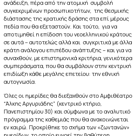
ανάδειξη, πέρα από την ατομική συμβολή
συγκεκριμένων προσωπικοτήτων, της θεσμικής
διάστασης της κρατικής δράσης στα επί μέρους
πεδία που θα εξεταστούν. Και τούτο, για να
αποτιμηθεί η επίδοση του νεοελληνικού κράτους
σε αυτά – αυτοτελώς αλλά και συγκριτικά με άλλα
κράτη ανάλογου επιπέδου ανάπτυξης – και για να
συναχθούν, με επιστημονικά κριτήρια, γενικότερα
συμπεράσματα, που θα συμβάλουν στην κεντρική
επιδίωξη κάθε μεγάλης επετείου: την εθνική
αυτογνωσία.
Όλες οι ημερίδες θα διεξαχθούν στo Αμφιθέατρο
“Άλκης Αργυριάδης” (κεντρικό κτήριο,
Πανεπιστημίου 30) και σύμφωνα με το αναλυτικό
πρόγραμμα της καθεμιάς που θα ανακοινώνεται
εν καιρώ. Προκρίθηκε το σχήμα των «ζωντανών»
ημερίδων, το οποίο ευνοεί την βαθύτερη