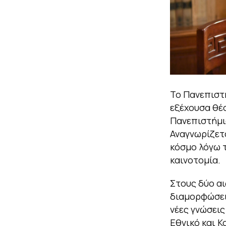
Το Πανεπιστ
εξέχουσα θέσ
Πανεπιστήμι
Αναγνωρίζετ
κόσμο λόγω τ
καινοτομία.
Στους δύο αι
διαμορφώσει
νέες γνώσεις
Εθνικό και 