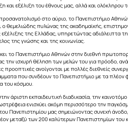
η και εξέλιξη του έθνους μας, αλλά και ολόκληρου 
προσανατολισμό στο αύριο, το Πανεπιστήμιο Αθηνών
ι ο θεμελιώδης πυλώνας της ακαδημαϊκής, επιστημον
ς εξέλιξης της Ελλάδας, υπηρετώντας αδιάλειπτα τ
λος της γνώσης και της κοινωνίας.
σκει το Πανεπιστήμιο Αθηνών στην διεθνή πρωτοπο
ς την ισχυρή θέληση των μελών του για πρόοδο, αν
ες προοπτικές ανοίγονται με πολλές διεθνείς συνεργ
άμματα που συνδέουν το Πανεπιστήμιο με τα πλέον 
α του κόσμου.
την άριστη εκπαιδευτική διαδικασία, την καινοτόμο
ξωστρέφεια ενισχύει ακόμη περισσότερο την παγκόσ
 του Πανεπιστημίου μας σημειώνοντας συνεχή άνοδο
λέον μεταξύ των 200 καλύτερων Πανεπιστημίων του 