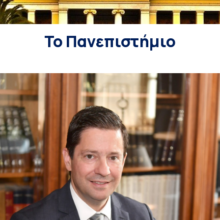
Το Πανεπιστήμιο