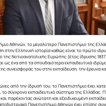
ήμιο Αθηνών, το μεγαλύτερο Πανεπιστήμιο της Ελλάδ
η στην Ελληνική ιστορία καθώς είναι το πρώτο ιδρ
ο της Νοτιοανατολικής Ευρώπης (έτος ίδρυσης 1837
αι ως ένα από τα σπουδαιότερα εκπαιδευτικά ιδρύμ
ης συνεισφοράς του στην εκπαίδευση, την έρευνα κα
ώνες από την ίδρυσή του, το Πανεπιστήμιο έχει κατε
 το σύγχρονο εκπαιδευτικό σύστημα της Ελλάδας. 
 και παρέχοντας ανώτατη και εξειδικευμένη εκπαίδε
Καποδιστριακό Πανεπιστήμιο Αθηνών έχει επίσης συν