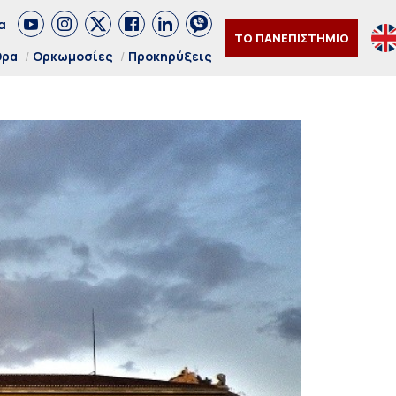
α
ΤΟ ΠΑΝΕΠΙΣΤΗΜΙΟ
θρα
Ορκωμοσίες
Προκηρύξεις