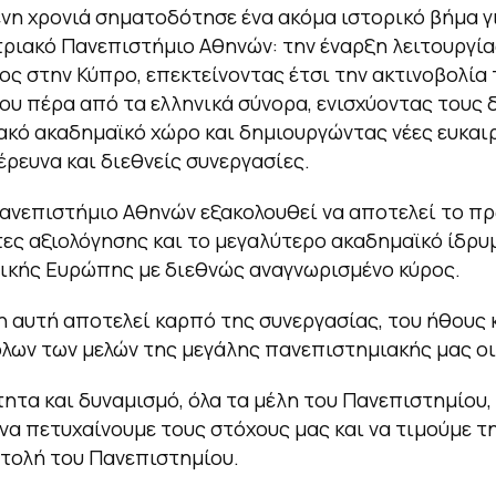
νη χρονιά σηματοδότησε ένα ακόμα ιστορικό βήμα γι
τριακό Πανεπιστήμιο Αθηνών: την έναρξη λειτουργία
ς στην Κύπρο, επεκτείνοντας έτσι την ακτινοβολία 
ου πέρα από τα ελληνικά σύνορα, ενισχύοντας τους 
ακό ακαδημαϊκό χώρο και δημιουργώντας νέες ευκαιρ
έρευνα και διεθνείς συνεργασίες.
Πανεπιστήμιο Αθηνών εξακολουθεί να αποτελεί το π
τες αξιολόγησης και το μεγαλύτερο ακαδημαϊκό ίδρυ
ικής Ευρώπης με διεθνώς αναγνωρισμένο κύρος.
 αυτή αποτελεί καρπό της συνεργασίας, του ήθους 
λων των μελών της μεγάλης πανεπιστημιακής μας οι
ητα και δυναμισμό, όλα τα μέλη του Πανεπιστημίου,
να πετυχαίνουμε τους στόχους μας και να τιμούμε τ
στολή του Πανεπιστημίου.