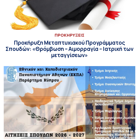
ΠΡΟΚΗΡΥΞΕΙΣ
Προκήρυξη Μεταπτυχιακού Προγράμματος
Σπουδών: «Θρόμβωση – Αιμορραγία – Ιατρική των
μεταγγίσεων»