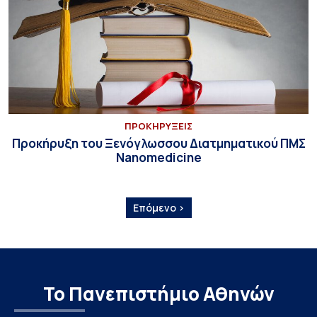
ΠΡΟΚΗΡΥΞΕΙΣ
Προκήρυξη του Ξενόγλωσσου Διατμηματικού ΠΜΣ
Nanomedicine
Επόμενο ›
Το Πανεπιστήμιο Αθηνών