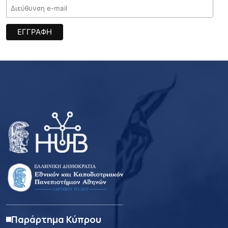
Παράρτημα Κύπρου