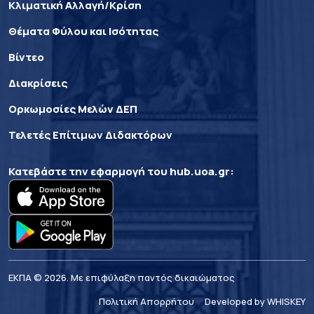
Κλιματική Αλλαγή/Κρίση
Θέματα Φύλου και Ισότητας
Βίντεο
Διακρίσεις
Ορκωμοσίες Μελών ΔΕΠ
Τελετές Επίτιμων Διδακτόρων
Κατεβάστε την εφαρμογή του
hub.uoa.gr
:
ΕΚΠΑ © 2026. Με επιφύλαξη παντός δικαιώματος
Πολιτική Απορρήτου
Developed by WHISKEY