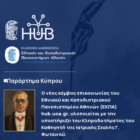
Παράρτημα Κύπρου
Ο νέος κόμβος επικοινωνίας του
Εθνικού και Καποδιστριακού
Πανεπιστημίου Αθηνών (ΕΚΠΑ)
hub.uoa.gr, υλοποιείται με την
υποστήριξη του Κληροδοτήματος του
Καθηγητή της Ιατρικής Σχολής Γ.
Φωτεινού.