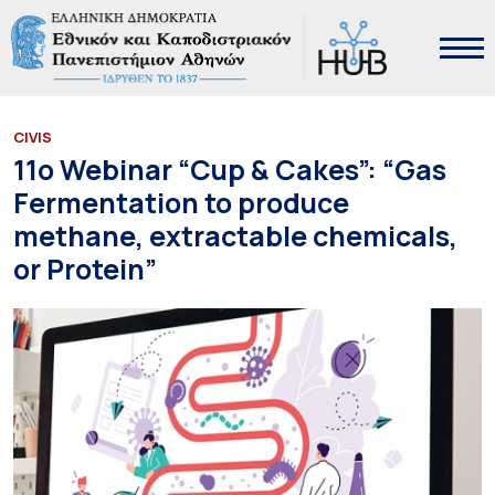
CIVIS
11ο Webinar “Cup & Cakes”: “Gas
Fermentation to produce
methane, extractable chemicals,
or Protein”