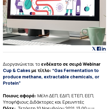
Διοργανώνεται το
ενδέκατο σε σειρά Webinar
Cup & Cakes
με τίτλο:
“Gas Fermentation to
produce methane, extractable chemicals, or
Protein”
Ποιους αφορά:
Μέλη ΔΕΠ, ΕΔΙΠ, ΕΤΕΠ, ΕΕΠ,
Υποψήφιους Διδάκτορες και Ερευνητές
Πότε:
Τετάρτη 10 Νοεμβρίου 2021, 13:00 μ.μ