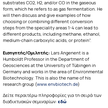
substrates CO2, H2, and/or CO in the gaseous
form, which he refers to as gas fermentation. He
will then discuss and give examples of how
choosing or combining different conversion
steps from the speciality areas 1-4 can lead to
different products, including methane, ethanol,
medium-chain carboxylic acids, or protein”.
Εισηγητής/Ομιλητής:
Lars Angenent is a
Humboldt Professor in the Department of
Geosciences at the University of Tübingen in
Germany and works in the area of Environmental
Biotechnology. This is also the name of his
research group (
www.envbiotech.de
)
Δείτε περαιτέρω πληροφορίες για τη σειρά των
διαδικτυακών σεμιναρίων:
εδώ