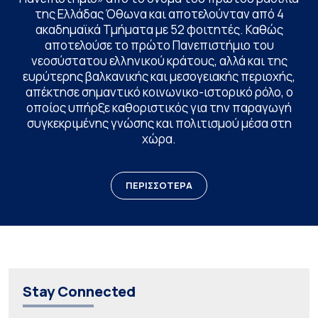
της Ελλάδας Όθωνα και αποτελούνταν από 4
ακαδημαϊκά Τμήματα με 52 φοιτητές. Καθώς
αποτελούσε το πρώτο Πανεπιστήμιο του
νεοσύστατου ελληνικού κράτους, αλλά και της
ευρύτερης βαλκανικής και μεσογειακής περιοχής,
απέκτησε σημαντικό κοινωνικο-ιστορικό ρόλο, ο
οποίος υπήρξε καθοριστικός για την παραγωγή
συγκεκριμένης γνώσης και πολιτισμού μέσα στη
χώρα.
ΠΕΡΙΣΣΟΤΕΡΑ
Stay Connected