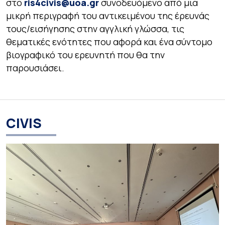
στο
ris4civis@uoa.gr
συνοδευόμενο από μια
μικρή περιγραφή του αντικειμένου της έρευνάς
τους/εισήγησης στην αγγλική γλώσσα, τις
θεματικές ενότητες που αφορά και ένα σύντομο
βιογραφικό του ερευνητή που θα την
παρουσιάσει.
CIVIS