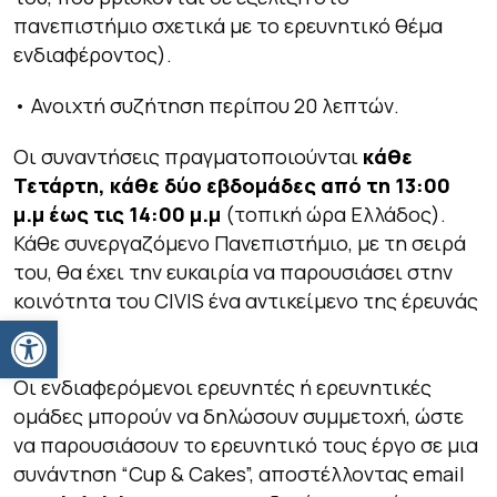
πανεπιστήμιο σχετικά με το ερευνητικό θέμα
ενδιαφέροντος).
• Ανοιχτή συζήτηση περίπου 20 λεπτών.
Οι συναντήσεις πραγματοποιούνται
κάθε
Τετάρτη, κάθε δύο εβδομάδες από τη 13:00
μ.μ έως τις 14:00 μ.μ
(τοπική ώρα Ελλάδος).
Κάθε συνεργαζόμενο Πανεπιστήμιο, με τη σειρά
του, θα έχει την ευκαιρία να παρουσιάσει στην
κοινότητα του CIVIS ένα αντικείμενο της έρευνάς
Ανοίξτε τη γραμμή εργαλείων
του.
Οι ενδιαφερόμενοι ερευνητές ή ερευνητικές
ομάδες μπορούν να δηλώσουν συμμετοχή, ώστε
να παρουσιάσουν το ερευνητικό τους έργο σε μια
συνάντηση “Cup & Cakes”, αποστέλλοντας email