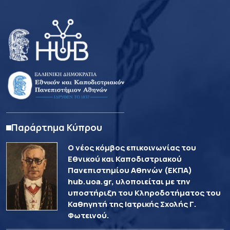
Παράρτημα Κύπρου
Ο νέος κόμβος επικοινωνίας του
Εθνικού και Καποδιστριακού
Πανεπιστημίου Αθηνών (ΕΚΠΑ)
hub.uoa.gr, υλοποιείται με την
υποστήριξη του Κληροδοτήματος του
Καθηγητή της Ιατρικής Σχολής Γ.
Φωτεινού.