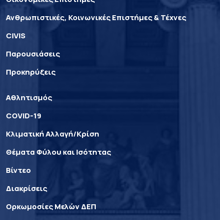
Ανθρωπιστικές, Κοινωνικές Επιστήμες & Τέχνες
CIVIS
Παρουσιάσεις
Προκηρύξεις
Αθλητισμός
COVID-19
Κλιματική Αλλαγή/Κρίση
Θέματα Φύλου και Ισότητας
Βίντεο
Διακρίσεις
Ορκωμοσίες Μελών ΔΕΠ