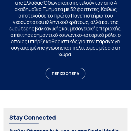
της Ελλάδας Όθωνα και αποτελούνταν από 4
ακαδημαϊκά Τμήματα με 52 φοιτητές. Καθώς
αποτελούσε το πρώτο Πανεπιστήμιο του
νεοσύστατου ελληνικού κράτους, αλλά και της
ευρύτερης βαλκανικής και μεσογειακής περιοχής,
απέκτησε σημαντικό κοινωνικο-ιστορικό ρόλο, ο
οποίος υπήρξε καθοριστικός για την παραγωγή
συγκεκριμένης γνώσης και πολιτισμού μέσα στη
χώρα.
ΠΕΡΙΣΣΟΤΕΡΑ
Stay Connected