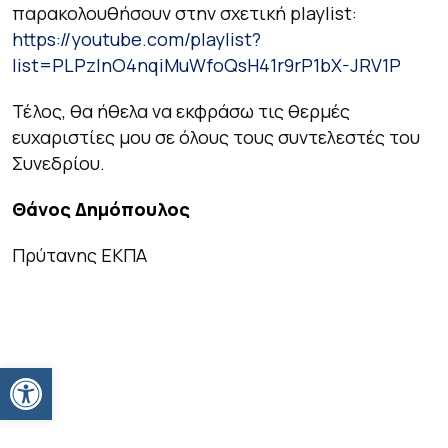
παρακολουθήσουν στην σχετική playlist:
https://youtube.com/playlist?
list=PLPzInO4nqiMuWfoQsH41r9rP1bX-JRV1P
Τέλος, θα ήθελα να εκφράσω τις θερμές
ευχαριστίες μου σε όλους τους συντελεστές του
Συνεδρίου.
Θάνος Δημόπουλος
Πρύτανης ΕΚΠΑ
Ανοίξτε τη γραμμή εργαλείων