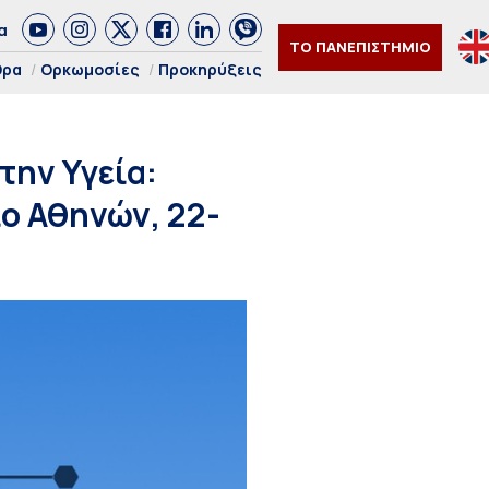
α
ΤΟ ΠΑΝΕΠΙΣΤΗΜΙΟ
θρα
Ορκωμοσίες
Προκηρύξεις
την Υγεία:
ο Αθηνών, 22-