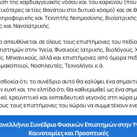
ση της καρδιαγγειακής νόσου και του καρκίνου (που 
ικότερες αιτίες θανάτου στο δυτικό κόσμο) και σε 
ληροφορικής και Τεχνητής Νοημοσύνης, Βιοϊατρικής
ς και Νανοϊατρικής.
ο απευθύνεται σε όλους τους επιστήμονες του πεδί
ιστημών στην Υγεία, Φυσικούς Ιατρικής, Βιολόγους, 
ς, Μηχανικούς, αλλά και επιστήμονες από όμορα πε
ρμακοποιοί, Νοσηλευτές, Τεχνολόγοι κ.ά.
σδοκία ότι το συνέδριο αυτό θα καλύψει ένα σημαντι
ην ευχή και την ελπίδα ότι θα καθιερωθεί ως ένα σημ
κό, ερευνητικό και εκπαιδευτικό γεγονός στη χώρα μ
ους τους επιστήμονες του χώρου να συμμετέχουν εν