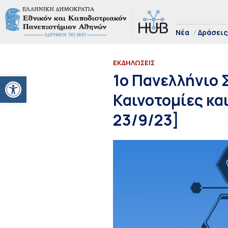
Νέα
Δράσεις
ΕΚΔΗΛΩΣΕΙΣ
Ανοίξτε τη γραμμή εργαλείων
1ο Πανελλήνιο 
Καινοτομίες κα
23/9/23]