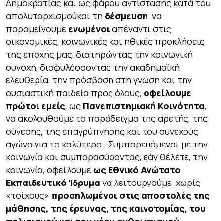
Δημοκρατίας και ως φάρου αντίστασης κατά του
απολυταρχισμούκαι τη
δέσμευση
να
παραμείνουμε
ενωμένοι
απέναντι στις
οικονομικές, κοινωνικές και ηθικές προκλήσεις
της εποχής μας, διατηρώντας την κοινωνική
συνοχή, διαφυλάσσοντας την ακαδημαϊκή
ελευθερία, την πρόσβαση στη γνώση και την
ουσιαστική παιδεία προς όλους,
οφείλουμε
πρώτοι εμείς
, ως
Πανεπιστημιακή Κοινότητα
,
να ακολουθούμε το παράδειγμα της αρετής, της
σύνεσης, της επαγρύπνησης και του συνεχούς
αγώνα για το καλύτερο. Συμπορευόμενοι με την
κοινωνία και συμπαρασύροντας, εάν θέλετε, την
κοινωνία, οφείλουμε
ως Εθνικό Ανώτατο
Εκπαιδευτικό Ίδρυμα
να λειτουργούμε χωρίς
«τοίχους»
προσηλωμένοι στις αποστολές της
μάθησης, της έρευνας, της καινοτομίας, του