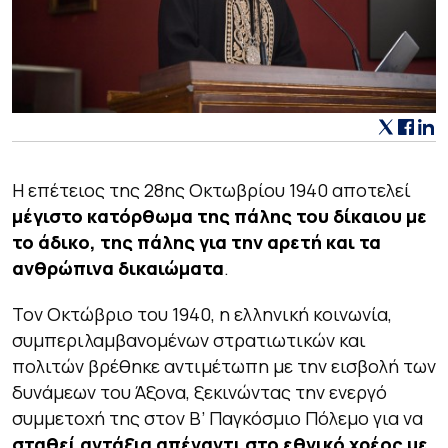
H επέτειος της 28ης Οκτωβρίου 1940 αποτελεί
μέγιστο κατόρθωμα της πάλης του δίκαιου με
το άδικο, της πάλης για την αρετή και τα
ανθρώπινα δικαιώματα
.
Τον Οκτώβριο του 1940, η ελληνική κοινωνία,
συμπεριλαμβανομένων στρατιωτικών και
πολιτών βρέθηκε αντιμέτωπη με την εισβολή των
δυνάμεων του Άξονα, ξεκινώντας την ενεργό
συμμετοχή της στον Β’ Παγκόσμιο Πόλεμο για να
σταθεί αντάξια απέναντι στο εθνικό χρέος με