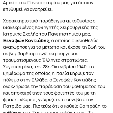
Αρχείο του Πανεπιστημίου μας για όποιον
επιθυμεί να ανατρέξει.
Χαρακτηριστικό παράδειγμα αυτοθυσίας ο
διακεκριμένος Καθηγητής Χειρουργικής της
Ιατρικής Σχολής του Πανεπιστημίου μας,
Ξενοφών Κοντιάδης
, ο οποίος οικειοθελώς
αναχώρησε για το μέτωπο και έχασε τη ζωή του
σε βομβαρδισμό ενώ χειρουργούσε
τραυματισμένους Έλληνες στρατιώτες.
Συγκεκριμένα, την 28η Οκτωβρίου 1940, το
ξημέρωμα της οποίας η Ιταλία κήρυξε τον
πόλεμο στην Ελλάδα, ο Ξενοφών Κοντιάδης
ολοκλήρωσε την παράδοση του μαθήματος του
και αποχαιρέτησε τους φοιτητές του με τη
φράση:
«Κύριοι, γνωρίζετε τι συνέβη στην
Πατρίδα μας. Πιστεύω ότι ο καθείς θα πράξη το
καθήκον του. Σας εύχομαι καλήν τύχην. Το