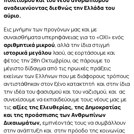
πολιτισμού και του νέου ανθρωπισμού
αναδεικνύοντας διεθνώς την Ελλάδα του
αύριο.
Εις μνήμην των προγόνων μας και με
συναισθήματα υπερηφάνειας για το «ΟΧΙ» ενός
αριθμητικά μικρού
, αλλά την ίδια στιγμή
ιστορικά μεγάλου
λαού, ας εορτάσουμε και
φέτος την 28η Οκτωβρίου, ας πάρουμε το
μέγιστο δίδαγμα από τις ηρωικές πράξεις
εκείνων των Ελλήνων που με διάφορους τρόπους
αντιστάθηκαν στον ξένο κατακτητή και στην ίδια
την ιδέα του φασισμού και του ναζισμού, και ας
συνεχίσουμε να εκπαιδεύουμε τους νέους μας με
τις
αξίες της Ελευθερίας, της Δημοκρατίας
και της προάσπισης των Ανθρωπίνων
Δικαιωμάτων,
εμπνέοντάς τους να συμβάλλουν
στην ανάπτυξη και στην πρόοδο της κοινωνίας