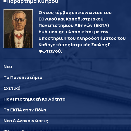
Παράρτημα Κύπρου
Ο νέος κόμβος επικοινωνίας του
Εθνικού και Καποδιστριακού
Πανεπιστημίου Αθηνών (ΕΚΠΑ)
hub.uoa.gr, υλοποιείται με την
υποστήριξη του Κληροδοτήματος του
Καθηγητή της Ιατρικής Σχολής Γ.
Φωτεινού.
Νέα
Το Πανεπιστήμιο
Σχετικά
Πανεπιστημιακή Κοινότητα
Το ΕΚΠΑ στην Πόλη
Νέα & Ανακοινώσεις