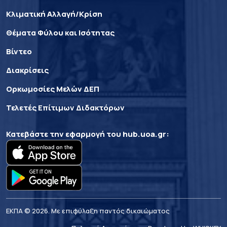
Κλιματική Αλλαγή/Κρίση
Θέματα Φύλου και Ισότητας
Βίντεο
Διακρίσεις
Ορκωμοσίες Μελών ΔΕΠ
Τελετές Επίτιμων Διδακτόρων
Κατεβάστε την εφαρμογή του
hub.uoa.gr
:
ΕΚΠΑ © 2026. Με επιφύλαξη παντός δικαιώματος