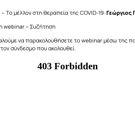
0 – Το μέλλον στη θεραπεία της COVID-19:
Γεώργιος 
ξη webinar – Συζήτηση
αλούμε να παρακολουθήσετε το webinar μέσω της π
στον σύνδεσμο που ακολουθεί.