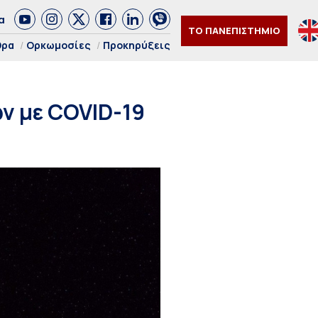
α
ΤΟ ΠΑΝΕΠΙΣΤΗΜΙΟ
θρα
Ορκωμοσίες
Προκηρύξεις
ών με COVID-19