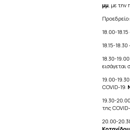
μμ
, με την
Προεδρείο
18.00-18.15
18.15-18.30
18.30-19.0
εισάγεται 
19.00-19.3
COVID-19:
19.30-20.0
της COVID-
20.00-20.3
Κοτανίδου