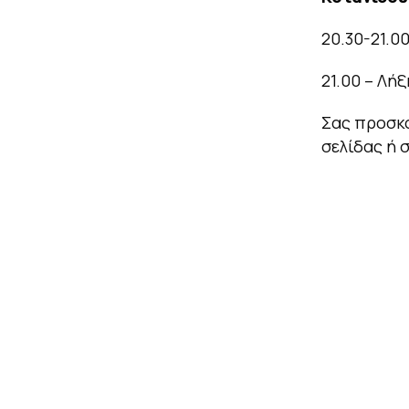
20.30-21.0
21.00 – Λή
Σας προσκ
σελίδας ή 