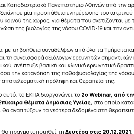
και Καποδιστριακό Πανεπιστήμιο Αθηνών από την αρ
ξεκίνησε μία προσπάθεια ενημέρωσης του ιατρικού
ου κοινού της χώρας, για θέματα που σχετίζονται με 
νώση της βιολογίας της νόσου COVID-19 και την αν
, με τη βοήθεια συναδέλφων από όλα τα Τμήματα κα
αι τη συνεισφορά αξιόλογων ερευνητών σημαντικών
ικού, ανέπτυξε βασική και κλινική ερευνητική δρασ
τόσο την κατανόηση της παθοφυσιολογίας της νόσου
ν αποτελεσματική πρόληψη και θεραπεία της.
ο αυτό, το ΕΚΠΑ διοργανώνει το
2o Webinar, από τη
Επίκαιρα Θέματα Δημόσιας Υγείας,
στο οποίο κατα
 θα αναπτύξουν τα νεότερα δεδομένα στη θεραπευτ
r θα πραγματοποιηθεί τη
Δευτέρα στις 20.12.2021
,