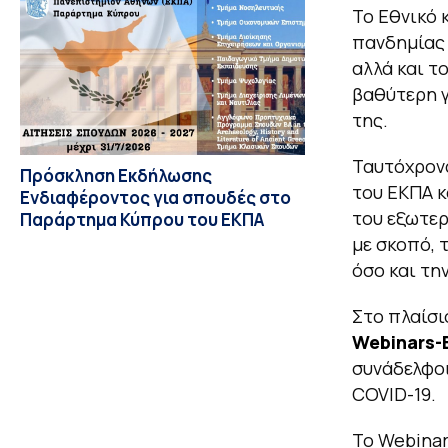
Το Εθνικό 
πανδημίας 
αλλά και τ
βαθύτερη γ
της.
Ταυτόχρονα
Πρόσκληση Εκδήλωσης
του ΕΚΠΑ κ
Ενδιαφέροντος για σπουδές στο
του εξωτερ
Παράρτημα Κύπρου του ΕΚΠΑ
με σκοπό, 
όσο και τη
Στο πλαίσι
Webinars-
συνάδελφοι
COVID-19.
Το Webina