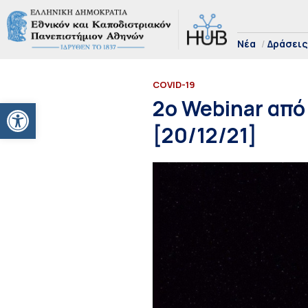
Νέα
Δράσεις
COVID-19
Ανοίξτε τη γραμμή εργαλείων
2ο Webinar από
[20/12/21]