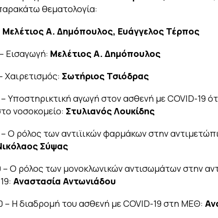
 παρακάτω θεματολογία:
:
Μελέτιος Α. Δημόπουλος, Ευάγγελος Τέρπος
 – Εισαγωγή:
Μελέτιος Α. Δημόπουλος
 – Χαιρετισμός:
Σωτήριος Τσιόδρας
0 – Υποστηρικτική αγωγή στον ασθενή με COVID-19 ό
στο νοσοκομείο:
Στυλιανός Λουκίδης
0 – Ο ρόλος των αντιϊικών φαρμάκων στην αντιμετώπ
Νικόλαος Σύψας
0 – Ο ρόλος των μονοκλωνικών αντισωμάτων στην α
19:
Αναστασία Αντωνιάδου
0 – Η διαδρομή του ασθενή με COVID-19 στη ΜΕΘ:
Αν