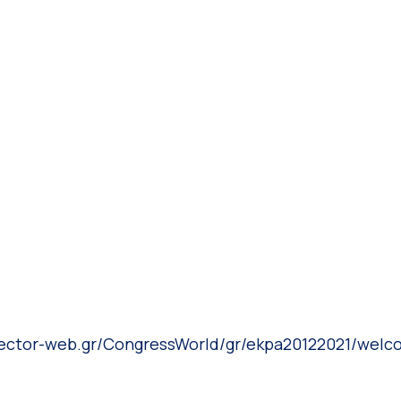
ojector-web.gr/CongressWorld/gr/ekpa20122021/wel