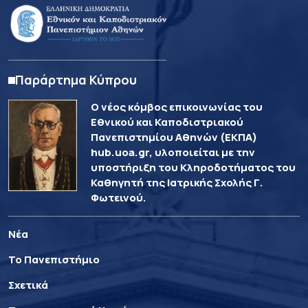
Παράρτημα Κύπρου
Ο νέος κόμβος επικοινωνίας του
Εθνικού και Καποδιστριακού
Πανεπιστημίου Αθηνών (ΕΚΠΑ)
hub.uoa.gr, υλοποιείται με την
υποστήριξη του Κληροδοτήματος του
Καθηγητή της Ιατρικής Σχολής Γ.
Φωτεινού.
Νέα
Το Πανεπιστήμιο
Σχετικά