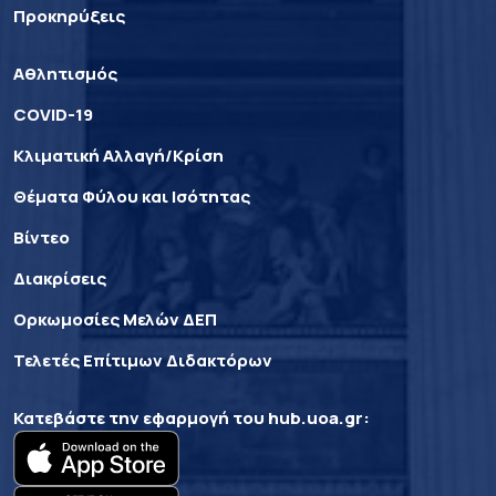
Προκηρύξεις
Αθλητισμός
COVID-19
Κλιματική Αλλαγή/Κρίση
Θέματα Φύλου και Ισότητας
Βίντεο
Διακρίσεις
Ορκωμοσίες Μελών ΔΕΠ
Τελετές Επίτιμων Διδακτόρων
Κατεβάστε την εφαρμογή του
hub.uoa.gr
: