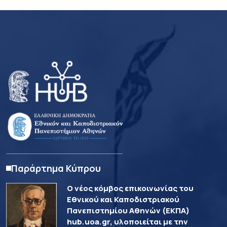
Παράρτημα Κύπρου
Ο νέος κόμβος επικοινωνίας του
Εθνικού και Καποδιστριακού
Πανεπιστημίου Αθηνών (ΕΚΠΑ)
hub.uoa.gr, υλοποιείται με την