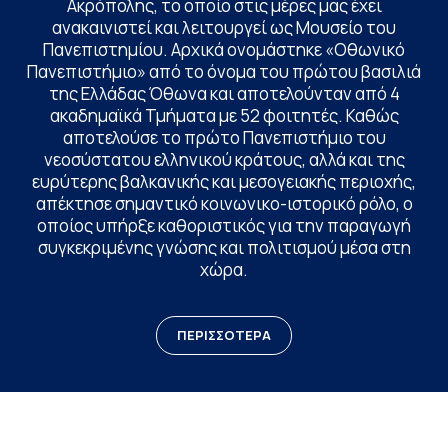
Ακρόπολης, το οποίο στις μέρες μας έχει
ανακαινιστεί και λειτουργεί ως Μουσείο του
Πανεπιστημίου. Αρχικά ονομάστηκε «Οθωνικό
Πανεπιστήμιο» από το όνομα του πρώτου βασιλιά
της Ελλάδας Όθωνα και αποτελούνταν από 4
ακαδημαϊκά Τμήματα με 52 φοιτητές. Καθώς
αποτελούσε το πρώτο Πανεπιστήμιο του
νεοσύστατου ελληνικού κράτους, αλλά και της
ευρύτερης βαλκανικής και μεσογειακής περιοχής,
απέκτησε σημαντικό κοινωνικο-ιστορικό ρόλο, ο
οποίος υπήρξε καθοριστικός για την παραγωγή
συγκεκριμένης γνώσης και πολιτισμού μέσα στη
χώρα.
ΠΕΡΙΣΣΟΤΕΡΑ