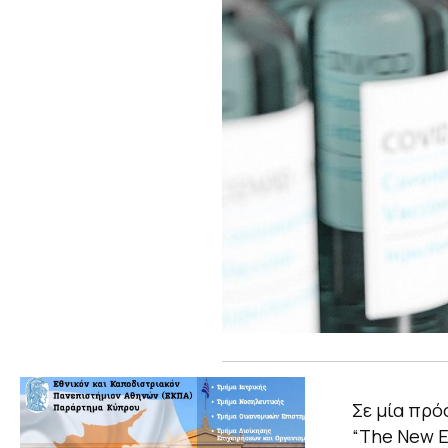
Σε μία πρό
“The New E