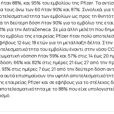
ήταν 88%, και 95% του εμβολίου της Pfizer. Τα αντί
α τους άνω των 60 ήταν 90% και 87%. Συνολικά, για 
οτελεσματικότητα των εμβολίων ως προς τη θνητότ
ά τη δεύτερη δόση ήταν 90% για το εμβόλιο της ετα
 91% για την AstraZeneca. Σε μία άλλη μελέτη που δη
ο εμβόλιο της εταιρείας Pfizer ήταν πολύ αποτελεσ
εφήβους 12 έως 18 ετών για τη μετάλλαξη δέλτα. Στη
οτελεσματικότητα του εμβολίου έναντι στην νόσο CO
ωματική νόσηση ήταν 59% και 57% στις 14 έως 20 η
δόση, 66% και 82% στις ημέρες 21 έως 27 από την 
ι 93% στις ημέρες 7 έως 21 από την δεύτερη δόση αντ
α αυτά επισημαίνουν την υψηλή αποτελεσματικότητ
ς εταιρείας Pfizer και σε εφήβους για το στέλεχος δ
ποτελεσματικότητα με το 88% που είχε υπολογιστεί
υσμό.