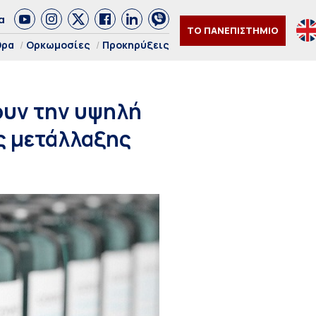
α
ΤΟ ΠΑΝΕΠΙΣΤΗΜΙΟ
θρα
Ορκωμοσίες
Προκηρύξεις
ουν την υψηλή
ς μετάλλαξης