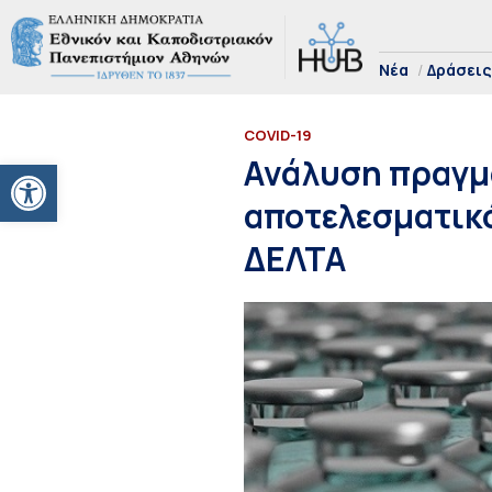
Νέα
Δράσεις
COVID-19
Ανοίξτε τη γραμμή εργαλείων
Ανάλυση πραγμ
αποτελεσματικό
ΔΕΛΤΑ