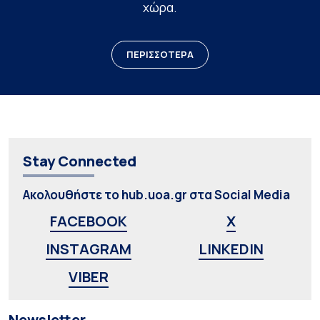
χώρα.
ΠΕΡΙΣΣΟΤΕΡΑ
Stay Connected
Ακολουθήστε το hub.uoa.gr στα Social Media
FACEBOOK
X
INSTAGRAM
LINKEDIN
VIBER
Newsletter