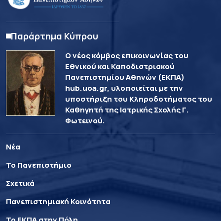
Παράρτημα Κύπρου
Ο νέος κόμβος επικοινωνίας του
Εθνικού και Καποδιστριακού
Πανεπιστημίου Αθηνών (ΕΚΠΑ)
hub.uoa.gr, υλοποιείται με την
υποστήριξη του Κληροδοτήματος του
Καθηγητή της Ιατρικής Σχολής Γ.
Φωτεινού.
Νέα
Το Πανεπιστήμιο
Σχετικά
Πανεπιστημιακή Κοινότητα
Το ΕΚΠΑ στην Πόλη