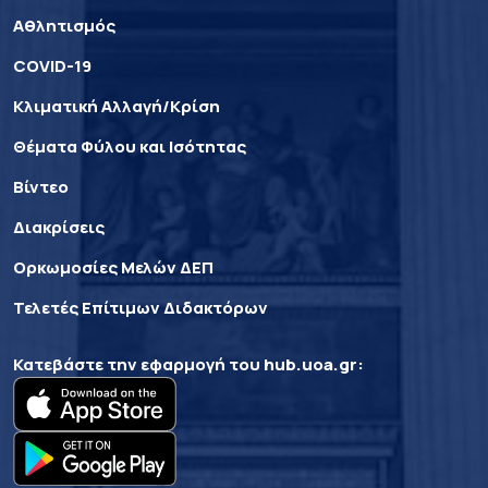
Αθλητισμός
COVID-19
Κλιματική Αλλαγή/Κρίση
Θέματα Φύλου και Ισότητας
Βίντεο
Διακρίσεις
Ορκωμοσίες Μελών ΔΕΠ
Τελετές Επίτιμων Διδακτόρων
Κατεβάστε την εφαρμογή του
hub.uoa.gr
: