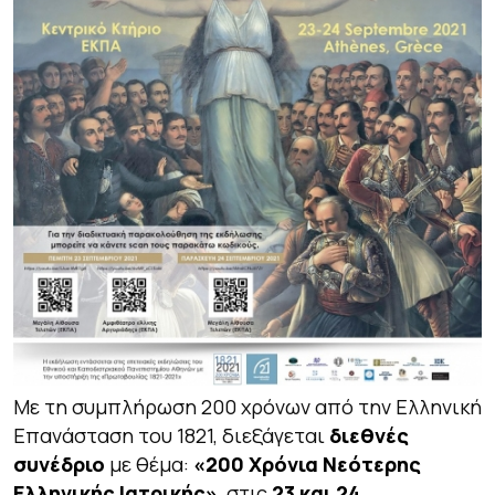
Με τη συμπλήρωση 200 χρόνων από την Ελληνική
Επανάσταση του 1821, διεξάγεται
διεθνές
συνέδριο
με θέμα:
«200 Χρόνια Νεότερης
Ελληνικής Ιατρικής»
, στις
23 και 24