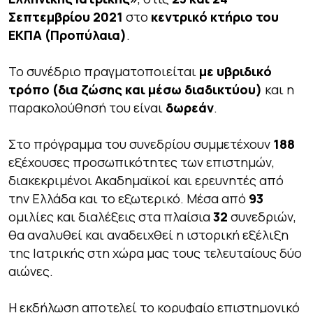
Σεπτεμβρίου 2021
στο
κεντρικό κτήριο του
ΕΚΠΑ (Προπύλαια)
.
Το συνέδριο πραγματοποιείται
με υβριδικό
τρόπο (δια ζώσης και μέσω διαδικτύου)
και η
παρακολούθησή του είναι
δωρεάν
.
Στο πρόγραμμα του συνεδρίου συμμετέχουν
188
εξέχουσες προσωπικότητες των επιστημών,
διακεκριμένοι Ακαδημαϊκοί και ερευνητές από
την Ελλάδα και το εξωτερικό. Μέσα από
93
ομιλίες και διαλέξεις στα πλαίσια
32
συνεδριών,
θα αναλυθεί και αναδειχθεί η ιστορική εξέλιξη
της Ιατρικής στη χώρα μας τους τελευταίους δύο
αιώνες.
Η εκδήλωση αποτελεί το
κορυφαίο επιστημονικό