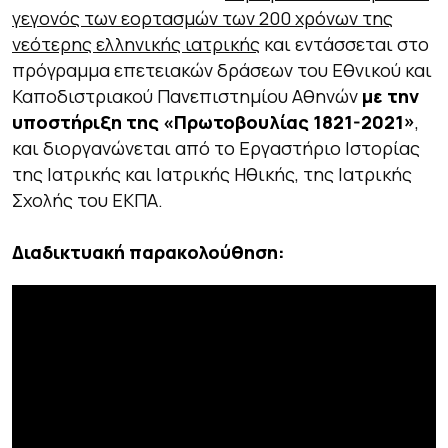
γεγονός των εορτασμών των 200 χρόνων της
νεότερης ελληνικής ιατρικής
και εντάσσεται στο
πρόγραμμα επετειακών δράσεων του Εθνικού και
Καποδιστριακού Πανεπιστημίου Αθηνών
με την
υποστήριξη της «Πρωτοβουλίας 1821-2021»
,
και διοργανώνεται από το Εργαστήριο Ιστορίας
της Ιατρικής και Ιατρικής Ηθικής, της Ιατρικής
Σχολής του ΕΚΠΑ.
Διαδικτυακή παρακολούθηση: