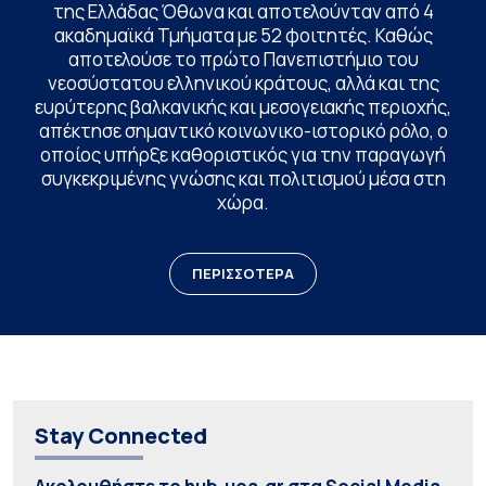
της Ελλάδας Όθωνα και αποτελούνταν από 4
ακαδημαϊκά Τμήματα με 52 φοιτητές. Καθώς
αποτελούσε το πρώτο Πανεπιστήμιο του
νεοσύστατου ελληνικού κράτους, αλλά και της
ευρύτερης βαλκανικής και μεσογειακής περιοχής,
απέκτησε σημαντικό κοινωνικο-ιστορικό ρόλο, ο
οποίος υπήρξε καθοριστικός για την παραγωγή
συγκεκριμένης γνώσης και πολιτισμού μέσα στη
χώρα.
ΠΕΡΙΣΣΟΤΕΡΑ
Stay Connected