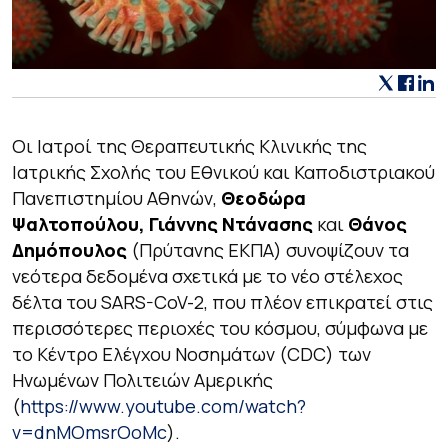
Οι Ιατροί της Θεραπευτικής Κλινικής της
Ιατρικής Σχολής του Εθνικού και Καποδιστριακού
Πανεπιστημίου Αθηνών,
Θεοδώρα
Ψαλτοπούλου, Γιάννης Ντάνασης
και
Θάνος
Δημόπουλος
(Πρύτανης ΕΚΠΑ) συνοψίζουν τα
νεότερα δεδομένα σχετικά με το νέο στέλεχος
δέλτα του SARS-CoV-2, που πλέον επικρατεί στις
περισσότερες περιοχές του κόσμου, σύμφωνα με
το Κέντρο Ελέγχου Νοσημάτων (CDC) των
Ηνωμένων Πολιτειών Αμερικής
(
https://www.youtube.com/watch?
v=dnMOmsrOoMc
).