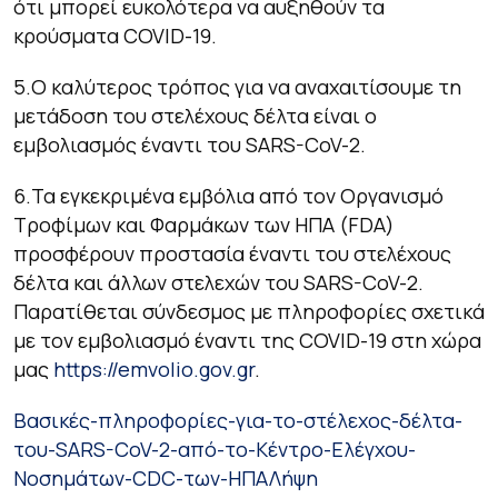
ότι μπορεί ευκολότερα να αυξηθούν τα
κρούσματα COVID-19.
5.Ο καλύτερος τρόπος για να αναχαιτίσουμε τη
μετάδοση του στελέχους δέλτα είναι ο
εμβολιασμός έναντι του SARS-CoV-2.
6.Τα εγκεκριμένα εμβόλια από τον Οργανισμό
Τροφίμων και Φαρμάκων των ΗΠΑ (FDA)
προσφέρουν προστασία έναντι του στελέχους
δέλτα και άλλων στελεχών του SARS-CoV-2.
Παρατίθεται σύνδεσμος με πληροφορίες σχετικά
με τον εμβολιασμό έναντι της COVID-19 στη χώρα
μας
https://emvolio.gov.gr
.
Βασικές-πληροφορίες-για-το-στέλεχος-δέλτα-
του-SARS-CoV-2-από-το-Κέντρο-Ελέγχου-
Νοσημάτων-CDC-των-ΗΠΑ
Λήψη