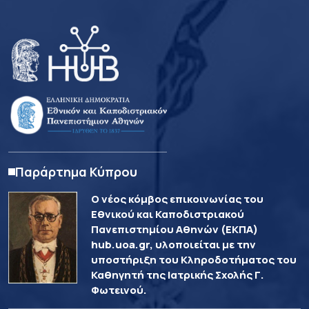
Παράρτημα Κύπρου
Ο νέος κόμβος επικοινωνίας του
Εθνικού και Καποδιστριακού
Πανεπιστημίου Αθηνών (ΕΚΠΑ)
hub.uoa.gr, υλοποιείται με την
υποστήριξη του Κληροδοτήματος του
Καθηγητή της Ιατρικής Σχολής Γ.
Φωτεινού.