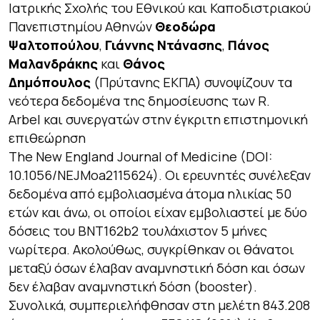
Ιατρικής Σχολής του Εθνικού και Καποδιστριακού
Πανεπιστημίου Αθηνών
Θεοδώρα
Ψαλτοπούλου
,
Γιάννης Ντάνασης
,
Πάνος
Μαλανδράκης
και
Θάνος
Δημόπουλος
(Πρύτανης ΕΚΠΑ) συνοψίζουν τα
νεότερα δεδομένα της δημοσίευσης των R.
Arbel και συνεργατών στην έγκριτη επιστημονική
επιθεώρηση
The New England Journal of Medicine (DOI:
10.1056/NEJMoa2115624). Οι ερευνητές συνέλεξαν
δεδομένα από εμβολιασμένα άτομα ηλικίας 50
ετών και άνω, οι οποίοι είχαν εμβολιαστεί με δύο
δόσεις του BNT162b2 τουλάχιστον 5 μήνες
νωρίτερα. Ακολούθως, συγκρίθηκαν οι θάνατοι
μεταξύ όσων έλαβαν αναμνηστική δόση και όσων
δεν έλαβαν αναμνηστική δόση (booster).
Συνολικά, συμπεριελήφθησαν στη μελέτη 843.208