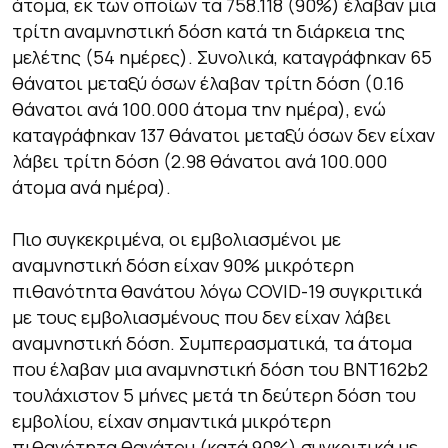
άτομα, εκ των οποίων τα 758.118 (90%) έλαβαν μια
τρίτη αναμνηστική δόση κατά τη διάρκεια της
μελέτης (54 ημέρες). Συνολικά, καταγράφηκαν 65
θάνατοι μεταξύ όσων έλαβαν τρίτη δόση (0.16
θάνατοι ανά 100.000 άτομα την ημέρα), ενώ
καταγράφηκαν 137 θάνατοι μεταξύ όσων δεν είχαν
λάβει τρίτη δόση (2.98 θάνατοι ανά 100.000
άτομα ανά ημέρα).
Πιο συγκεκριμένα, οι εμβολιασμένοι με
αναμνηστική δόση είχαν 90% μικρότερη
πιθανότητα θανάτου λόγω COVID-19 συγκριτικά
με τους εμβολιασμένους που δεν είχαν λάβει
αναμνηστική δόση. Συμπερασματικά, τα άτομα
που έλαβαν μια αναμνηστική δόση του BNT162b2
τουλάχιστον 5 μήνες μετά τη δεύτερη δόση του
εμβολίου, είχαν σημαντικά μικρότερη
πιθανότητα θανάτου (κατά 90%) συγκριτικά με