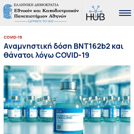
COVID-19
Αναμνηστική δόση ΒΝΤ162b2 και
θάνατοι λόγω COVID-19