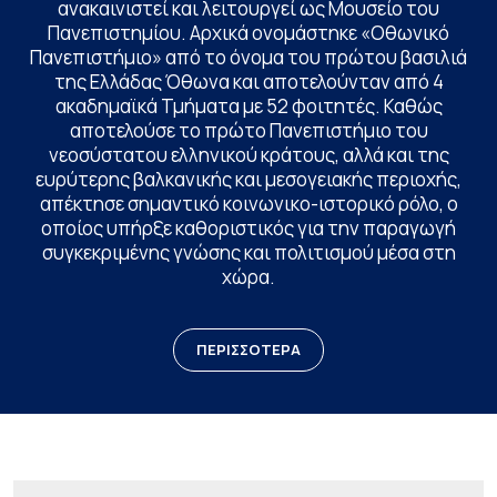
ανακαινιστεί και λειτουργεί ως Μουσείο του
Πανεπιστημίου. Αρχικά ονομάστηκε «Οθωνικό
Πανεπιστήμιο» από το όνομα του πρώτου βασιλιά
της Ελλάδας Όθωνα και αποτελούνταν από 4
ακαδημαϊκά Τμήματα με 52 φοιτητές. Καθώς
αποτελούσε το πρώτο Πανεπιστήμιο του
νεοσύστατου ελληνικού κράτους, αλλά και της
ευρύτερης βαλκανικής και μεσογειακής περιοχής,
απέκτησε σημαντικό κοινωνικο-ιστορικό ρόλο, ο
οποίος υπήρξε καθοριστικός για την παραγωγή
συγκεκριμένης γνώσης και πολιτισμού μέσα στη
χώρα.
ΠΕΡΙΣΣΟΤΕΡΑ