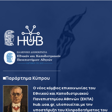
Παράρτημα Κύπρου
Ο νέος κόμβος επικοινωνίας του
Εθνικού και Καποδιστριακού
Πανεπιστημίου Αθηνών (ΕΚΠΑ)
hub.uoa.gr, υλοποιείται με την
υποστήριξη του Κληροδοτήματος του