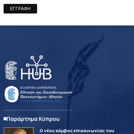
Παράρτημα Κύπρου
Ο νέος κόμβος επικοινωνίας του