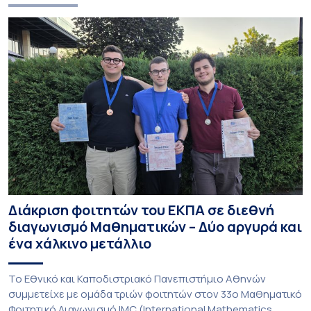
Διάκριση φοιτητών του ΕΚΠΑ σε διεθνή
διαγωνισμό Μαθηματικών – Δύο αργυρά και
ένα χάλκινο μετάλλιο
To Εθνικό και Καποδιστριακό Πανεπιστήμιο Αθηνών
συμμετείχε με ομάδα τριών φοιτητών στον 33ο Μαθηματικό
Φοιτητικό Διαγωνισμό IMC (International Mathematics