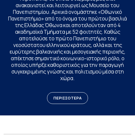
ανακαινιστεί και λειτουργεί ως Μουσείο του
Πανεπιστημίου. Αρχικά ονομάστηκε «Οθωνικό
Πανεπιστήμιο» από το όνομα του πρώτου βασιλιά
της Ελλάδας Όθωνα και αποτελούνταν από 4
ακαδημαϊκά Τμήματα με 52 φοιτητές. Καθώς
αποτελούσε το πρώτο Πανεπιστήμιο του
νεοσύστατου ελληνικού κράτους, αλλά και της
ευρύτερης βαλκανικής και μεσογειακής περιοχής,
απέκτησε σημαντικό κοινωνικο-ιστορικό ρόλο, ο
οποίος υπήρξε καθοριστικός για την παραγωγή
συγκεκριμένης γνώσης και πολιτισμού μέσα στη
χώρα.
ΠΕΡΙΣΣΟΤΕΡΑ