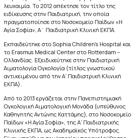
λευχαιμία. Το 2012 απέκτησε τον τίτλο της
ειδίκευσης στην Παιδιατρική, την οποία
πραγματοποίησε στο Νοσοκομείο Παίδων «Η
Αγία Σοφία», Α΄ Παιδιατρική Κλινική ΕΚΠΑ.
Εκπαιδεύτηκε στο Sophia Children’s Hospital και
το Erasmus Medical Center στο Rotterdam –
Ολλανδίας. Εξειδικεύτηκε στην Παιδιατρική
Αιματολογία Ογκολογία (τίτλος γνωστικού
αντικειμένου από την Α’ Παιδιατρική Κλινική
ΕΚΠΑ).
Από το 2013 εργάζεται στην Πανεπιστημιακή
Oγκολογική Αιματολογική Μονάδα (υπεύθυνος
Καθηγητής Αντώνης Καττάμης), στο Νοσοκομείο
Παίδων «Η Αγία Σοφία», της Α’ Παιδιατρικής
Κλινικής ΕΚΠΑ, ως Ακαδημαϊκός Υπότροφος.