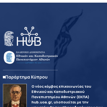
Παράρτημα Κύπρου
Ο νέος κόμβος επικοινωνίας του
Εθνικού και Καποδιστριακού
Πανεπιστημίου Αθηνών (ΕΚΠΑ)
hub.uoa.gr, υλοποιείται με την