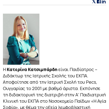
Η
Κατερίνα Κατσιμπάρδη
είναι Παιδίατρος –
Διδάκτωρ της Ιατρικής Σχολής του ΕΚΠΑ.
Αποφοίτησε από την Ιατρική Σχολή του Pecs,
Oυγγαρίας το 2001 με βαθμό άριστα. Εκπόνησε
τη διδακτορική της διατριβή στην Α’ Παιδιατρική
Κλινική του EKΠΑ στο Νοσοκομείο Παίδων «Η Αγία
Σοφία», με θέμα την οξεία λεμφοβλαστική