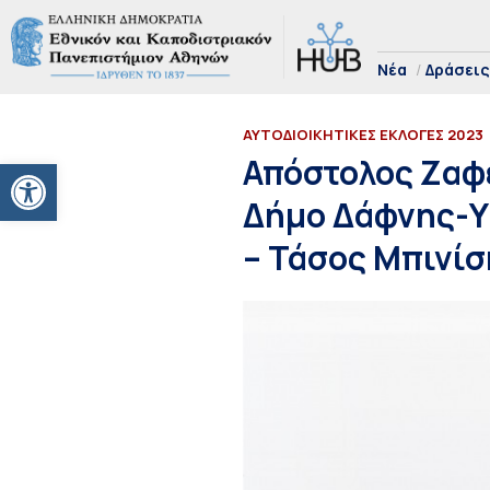
Νέα
Δράσεις
ΑΥΤΟΔΙΟΙΚΗΤΙΚΕΣ ΕΚΛΟΓΕΣ 2023
Ανοίξτε τη γραμμή εργαλείων
Απόστολος Ζαφ
Δήμο Δάφνης-Υμ
– Τάσος Μπινίσ