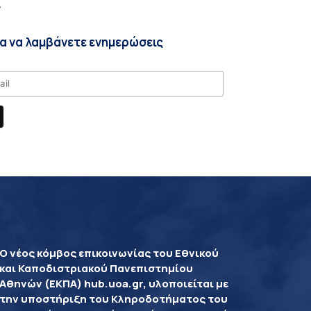
r
ια να λαμβάνετε ενημερώσεις
Ο νέος κόμβος επικοινωνίας του Εθνικού
και Καποδιστριακού Πανεπιστημίου
Αθηνών (ΕΚΠΑ) hub.uoa.gr, υλοποιείται με
την υποστήριξη του Κληροδοτήματος του