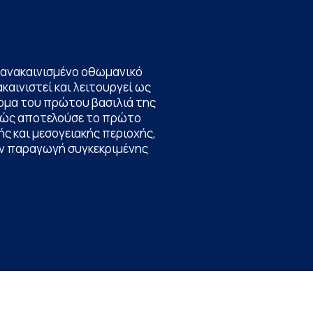
να ανακαινισμένο οθωμανικό
καινιστεί και λειτουργεί ως
ομα του πρώτου βασιλιά της
θώς αποτελούσε το πρώτο
ς και μεσογειακής περιοχής,
την παραγωγή συγκεκριμένης