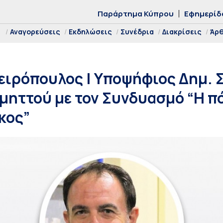
Παράρτημα Κύπρου
Εφημερίδ
Αναγορεύσεις
Εκδηλώσεις
Συνέδρια
Διακρίσεις
Άρ
ειρόπουλος | Υποψήφιος Δημ. 
ηττού με τον Συνδυασμό “Η πό
κος”