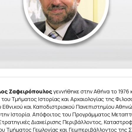
ος Ζαφειρόπουλος
γεννήθηκε στην Αθήνα το 1976 κ
του Τμήματος Ιστορίας και Αρχαιολογίας της Φιλοσ
υ Εθνικού και Καποδιστριακού Πανεπιστημίου Αθηνώ
στην Ιστορία. Απόφοιτος του Προγράμματος Μεταπτ
τρατηγικές Διαχείρισης Περιβάλλοντος, Καταστροφ
ου Τμήματος Γεωλογίας και Γεωπεριβάλλοντος της 