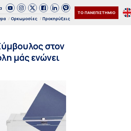
α
ΤΟ ΠΑΝΕΠΙΣΤΗΜΙΟ
θρα
Ορκωμοσίες
Προκηρύξεις
Σύμβουλος στον
λη μάς ενώνει