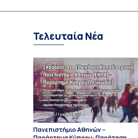
Τελευταία Νέα
Πανεπιστήμιο Αθηνών –
Παράρτημα Κύπρου: Παράταση