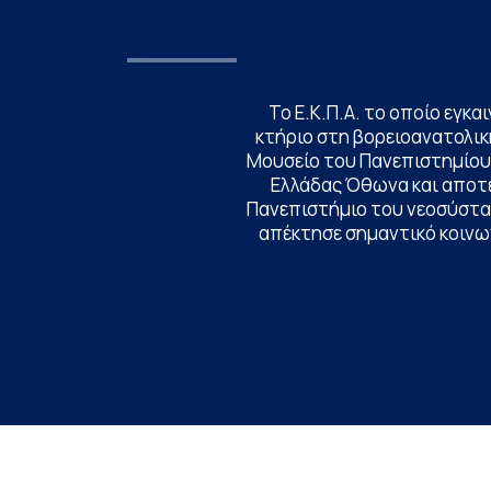
Το Ε.Κ.Π.Α. το οποίο εγκα
κτήριο στη βορειοανατολική
Μουσείο του Πανεπιστημίου
Ελλάδας Όθωνα και αποτ
Πανεπιστήμιο του νεοσύστατ
απέκτησε σημαντικό κοινων