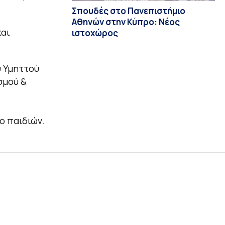
Σπουδές στο Πανεπιστήμιο
Αθηνών στην Κύπρο: Νέος
και
ιστοχώρος
υ Υμηττού
σμού &
ο παιδιών.