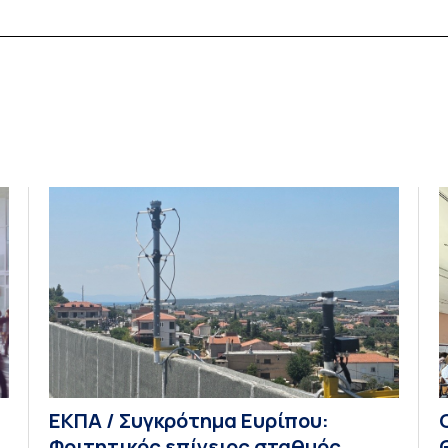
ΕΚΠΑ / Συγκρότημα Ευρίπου:
Φοιτητικός επίγειος σταθμός