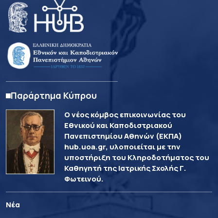
Παράρτημα Κύπρου
Ο νέος κόμβος επικοινωνίας του
Εθνικού και Καποδιστριακού
Πανεπιστημίου Αθηνών (ΕΚΠΑ)
hub.uoa.gr, υλοποιείται με την
υποστήριξη του Κληροδοτήματος του
Καθηγητή της Ιατρικής Σχολής Γ.
Φωτεινού.
Νέα