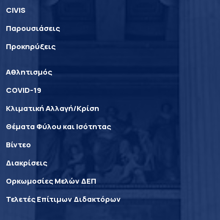
CIVIS
Παρουσιάσεις
Προκηρύξεις
Αθλητισμός
COVID-19
Κλιματική Αλλαγή/Κρίση
Θέματα Φύλου και Ισότητας
Βίντεο
Διακρίσεις
Ορκωμοσίες Μελών ΔΕΠ
Τελετές Επίτιμων Διδακτόρων