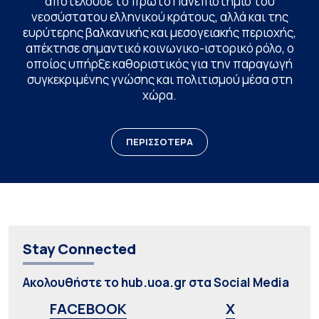
αποτελούσε το πρώτο Πανεπιστήμιο του
νεοσύστατου ελληνικού κράτους, αλλά και της
ευρύτερης βαλκανικής και μεσογειακής περιοχής,
απέκτησε σημαντικό κοινωνικο-ιστορικό ρόλο, ο
οποίος υπήρξε καθοριστικός για την παραγωγή
συγκεκριμένης γνώσης και πολιτισμού μέσα στη
χώρα.
ΠΕΡΙΣΣΟΤΕΡΑ
Stay Connected
Ακολουθήστε το hub.uoa.gr στα Social Media
FACEBOOK
X