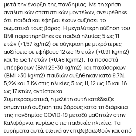
μετά την έναρξη της πανδημίας. Με τη χρήση
αναλυτικών στατιστικών μοντέλων, ανευρέθηκε
ότι παιδιά και έφηβοι έχουν αυξήσει το
σωματικό τους βάρος. Η μεγαλύτερη αύξηση του
BMI παρατηρήθηκε σε παιδιά ηλικίας 5 ως 11
ετών (+1,57 kg/m2) σε σύγκριση με μικρότερες
αυξήσεις σε εφήβους 12 ως 15 ετών (+0,91 kg/m2)
και 16 ως 17 ετών (+0,48 kg/m2). Τα ποσοστά
υπέρβαρων (ΒΜΙ 25-30 kg/m2) και παχύσαρκων
(ΒΜΙ >30 kg/m2) παιδιών αυξήθηκαν κατά 8,7%,
5,2% και 3,1% στις ηλικίες 5 ως 11, 12 ως 15 και 16
ως 17 ετών, αντίστοιχα.
Συμπερασματικά, η μελέτη αυτή κατέδειξε
σημαντική αύξηση του βάρους κατά τη διάρκεια
της πανδημίας COVID-19 μεταξύ μαθητών στην
Καλιφόρνια, κυρίως στις παιδικές ηλικίες. Τα
ευρήματα αυτά, ειδικά αν επιβεβαιωθούν και από