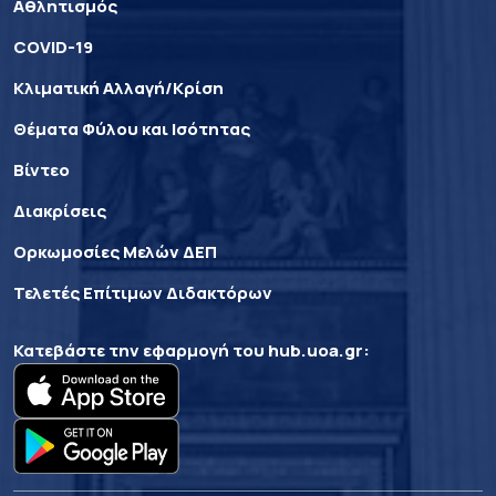
Αθλητισμός
COVID-19
Κλιματική Αλλαγή/Κρίση
Θέματα Φύλου και Ισότητας
Βίντεο
Διακρίσεις
Ορκωμοσίες Μελών ΔΕΠ
Τελετές Επίτιμων Διδακτόρων
Κατεβάστε την εφαρμογή του
hub.uoa.gr
: