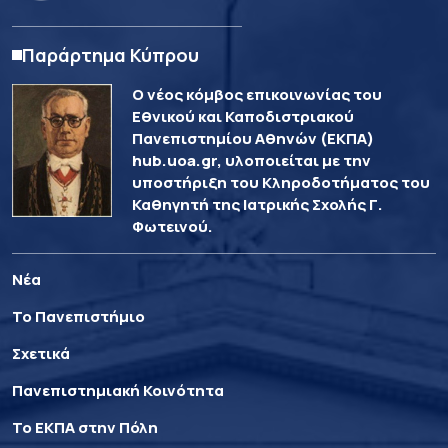
Παράρτημα Κύπρου
Ο νέος κόμβος επικοινωνίας του
Εθνικού και Καποδιστριακού
Πανεπιστημίου Αθηνών (ΕΚΠΑ)
hub.uoa.gr, υλοποιείται με την
υποστήριξη του Κληροδοτήματος του
Καθηγητή της Ιατρικής Σχολής Γ.
Φωτεινού.
Νέα
Το Πανεπιστήμιο
Σχετικά
Πανεπιστημιακή Κοινότητα
Το ΕΚΠΑ στην Πόλη