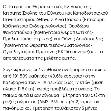
Οι Ιατροί της Θεραπευτικής Κλινικής της
Ιατρικής Σχολής του Εθνικού και Καποδιστριακού
Πανεπιστημίου Αθηνών, Λίνα Πάσχου (Επίκουρη
Καθηγήτρια Ενδοκρινολογίας), Θεοδώρα
Ψαλτοπούλου (Καθηγήτρια Θεραπευτικής-
Προληπτικής Ιατρικής) και Θάνος Δημόπουλος
(Καθηγητής Θεραπευτικής-Αιματολογίας-
Ογκολογίας και Πρύτανης ΕΚΠΑ) συνοψίζουν τα
αποτελέσματα της μελέτης αυτής.
Συγκεκριμένα, μελετήθηκαν αναδρομικά στοιχεία
από 191.509 μαθητές (49,6% κορίτσια) στην
Καλιφόρνια των ΗΠΑ ηλικίας 5 ως 17 ετών (μέση
ηλικία 11,6 έτη), χωρίς προβλήματα υγείας. Τα
παιδιά αυτά είχαν σίγουρα 1 μέτρηση του δείκτη
μάζας σώματος (ΔΜΣ, BMI σε kg/m2) πριν την
πανδημία και 1 μέτρηση τουλάχιστον 3 μήνες