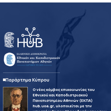
Παράρτημα Κύπρου
Ο νέος κόμβος επικοινωνίας του
Εθνικού και Καποδιστριακού
Πανεπιστημίου Αθηνών (ΕΚΠΑ)
hub.uoa.gr, υλοποιείται με την