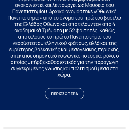
ανακαινιστεί και λειτουργεί ως Μουσείο του
Πανεπιστημίου. Αρχικά ονομάστηκε «Οθωνικό
Πανεπιστήμιο» από το όνομα του πρώτου βασιλιά
της Ελλάδας Όθωνα και αποτελούνταν από 4
ακαδημαϊκά Τμήματα με 52 φοιτητές. Καθώς
αποτελούσε το πρώτο Πανεπιστήμιο του
νεοσύστατου ελληνικού κράτους, αλλά και της
ευρύτερης βαλκανικής και μεσογειακής περιοχής,
απέκτησε σημαντικό κοινωνικο-ιστορικό ρόλο, ο
οποίος υπήρξε καθοριστικός για την παραγωγή
συγκεκριμένης γνώσης και πολιτισμού μέσα στη
χώρα.
ΠΕΡΙΣΣΟΤΕΡΑ