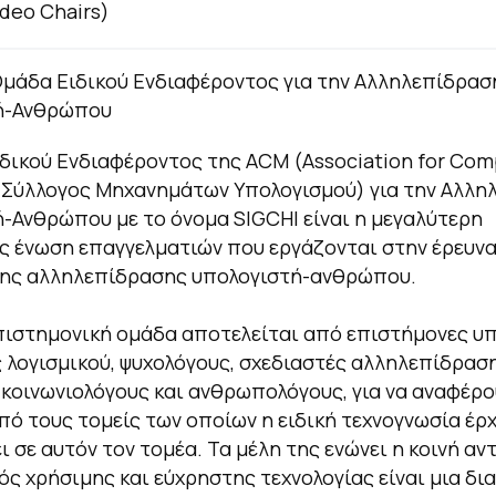
ideo Chairs)
Ομάδα Ειδικού Ενδιαφέροντος για την Αλληλεπίδρασ
ή-Ανθρώπου
δικού Ενδιαφέροντος της ACM (Association for Com
 Σύλλογος Μηχανημάτων Υπολογισμού) για την Αλλη
-Ανθρώπου με το όνομα SIGCHI είναι η μεγαλύτερη
 ένωση επαγγελματιών που εργάζονται στην έρευνα
της αλληλεπίδρασης υπολογιστή-ανθρώπου.
πιστημονική ομάδα αποτελείται από επιστήμονες υ
 λογισμικού, ψυχολόγους, σχεδιαστές αλληλεπίδραση
 κοινωνιολόγους και ανθρωπολόγους, για να αναφέρ
πό τους τομείς των οποίων η ειδική τεχνογνωσία έρχ
ι σε αυτόν τον τομέα. Τα μέλη της ενώνει η κοινή αν
ός χρήσιμης και εύχρηστης τεχνολογίας είναι μια δι