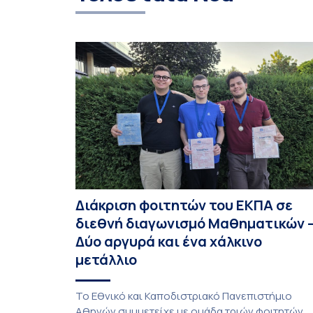
Διάκριση φοιτητών του ΕΚΠΑ σε
διεθνή διαγωνισμό Μαθηματικών 
Δύο αργυρά και ένα χάλκινο
μετάλλιο
To Εθνικό και Καποδιστριακό Πανεπιστήμιο
Αθηνών συμμετείχε με ομάδα τριών φοιτητών