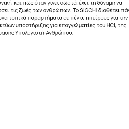
νική, και πως όταν γίνει σωστά, έχει τη δύναμη να
ει τις ζωές των ανθρώπων. Το SIGCHI διαθέτει π
ργά τοπικά παραρτήματα σε πέντε ηπείρους για τη
κτύων υποστήριξης για επαγγελματίες του HCI, της
ρασης Υπολογιστή-Ανθρώπου.