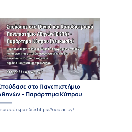
Σπούδασε στο Πανεπιστήμιο
Αθηνών – Παράρτημα Κύπρου
ερισσότερα εδώ: https://uoa.ac.cy/