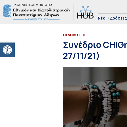
Νέα
Δράσεις
ΕΚΔΗΛΩΣΕΙΣ
Ανοίξτε τη γραμμή εργαλείων
Συνέδριο CHIG
27/11/21)