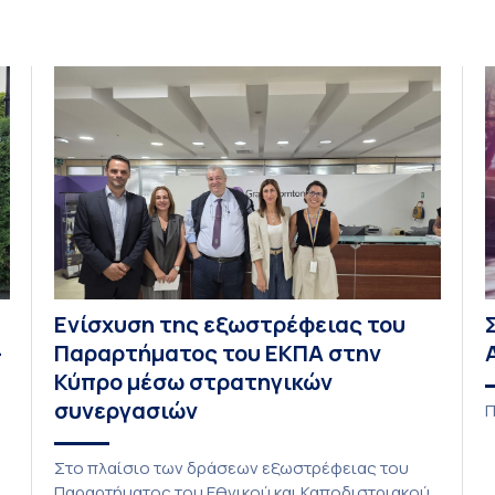
Ενίσχυση της εξωστρέφειας του
–
Παραρτήματος του ΕΚΠΑ στην
Κύπρο μέσω στρατηγικών
συνεργασιών
Π
Στο πλαίσιο των δράσεων εξωστρέφειας του
Παραρτήματος του Εθνικού και Καποδιστριακού