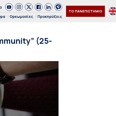
α
ΤΟ ΠΑΝΕΠΙΣΤΗΜΙΟ
θρα
Ορκωμοσίες
Προκηρύξεις
mmunity” (25-