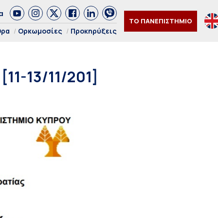
α
ΤΟ ΠΑΝΕΠΙΣΤΗΜΙΟ
θρα
Ορκωμοσίες
Προκηρύξεις
[11-13/11/201]