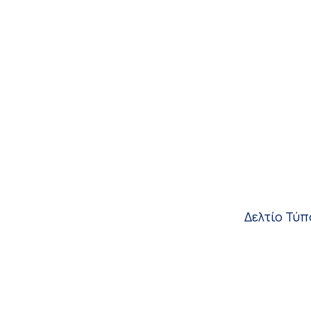
Δελτίο Τύπ