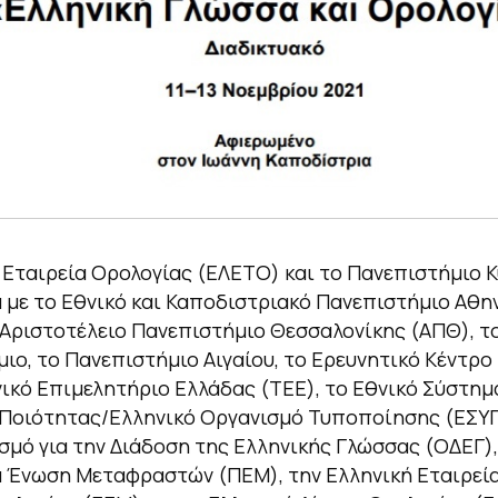
 Εταιρεία Ορολογίας (ΕΛΕΤΟ) και το Πανεπιστήμιο Κ
 με το Εθνικό και Καποδιστριακό Πανεπιστήμιο Αθη
 Αριστοτέλειο Πανεπιστήμιο Θεσσαλονίκης (ΑΠΘ), το
ιο, το Πανεπιστήμιο Αιγαίου, το Ερευνητικό Κέντρο
χνικό Επιμελητήριο Ελλάδας (ΤΕΕ), το Εθνικό Σύστημ
Ποιότητας/Ελληνικό Οργανισμό Τυποποίησης (ΕΣΥ
σμό για την Διάδοση της Ελληνικής Γλώσσας (ΟΔΕΓ),
 Ένωση Μεταφραστών (ΠΕΜ), την Ελληνική Εταιρεί