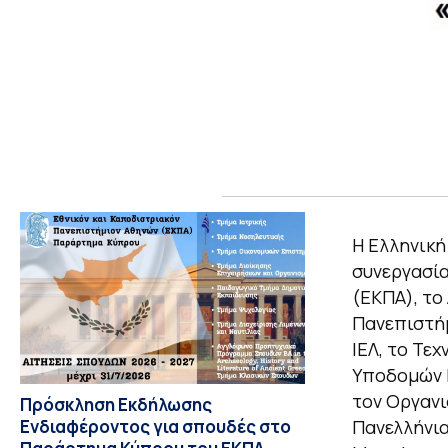
Η Ελληνική
συνεργασία
(ΕΚΠΑ), το
Πανεπιστήμ
ΙΕΛ, το Τε
Υποδομών 
τον Οργανι
Πρόσκληση Εκδήλωσης
Ενδιαφέροντος για σπουδές στο
Πανελλήνια