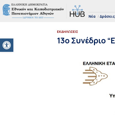
Νέα
Δράσεις
ΕΚΔΗΛΩΣΕΙΣ
Ανοίξτε τη γραμμή εργαλείων
13ο Συνέδριο “