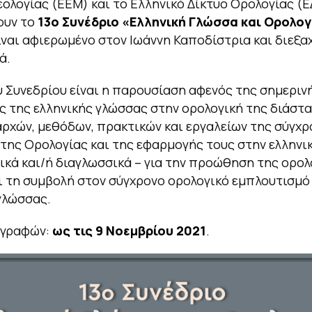
λογίας (ΕΕΜ) και το Ελληνικό Δίκτυο Ορολογίας (
ουν το
13ο Συνέδριο «Ελληνική Γλώσσα και Ορολογ
ίναι αφιερωμένο στον Ιωάννη Καποδίστρια και διεξα
ά.
 Συνεδρίου είναι η παρουσίαση αφενός της σημεριν
 της ελληνικής γλώσσας στην ορολογική της διάστα
ρχών, μεθόδων, πρακτικών και εργαλείων της σύγχρ
της Ορολογίας και της εφαρμογής τους στην ελληνι
κά και/ή διαγλωσσικά – για την προώθηση της ορολ
ι τη συμβολή στον σύγχρονο ορολογικό εμπλουτισμό
γλώσσας.
γγραφών:
ως τις 9 Νοεμβρίου 2021
.