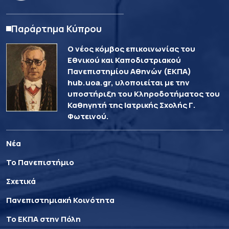
Παράρτημα Κύπρου
Ο νέος κόμβος επικοινωνίας του
Εθνικού και Καποδιστριακού
Πανεπιστημίου Αθηνών (ΕΚΠΑ)
hub.uoa.gr, υλοποιείται με την
υποστήριξη του Κληροδοτήματος του
Καθηγητή της Ιατρικής Σχολής Γ.
Φωτεινού.
Νέα
Το Πανεπιστήμιο
Σχετικά
Πανεπιστημιακή Κοινότητα
Το ΕΚΠΑ στην Πόλη