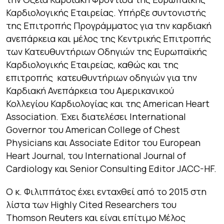
Καρδιολογικής Εταιρείας. Υπήρξε συντονιστής
της Επιτροπής Προγράμματος για την καρδιακή
ανεπάρκεια και μέλος της Κεντρικής Επιτροπής
των Κατευθυντήριων Οδηγιών της Ευρωπαϊκής
Καρδιολογικής Εταιρείας, καθώς και της
επιτροπής κατευθυντήριων οδηγιών για την
Καρδιακή Ανεπάρκεια του Αμερικανικού
Κολλεγίου Καρδιολογίας και της American Heart
Association. Έχει διατελέσει International
Governor του American College of Chest
Physicians και Associate Editor του European
Heart Journal, του International Journal of
Cardiology και Senior Consulting Editor JACC-HF.
Ο κ. Φιλιππάτος έχει ενταχθεί από το 2015 στη
λίστα των Highly Cited Researchers του
Thomson Reuters και είναι επίτιμο Μέλος