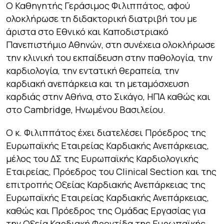
Ο Καθηγητής Γεράσιμος Φιλιππάτος, αφού
ολοκλήρωσε τη διδακτορική διατριβή του με
άριστα στο Εθνικό και Καποδιστριακό
Πανεπιστήμιο Αθηνών, στη συνέχεια ολοκλήρωσε
την κλινική του εκπαίδευση στην παθολογία, την
καρδιολογία, την εντατική θεραπεία, την
καρδιακή ανεπάρκεια και τη μεταμόσχευση
καρδιάς στην Αθήνα, στο Σικάγο, ΗΠΑ καθώς και
στο Cambridge, Ηνωμένου Βασιλείου.
Ο κ. Φιλιππάτος έχει διατελέσει Πρόεδρος της
Ευρωπαϊκής Εταιρείας Καρδιακής Ανεπάρκειας,
μέλος του ΔΣ της Ευρωπαϊκής Καρδιολογικής
Εταιρείας, Πρόεδρος του Clinical Section και της
επιτροπής Οξείας Καρδιακής Ανεπάρκειας της
Ευρωπαϊκής Εταιρείας Καρδιακής Ανεπάρκειας,
καθώς και Πρόεδρος της Ομάδας Εργασίας για
την Οξεία Καρδιακή Φροντίδα της Ευρωπαϊκής