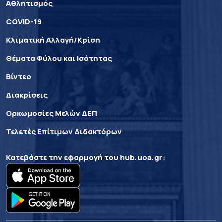
Αθλητισμός
COVID-19
Κλιματική Αλλαγή/Κρίση
Θέματα Φύλου και Ισότητας
Βίντεο
Διακρίσεις
Ορκωμοσίες Μελών ΔΕΠ
Τελετές Επίτιμων Διδακτόρων
Κατεβάστε την εφαρμογή του
hub.uoa.gr
: