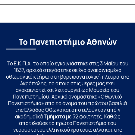
Το Πανεπιστήμιο Αθηνών
Το Ε.Κ.Π.Α. το οποίο εγκαινιάστηκε στις 3 Μαΐου του
1837, αρχικά στεγάστηκε σε ένα ανακαινισμένο
οθωμανικό κτήριο στη βορειοανατολική πλευρά της
Ακρόπολης, το οποίο στις μέρες μας έχει
ανακαινιστεί και λειτουργεί ως Μουσείο του
Πανεπιστημίου. Αρχικά ονομάστηκε «Οθωνικό
Πανεπιστήμιο» από το όνομα του πρώτου βασιλιά
της Ελλάδας Όθωνα και αποτελούνταν από 4
ακαδημαϊκά Τμήματα με 52 φοιτητές. Καθώς
αποτελούσε το πρώτο Πανεπιστήμιο του
νεοσύστατου ελληνικού κράτους, αλλά και της