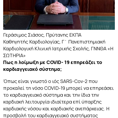
Γεράσιμος Σιάσος, Πρύτανης ΕΚΠΑ
Καθηγητής Καρδιολογίας, Γ΄ Πανεπιστημιακή
Καρδιολογική Κλινική Ιατρικής Σχολής, ΓΝΝΘΑ «Η
ΣΩΤΗΡΙΑ»
Πως η λοίμωξη με COVID- 19 επηρεάζει το
καρδιαγγειακό σύστημα
;
Όπως είναι γνωστό ο ιός SARS-Cov-2 που
προκαλεί τη νόσο COVID-19 μπορεί να επηρεάσει
το καρδιαγγειακό σύστημα και την ίδια την
καρδιακή λειτουργία ιδιαίτερα επί ύπαρξης
καρδιακής νόσου και καρδιακής ανεπάρκειας. Η
προσβολή του καρδιαγγειακό συστήματος