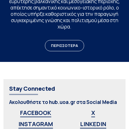
ευρύτερης βαλκανικής και μεσογειακής περιοχής,
απέκτησε σημαντικό κοινωνικο-ιστορικό ρόλο, ο
οποίος υπήρξε καθοριστικός για την παραγωγή
συγκεκριμένης γνώσης και πολιτισμού μέσα στη
χώρα.
ΠΕΡΙΣΣΟΤΕΡΑ
Stay Connected
Ακολουθήστε το hub.uoa.gr στα Social Media
FACEBOOK
X
INSTAGRAM
LINKEDIN