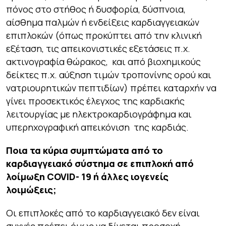
πόνος στο στήθος ή δυσφορία, δύσπνοια,
αίσθημα παλμών ή ενδείξεις καρδιαγγειακών
επιπλοκών (όπως προκύπτει από την κλινική
εξέταση, τις απεικονιστικές εξετάσεις π.χ.
ακτινογραφία θώρακος, και από βιοχημικούς
δείκτες π.χ. αύξηση τιμών τροπονίνης ορού και
νατριουρητικών πεπτιδίων) πρέπει καταρχήν να
γίνει προσεκτικός έλεγχος της καρδιακής
λειτουργίας με ηλεκτροκαρδιογράφημα και
υπερηχογραφική απεικόνιση της καρδιάς.
Ποια τα κύρια συμπτώματα από το
καρδιαγγειακό σύστημα σε επιπλοκή από
λοίμωξη COVID- 19 ή άλλες ιογενείς
λοιμώξεις
;
Οι επιπλοκές από το καρδιαγγειακό δεν είναι
συχνές πρέπει όμως να δίνεται προσοχή