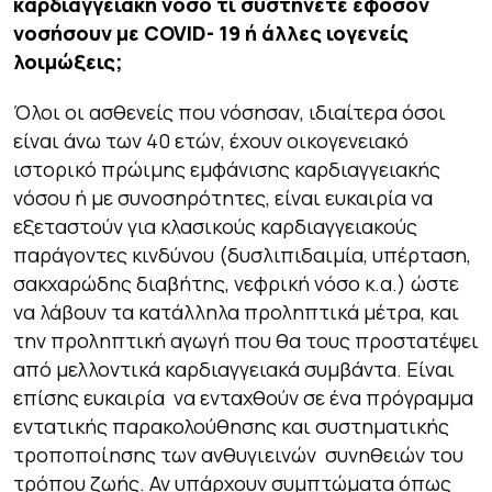
καρδιαγγειακή νόσο τι συστήνετε εφόσον
νοσήσουν με COVID- 19 ή άλλες ιογενείς
λοιμώξεις
;
Όλοι οι ασθενείς που νόσησαν, ιδιαίτερα όσοι
είναι άνω των 40 ετών, έχουν οικογενειακό
ιστορικό πρώιμης εμφάνισης καρδιαγγειακής
νόσου ή με συνοσηρότητες, είναι ευκαιρία να
εξεταστούν για κλασικούς καρδιαγγειακούς
παράγοντες κινδύνου (δυσλιπιδαιμία, υπέρταση,
σακχαρώδης διαβήτης, νεφρική νόσο κ.α.) ώστε
να λάβουν τα κατάλληλα προληπτικά μέτρα, και
την προληπτική αγωγή που θα τους προστατέψει
από μελλοντικά καρδιαγγειακά συμβάντα. Είναι
επίσης ευκαιρία να ενταχθούν σε ένα πρόγραμμα
εντατικής παρακολούθησης και συστηματικής
τροποποίησης των ανθυγιεινών συνηθειών του
τρόπου ζωής. Αν υπάρχουν συμπτώματα όπως