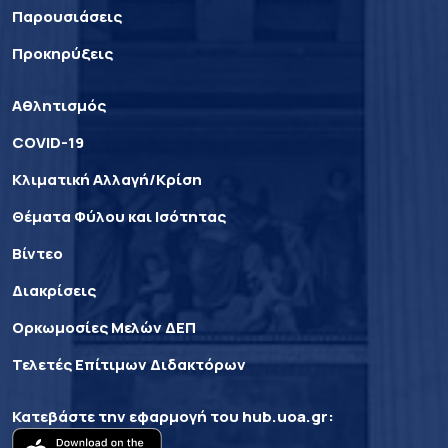
Παρουσιάσεις
Προκηρύξεις
Αθλητισμός
COVID-19
Κλιματική Αλλαγή/Κρίση
Θέματα Φύλου και Ισότητας
Βίντεο
Διακρίσεις
Ορκωμοσίες Μελών ΔΕΠ
Τελετές Επίτιμων Διδακτόρων
Κατεβάστε την εφαρμογή του
hub.uoa.gr
: