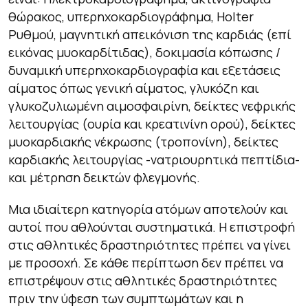
θώρακος, υπερηχοκαρδιογράφημα, Ηolter
Ρυθμού, μαγνητική απεικόνιση της καρδιάς (επί
εικόνας μυοκαρδίτιδας), δοκιμασία κόπωσης /
δυναμική υπερηχοκαρδιογραφία και εξετάσεις
αίματος όπως γενική αίματος, γλυκόζη και
γλυκοζυλιωμένη αιμοσφαιρίνη, δείκτες νεφρικής
λειτουργίας (ουρία και κρεατινίνη ορού), δείκτες
μυοκαρδιακής νέκρωσης (τροπονίνη), δείκτες
καρδιακής λειτουργίας -νατριουρητικά πεπτίδια-
και μέτρηση δεικτών φλεγμονής.
Μια ιδιαίτερη κατηγορία ατόμων αποτελούν και
αυτοί που αθλούνται συστηματικά. Η επιστροφή
στις αθλητικές δραστηριότητες πρέπει να γίνει
με προσοχή. Σε κάθε περίπτωση δεν πρέπει να
επιστρέψουν στις αθλητικές δραστηριότητες
πριν την ύφεση των συμπτωμάτων και η