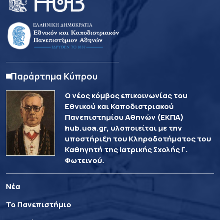
Παράρτημα Κύπρου
Ο νέος κόμβος επικοινωνίας του
Εθνικού και Καποδιστριακού
Πανεπιστημίου Αθηνών (ΕΚΠΑ)
hub.uoa.gr, υλοποιείται με την
υποστήριξη του Κληροδοτήματος του
Καθηγητή της Ιατρικής Σχολής Γ.
Φωτεινού.
Νέα
Το Πανεπιστήμιο