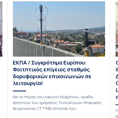
ΕΚΠΑ / Συγκρότημα Ευρίπου:
Φοιτητικός επίγειος σταθμός
δορυφορικών επικοινωνιών σε
λειτουργία!
Με το πέρας του εαρινού εξαμήνου, ομάδα
φοιτητών του τμήματος Τεχνολογιών Ψηφιακής
Βιομηχανίας (ΤΤΨΒ) αλλά και του
Γ
Αεροδιαστημικής Επιστήμης και Τεχνολογίας
Ν