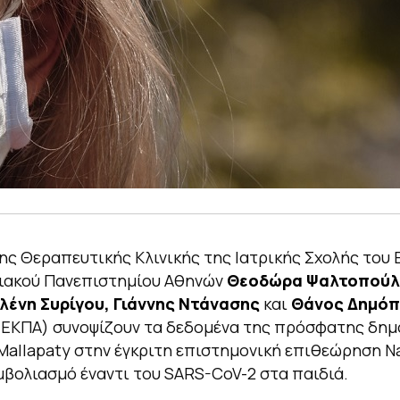
της Θεραπευτικής Κλινικής της Ιατρικής Σχολής του 
ιακού Πανεπιστημίου Αθηνών
Θεοδώρα Ψαλτοπούλ
λένη
Συρίγου,
Γιάννης Ντάνασης
και
Θάνος Δημό
 ΕΚΠΑ) συνοψίζουν τα δεδομένα της πρόσφατης δημ
 Mallapaty στην έγκριτη επιστημονική επιθεώρηση N
μβολιασμό έναντι του SARS-CoV-2 στα παιδιά.