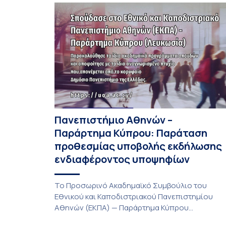
Πανεπιστήμιο Αθηνών –
Παράρτημα Κύπρου: Παράταση
προθεσμίας υποβολής εκδήλωσης
ενδιαφέροντος υποψηφίων
Το Προσωρινό Ακαδημαϊκό Συμβούλιο του
Εθνικού και Καποδιστριακού Πανεπιστημίου
Αθηνών (ΕΚΠΑ) — Παράρτημα Κύπρου
(Λευκωσία) στη συνεδρίαση της Πέμπτης 23