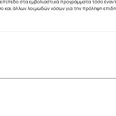
επίπεδο στα εμβολιαστικά προγράμματα τόσο έναντ
σο και άλλων λοιμωδών νόσων για την πρόληψη επιδ