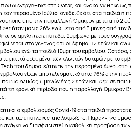
 που διενεργήθηκε στο Qatar, και ανακοινώθηκε ως 
 τον περασμένο Ιούλιο, ανέδειξε ότι στα παιδιά η 
 νόσησης από την παραλλαγή Όμικρον μετά από 2 δό
fizer ήταν μόλις 26% ενώ μετά από 3 μήνες από την 
ηκε σε αμελητέα επίπεδα. Σύμφωνα με τους συγγραφ
οφείλεται στο γεγονός ότι οι έφηβοι 12 ετών και άν
εμβολίου ενώ τα παιδιά 10μgr του εμβολίου. Ωστόσο
αταρκτικά δεδομένα των κλινικών δοκιμών με το εμβ
NTech που δημοσιεύτηκαν τον περασμένο Αύγουστο, 
 εμβολίου είχαν αποτελεσματικότητα 76% στην πρό
 παιδιά ηλικίας 6 μηνών έως 2 ετών και 72% σε παιδι
ατά τη χρονική περίοδο που η παραλλαγή Όμικρον B
σε.
τικά, ο εμβολιασμός Covid-19 στα παιδιά προστατε
ο και τις επιπλοκές της λοίμωξης. Παράλληλα όμως
η ανάγκη να διασφαλιστεί η καθολική πρόσβαση των