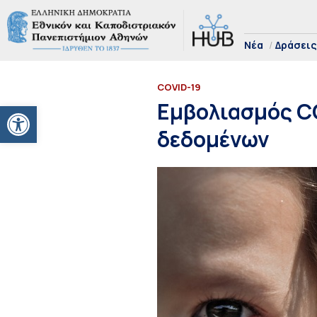
Νέα
Δράσεις
COVID-19
Ανοίξτε τη γραμμή εργαλείων
Εμβολιασμός CO
δεδομένων