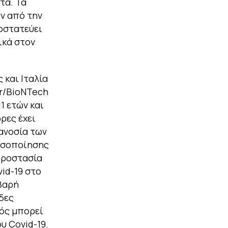
τα. Τα
ν από την
οστατεύει
ικά στον
 και Ιταλία
er/BioNTech
1 ετών και
ρες έχει
ανοσία των
νοσοποίησης
 προστασία
id-19 στο
βαρή
δες
μός μπορεί
υ Covid-19.