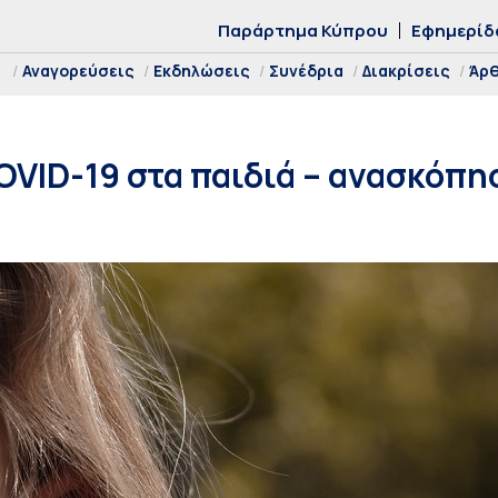
Παράρτημα Κύπρου
Εφημερίδ
Αναγορεύσεις
Εκδηλώσεις
Συνέδρια
Διακρίσεις
Άρ
VID-19 στα παιδιά – ανασκόπη