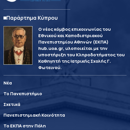
Παράρτημα Κύπρου
Ο νέος κόμβος επικοινωνίας του
Εθνικού και Καποδιστριακού
Πανεπιστημίου Αθηνών (ΕΚΠΑ)
hub.uoa.gr, υλοποιείται με την
υποστήριξη του Κληροδοτήματος του
Καθηγητή της Ιατρικής Σχολής Γ.
Φωτεινού.
Νέα
Το Πανεπιστήμιο
Σχετικά
Πανεπιστημιακή Κοινότητα
Το ΕΚΠΑ στην Πόλη