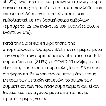
36.2%), ενώ πυρετός και μυαλγίες ήταν λιγότερο
συχνές στους συμμετέχοντες που είχαν λάβει την
ενισχυτική δόση έναντι αυτών που είχαν
εμβολιαστεί με την βασική σειρά εμβολίων
(εμπύρετο: 22.5% έναντι 32.8%, μυαλγίες 26.6%
έναντι 34.0%).
Κατά την διάρκεια επικράτησης της
υπομετάλλαξης Όμικρον ΒΑ.1, πέντε ημέρες μετά
την έναρξη των συμπτωμάτων 507 από τους 1613
συμμετέχοντες (31.1%) με COVID-19 ανέφεραν ότι
είχαν παρόμοια συμπτωματολογία και 95 άτομα
ανέφεραν επιδείνωση των συμπτωμάτων τους.
Μεταξύ των θετικών ασθενών, το 80.2% των
συμμετεχόντων που ήταν συμπτωματικοί, είχαν
θετικό τεστ αντιγόνου μετά από τις πέντε
πρώτες ημέρες νόσου.