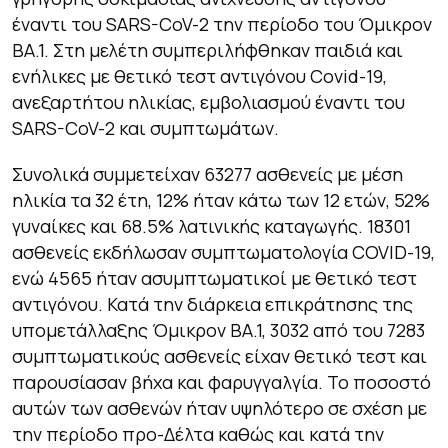
έναντι του SARS-CoV-2 την περίοδο του Όμικρον
ΒΑ.1. Στη μελέτη συμπεριλήφθηκαν παιδιά και
ενήλικες με θετικό τεστ αντιγόνου Covid-19,
ανεξαρτήτου ηλικίας, εμβολιασμού έναντι του
SARS-CoV-2 και συμπτωμάτων.
Συνολικά συμμετείχαν 63277 ασθενείς με μέση
ηλικία τα 32 έτη, 12% ήταν κάτω των 12 ετών, 52%
γυναίκες και 68.5% λατινικής καταγωγής. 18301
ασθενείς εκδήλωσαν συμπτωματολογία COVID-19,
ενώ 4565 ήταν ασυμπτωματικοί με θετικό τεστ
αντιγόνου. Κατά την διάρκεια επικράτησης της
υπομετάλλαξης Όμικρον ΒΑ.1, 3032 από του 7283
συμπτωματικούς ασθενείς είχαν θετικό τεστ και
παρουσίασαν βήχα και φαρυγγαλγία. Το ποσοστό
αυτών των ασθενών ήταν υψηλότερο σε σχέση με
την περίοδο προ-Δέλτα καθώς και κατά την