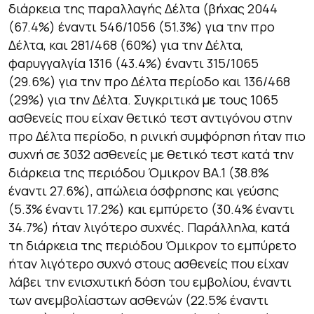
διάρκεια της παραλλαγής Δέλτα (βήχας 2044
(67.4%) έναντι 546/1056 (51.3%) για την προ
Δέλτα, και 281/468 (60%) για την Δέλτα,
φαρυγγαλγία 1316 (43.4%) έναντι 315/1065
(29.6%) για την προ Δέλτα περίοδο και 136/468
(29%) για την Δέλτα. Συγκριτικά με τους 1065
ασθενείς που είχαν θετικό τεστ αντιγόνου στην
προ Δέλτα περίοδο, η ρινική συμφόρηση ήταν πιο
συχνή σε 3032 ασθενείς με θετικό τεστ κατά την
διάρκεια της περιόδου Όμικρον ΒΑ.1 (38.8%
έναντι 27.6%), απώλεια όσφρησης και γεύσης
(5.3% έναντι 17.2%) και εμπύρετο (30.4% έναντι
34.7%) ήταν λιγότερο συχνές. Παράλληλα, κατά
τη διάρκεια της περιόδου Όμικρον το εμπύρετο
ήταν λιγότερο συχνό στους ασθενείς που είχαν
λάβει την ενισχυτική δόση του εμβολίου, έναντι
των ανεμβολίαστων ασθενών (22.5% έναντι