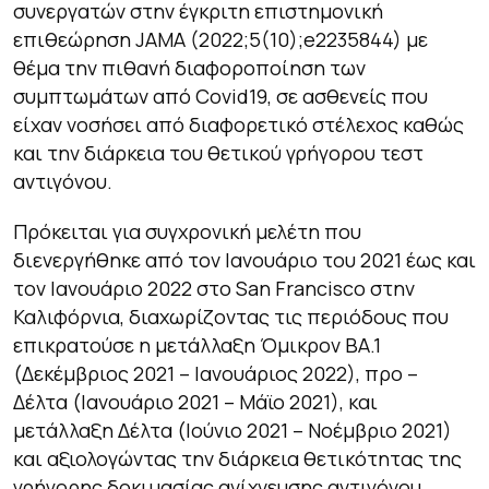
συνεργατών στην έγκριτη επιστημονική
επιθεώρηση JAMA (2022;5(10);e2235844) με
θέμα την πιθανή διαφοροποίηση των
συμπτωμάτων από Covid19, σε ασθενείς που
είχαν νοσήσει από διαφορετικό στέλεχος καθώς
και την διάρκεια του θετικού γρήγορου τεστ
αντιγόνου.
Πρόκειται για συγχρονική μελέτη που
διενεργήθηκε από τον Ιανουάριο του 2021 έως και
τον Ιανουάριο 2022 στο San Francisco στην
Καλιφόρνια, διαχωρίζοντας τις περιόδους που
επικρατούσε η μετάλλαξη Όμικρον ΒΑ.1
(Δεκέμβριος 2021 – Ιανουάριος 2022), προ –
Δέλτα (Ιανουάριο 2021 – Μάϊο 2021), και
μετάλλαξη Δέλτα (Ιούνιο 2021 – Νοέμβριο 2021)
και αξιολογώντας την διάρκεια θετικότητας της
γρήγορης δοκιμασίας ανίχνευσης αντιγόνου