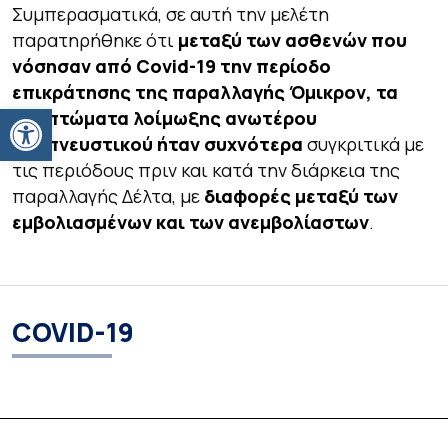
Συμπερασματικά, σε αυτή την μελέτη
παρατηρήθηκε ότι
μεταξύ των ασθενών που
νόσησαν από
Covid
-19 την περίοδο
επικράτησης της παραλλαγής Όμικρον, τα
Ανοίξτε τη γραμμή εργαλείων
συμπτώματα λοίμωξης ανωτέρου
αναπνευστικού ήταν συχνότερα
συγκριτικά με
τις περιόδους πριν και κατά την διάρκεια της
παραλλαγής Δέλτα, με
διαφορές μεταξύ των
εμβολιασμένων και των ανεμβολίαστων
.
COVID-19