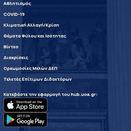
Αθλητισμός
COVID-19
Κλιματική Αλλαγή/Κρίση
Θέματα Φύλου και Ισότητας
Βίντεο
Διακρίσεις
Ορκωμοσίες Μελών ΔΕΠ
Τελετές Επίτιμων Διδακτόρων
Κατεβάστε την εφαρμογή του
hub.uoa.gr
: