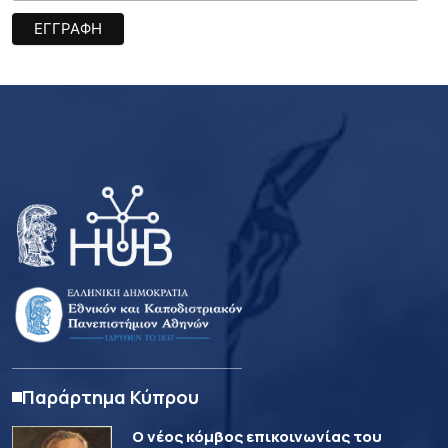
Παράρτημα Κύπρου
Ο νέος κόμβος επικοινωνίας του