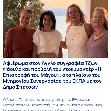
Αφιέρωμα στον Άγγλο συγγραφέα Τζων
Φάουλς και προβολή του ντοκυμαντέρ «Η
Επιστροφή του Μάγου», στο πλαίσιο του
Μνημονίου Συνεργασίας του ΕΚΠΑ με τον
Δήμο Σπετσών
Ο Δήμος Σπετσών σε συνεργασία με το Εθνικό και
Καποδιστριακό Πανεπιστήμιο Αθηνών, και τις Inkas Films,
διοργάνωσαν λογοτεχνική εκδήλωση – αφιέρωμα στον