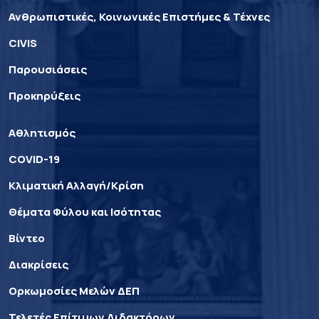
Ανθρωπιστικές, Κοινωνικές Επιστήμες & Τέχνες
CIVIS
Παρουσιάσεις
Προκηρύξεις
Αθλητισμός
COVID-19
Κλιματική Αλλαγή/Κρίση
Θέματα Φύλου και Ισότητας
Βίντεο
Διακρίσεις
Ορκωμοσίες Μελών ΔΕΠ
Τελετές Επίτιμων Διδακτόρων