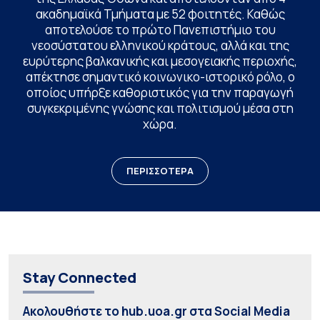
ακαδημαϊκά Τμήματα με 52 φοιτητές. Καθώς
αποτελούσε το πρώτο Πανεπιστήμιο του
νεοσύστατου ελληνικού κράτους, αλλά και της
ευρύτερης βαλκανικής και μεσογειακής περιοχής,
απέκτησε σημαντικό κοινωνικο-ιστορικό ρόλο, ο
οποίος υπήρξε καθοριστικός για την παραγωγή
συγκεκριμένης γνώσης και πολιτισμού μέσα στη
χώρα.
ΠΕΡΙΣΣΟΤΕΡΑ
Stay Connected
Ακολουθήστε το hub.uoa.gr στα Social Media