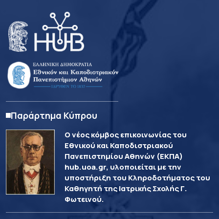
Παράρτημα Κύπρου
Ο νέος κόμβος επικοινωνίας του
Εθνικού και Καποδιστριακού
Πανεπιστημίου Αθηνών (ΕΚΠΑ)
hub.uoa.gr, υλοποιείται με την
υποστήριξη του Κληροδοτήματος του
Καθηγητή της Ιατρικής Σχολής Γ.
Φωτεινού.