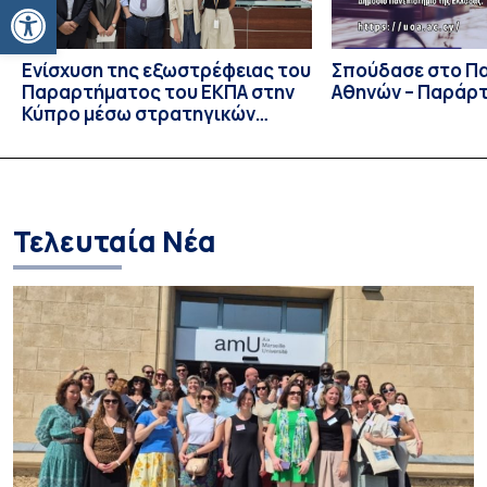
Ανοίξτε τη γραμμή εργαλείων
Ενίσχυση της εξωστρέφειας του
Σπούδασε στο Π
Παραρτήματος του ΕΚΠΑ στην
Αθηνών – Παράρ
Κύπρο μέσω στρατηγικών
συνεργασιών
Τελευταία Νέα