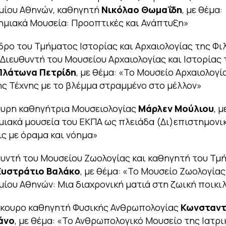
μίου Αθηνών, καθηγητή
Νικόλαο Θωμαΐδη
, με θέμα:
μιακά Μουσεία: Προοπτικές και Ανάπτυξη»
δρο του Τμήματος Ιστορίας και Αρχαιολογίας της Φ
 Διευθυντή του Μουσείου Αρχαιολογίας και Ιστορίας 
Πλάτωνα Πετρίδη
, με θέμα: «Το Μουσείο Αρχαιολογί
ης Τέχνης με το βλέμμα στραμμένο στο μέλλον»
ουρη καθηγήτρια Μουσειολογίας
Μάρλεν Μούλιου
, 
ιακά μουσεία του ΕΚΠΑ ως πλειάδα (Δι)επιστημονι
ς με όραμα και νόημα»
θυντή του Μουσείου Ζωολογίας και καθηγητή του Τμ
Ευστράτιο Βαλάκο
, με θέμα: «Το Μουσείο Ζωολογίας
ίου Αθηνών: Μια διαχρονική ματιά στη ζωική ποικι
πίκουρο καθηγητή Φυσικής Ανθρωπολογίας
Κωνσταντ
άνο
, με θέμα: «Το Ανθρωπολογικό Μουσείο της Ιατρι