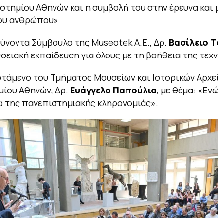
στημίου Αθηνών και η συμβολή του στην έρευνα και 
του ανθρώπου»
θύνοντα Σύμβουλο της Museotek A.E., Δρ.
Βασίλειο 
σειακή εκπαίδευση για όλους με τη βοήθεια της τεχ
στάμενο του Τμήματος Μουσείων και Ιστορικών Αρχε
ίου Αθηνών, Δρ.
Ευάγγελο Παπούλια
, με θέμα: «Εν
 της πανεπιστημιακής κληρονομιάς».