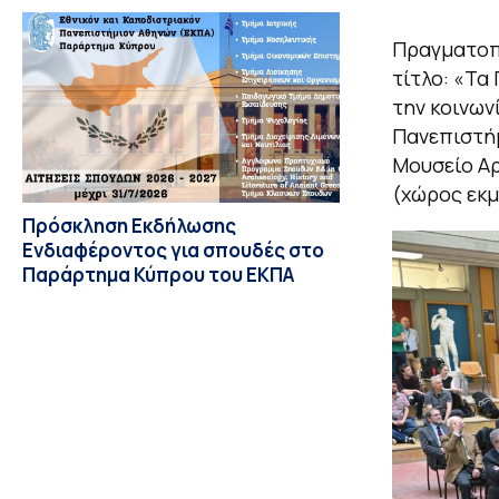
Πραγματοπο
τίτλο: «Τα
την κοινων
Πανεπιστήμ
Μουσείο Αρ
(χώρος εκμ
Πρόσκληση Εκδήλωσης
Ενδιαφέροντος για σπουδές στο
Παράρτημα Κύπρου του ΕΚΠΑ