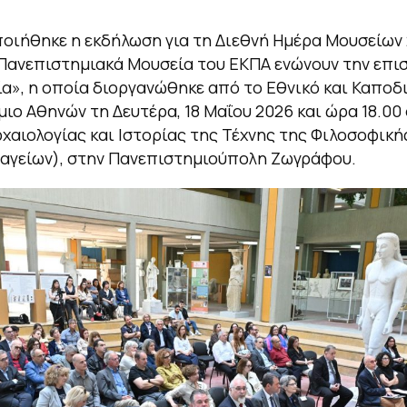
ιήθηκε η εκδήλωση για τη Διεθνή Ημέρα Μουσείων 
 Πανεπιστημιακά Μουσεία του ΕΚΠΑ ενώνουν την επι
ία», η οποία διοργανώθηκε από το Εθνικό και Καποδ
ιο Αθηνών τη Δευτέρα, 18 Μαΐου 2026 και ώρα 18.00
χαιολογίας και Ιστορίας της Τέχνης της Φιλοσοφική
αγείων), στην Πανεπιστημιούπολη Ζωγράφου.