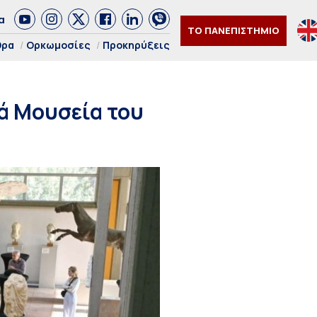
α
ΤΟ ΠΑΝΕΠΙΣΤΗΜΙΟ
θρα
Ορκωμοσίες
Προκηρύξεις
ά Μουσεία του