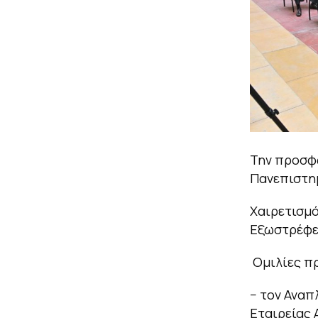
Την προσφώ
Πανεπιστη
Χαιρετισμό
Εξωστρέφε
Ομιλίες π
− τον Αναπ
Εταιρείας 