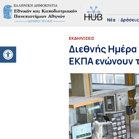
Νέα
Δράσεις
ΕΚΔΗΛΩΣΕΙΣ
Ανοίξτε τη γραμμή εργαλείων
Διεθνής Ημέρα
ΕΚΠΑ ενώνουν τ