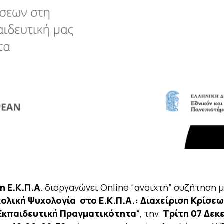
n Ε.Κ.Π.Α
. διοργανώνει Online “ανοιχτή” συζήτηση μ
χολική Ψυχολογία στο Ε.Κ.Π.Α.: Διαχείριση Κρίσε
Εκπαιδευτική Πραγματικότητα
“, την
Τρίτη 07 Δεκ