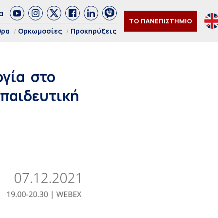
α
ΤΟ ΠΑΝΕΠΙΣΤΗΜΙΟ
θρα
Ορκωμοσίες
Προκηρύξεις
ογία στο
κπαιδευτική