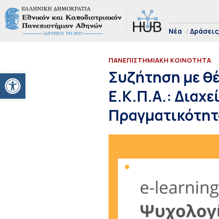
Νέα
Δράσεις
ΠΑΝΕΠΙΣΤΗΜΙΑΚΗ ΚΟΙΝΟΤΗΤΑ
Ανοίξτε τη γραμμή εργαλείων
Συζήτηση με θέ
Ε.Κ.Π.Α.: Διαχ
Πραγματικότητ