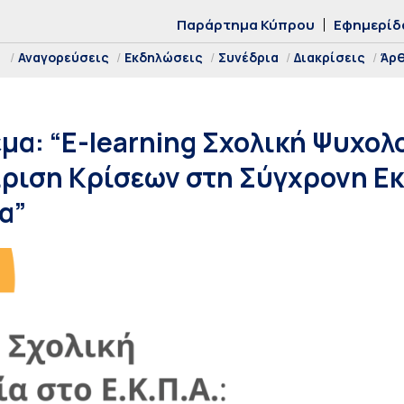
Παράρτημα Κύπρου
Εφημερίδ
Αναγορεύσεις
Εκδηλώσεις
Συνέδρια
Διακρίσεις
Άρ
μα: “E-learning Σχολική Ψυχολ
είριση Κρίσεων στη Σύγχρονη Ε
α”