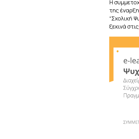
Η συμμετοχ
της έναρξ
“Σχολική Ψ
ξεκινά στις