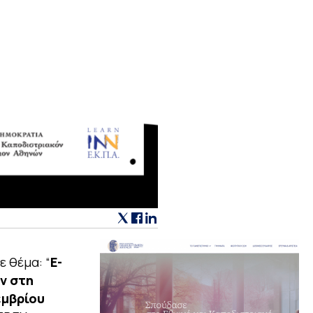
ε θέμα: “
E-
ων στη
εμβρίου