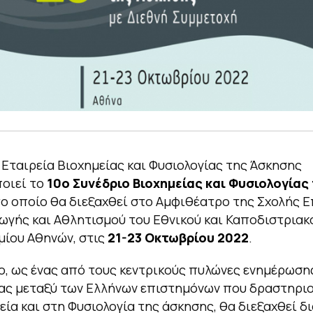
 Εταιρεία Βιοχημείας και Φυσιολογίας της Άσκησης
οιεί το
10o Συνέδριο Βιοχημείας και Φυσιολογίας
 το οποίο θα διεξαχθεί στο Αμφιθέατρο της Σχολής 
ωγής και Αθλητισμού του Εθνικού και Καποδιστριακ
ίου Αθηνών, στις
21-23 Οκτωβρίου 2022
.
ο, ως ένας από τους κεντρικούς πυλώνες ενημέρωσης
ας μεταξύ των Ελλήνων επιστημόνων που δραστηρι
εία και στη Φυσιολογία της άσκησης, θα διεξαχθεί δ