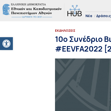
Νέα
Δράσεις
ΕΚΔΗΛΩΣΕΙΣ
Ανοίξτε τη γραμμή εργαλείων
10o Συνέδριο Β
#EEVFA2022 [2