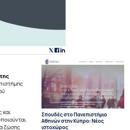
 της
Επιστήμης
ού
 και
Σπουδές στο Πανεπιστήμιο
οποιούνται
Αθηνών στην Κύπρο: Νέος
ια ζώσης
ιστοχώρος