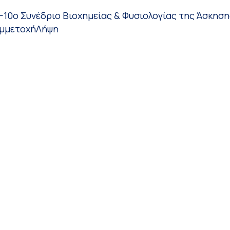
10ο Συνέδριο Βιοχημείας & Φυσιολογίας της Άσκηση
υμμετοχή
Λήψη