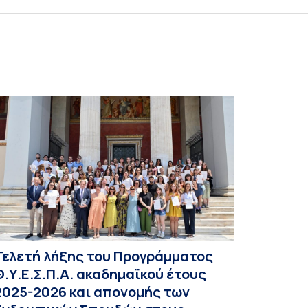
Τελετή λήξης του Προγράμματος
Θ.Υ.Ε.Σ.Π.Α. ακαδημαϊκού έτους
2025-2026 και απονομής των