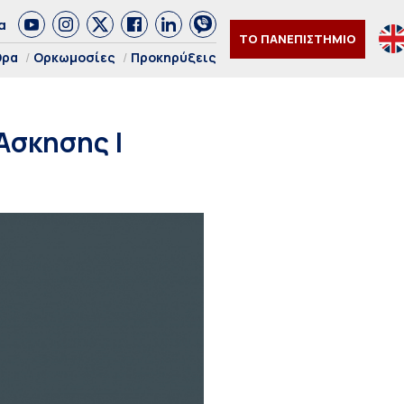
α
ΤΟ ΠΑΝΕΠΙΣΤΗΜΙΟ
θρα
Ορκωμοσίες
Προκηρύξεις
Άσκησης |