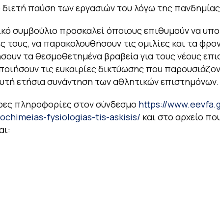
 διετή παύση των εργασιών του λόγω της πανδημίας
ικό συμβούλιο προσκαλεί όποιους επιθυμούν να υπ
ες τους, να παρακολουθήσουν τις ομιλίες και τα φρο
ήσουν τα θεσμοθετημένα βραβεία για τους νέους επ
οποιήσουν τις ευκαιρίες δικτύωσης που παρουσιάζο
υτή ετήσια συνάντηση των αθλητικών επιστημόνων.
ρες πληροφορίες στον σύνδεσμο
https://www.eevfa.g
ochimeias-fysiologias-tis-askisis/
και στο αρχείο πο
αι: