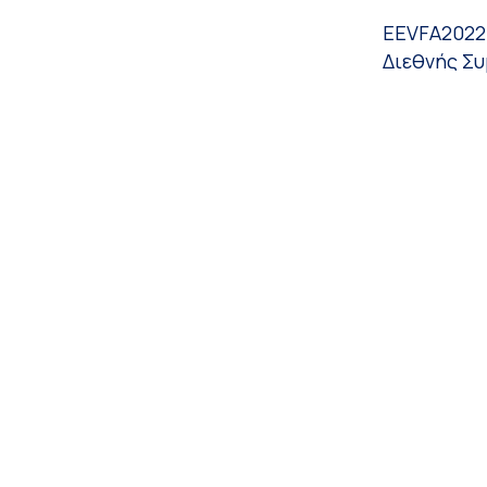
EEVFA2022-
Διεθνής Σ