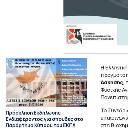
Η Ελληνική
πραγματοπ
Άσκησης
,
Φυσικής Αγ
Πανεπιστημ
Το Συνέδρι
Πρόσκληση Εκδήλωσης
επικοινωνί
Ενδιαφέροντος για σπουδές στο
στη Βιοχημ
Παράρτημα Κύπρου του ΕΚΠΑ