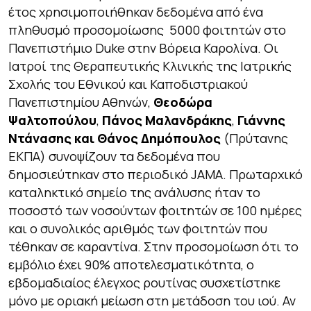
έτος χρησιμοποιήθηκαν δεδομένα από ένα
πληθυσμό προσομοίωσης 5000 φοιτητών στο
Πανεπιστήμιο Duke στην Βόρεια Καρολίνα. Οι
Ιατροί της Θεραπευτικής Κλινικής της Ιατρικής
Σχολής του Εθνικού και Καποδιστριακού
Πανεπιστημίου Αθηνών,
Θεοδώρα
Ψαλτοπούλου
,
Πάνος Μαλανδράκης
,
Γιάννης
Ντάνασης
και Θάνος Δημόπουλος
(Πρύτανης
ΕΚΠΑ) συνοψίζουν τα δεδομένα που
δημοσιεύτηκαν στο περιοδικό JAMA. Πρωταρχικό
καταληκτικό σημείο της ανάλυσης ήταν το
ποσοστό των νοσούντων φοιτητών σε 100 ημέρες
και ο συνολικός αριθμός των φοιτητών που
τέθηκαν σε καραντίνα. Στην προσομοίωση ότι το
εμβόλιο έχει 90% αποτελεσματικότητα, ο
εβδομαδιαίος έλεγχος ρουτίνας συσχετίστηκε
μόνο με οριακή μείωση στη μετάδοση του ιού. Αν