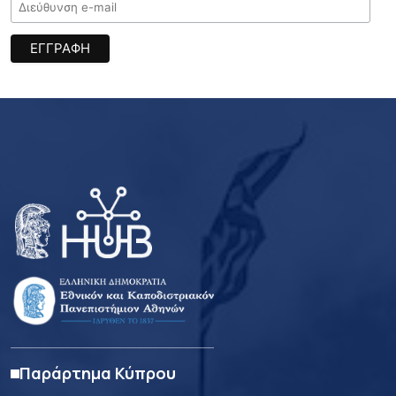
Παράρτημα Κύπρου