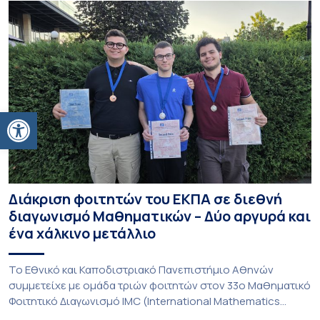
Ανοίξτε τη γραμμή εργαλείων
Διάκριση φοιτητών του ΕΚΠΑ σε διεθνή
διαγωνισμό Μαθηματικών – Δύο αργυρά και
ένα χάλκινο μετάλλιο
To Εθνικό και Καποδιστριακό Πανεπιστήμιο Αθηνών
συμμετείχε με ομάδα τριών φοιτητών στον 33ο Μαθηματικό
Φοιτητικό Διαγωνισμό IMC (International Mathematics
Competition), ο οποίος πραγματοποιήθηκε στις 29 και 30