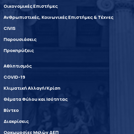
Οικονομικές Επιστήμες
Ανθρωπιστικές, Κοινωνικές Επιστήμες & Τέχνες
CIVIS
Παρουσιάσεις
Προκηρύξεις
Αθλητισμός
COVID-19
Κλιματική Αλλαγή/Κρίση
Θέματα Φύλου και Ισότητας
Βίντεο
Διακρίσεις
Ορκωμοσίες Μελών ΔΕΠ