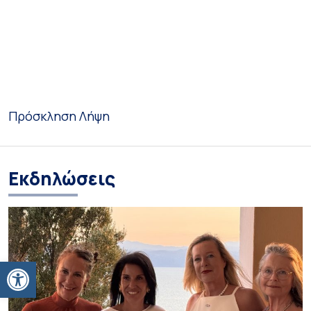
Πρόσκληση
Λήψη
Εκδηλώσεις
Ανοίξτε τη γραμμή εργαλείων