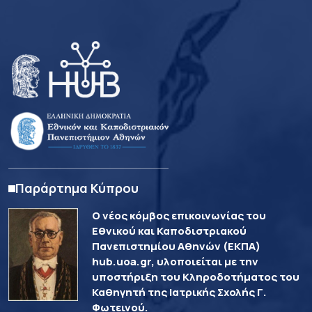
Παράρτημα Κύπρου
Ο νέος κόμβος επικοινωνίας του
Εθνικού και Καποδιστριακού
Πανεπιστημίου Αθηνών (ΕΚΠΑ)
hub.uoa.gr, υλοποιείται με την
υποστήριξη του Κληροδοτήματος του
Καθηγητή της Ιατρικής Σχολής Γ.
Φωτεινού.