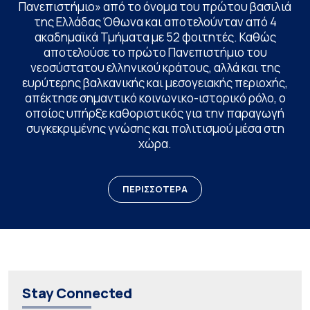
Πανεπιστήμιο» από το όνομα του πρώτου βασιλιά
της Ελλάδας Όθωνα και αποτελούνταν από 4
ακαδημαϊκά Τμήματα με 52 φοιτητές. Καθώς
αποτελούσε το πρώτο Πανεπιστήμιο του
νεοσύστατου ελληνικού κράτους, αλλά και της
ευρύτερης βαλκανικής και μεσογειακής περιοχής,
απέκτησε σημαντικό κοινωνικο-ιστορικό ρόλο, ο
οποίος υπήρξε καθοριστικός για την παραγωγή
συγκεκριμένης γνώσης και πολιτισμού μέσα στη
χώρα.
ΠΕΡΙΣΣΟΤΕΡΑ
Stay Connected