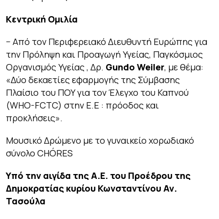
Κεντρική Ομιλία
− Από τον Περιφερειακό Διευθυντή Ευρώπης για
την Πρόληψη και Προαγωγή Υγείας, Παγκόσμιος
Οργανισμός Υγείας , Δρ.
Gundo Weiler
, με θέμα:
«Δύο δεκαετίες εφαρμογής της Σύμβασης
Πλαίσιο του ΠΟΥ για τον Έλεγχο του Καπνού
(WHO-FCTC) στην Ε.Ε : πρόοδος και
προκλήσεις».
Μουσικό Δρώμενο με το γυναικείο χορωδιακό
σύνολο CHÓRES
Υπό την αιγίδα της Α.Ε. του Προέδρου της
Δημοκρατίας κυρίου Κωνσταντίνου Αν.
Τασούλα