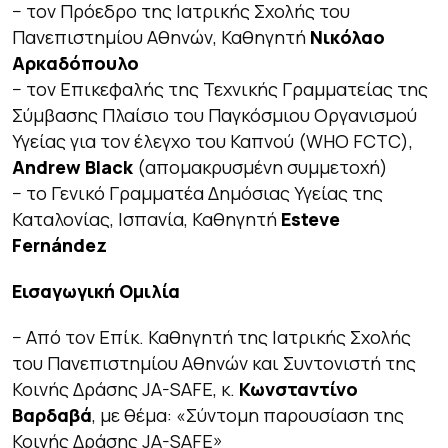
− τον Πρόεδρο της Ιατρικής Σχολής του
Πανεπιστημίου Αθηνών, Καθηγητή
Νικόλαο
Αρκαδόπουλο
− τον Eπικεφαλής της Τεχνικής Γραμματείας της
Σύμβασης Πλαίσιο του Παγκόσμιου Οργανισμού
Υγείας για τον έλεγχο του Καπνού (WHO FCTC),
Andrew Black
(απομακρυσμένη συμμετοχή)
− το Γενικό Γραμματέα Δημόσιας Υγείας της
Καταλονίας, Ισπανία, Καθηγητή
Esteve
Fernández
Εισαγωγική Ομιλία
− Από τον Επίκ. Καθηγητή της Ιατρικής Σχολής
του Πανεπιστημίου Αθηνών και Συντονιστή της
Κοινής Δράσης JA-SAFE, κ.
Κωνσταντίνο
Βαρδαβά
, με θέμα:
«Σύντομη παρουσίαση της
Κοινής Δράσης JA-SAFE»