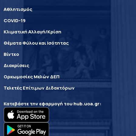
Αθλητισμός
COVID-19
Κλιματική Αλλαγή/Κρίση
Θέματα Φύλου και Ισότητας
Βίντεο
Διακρίσεις
Ορκωμοσίες Μελών ΔΕΠ
Τελετές Επίτιμων Διδακτόρων
Κατεβάστε την εφαρμογή του
hub.uoa.gr
: