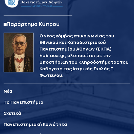
Παράρτημα Κύπρου
Ο νέος κόμβος επικοινωνίας του
Εθνικού και Καποδιστριακού
Πανεπιστημίου Αθηνών (ΕΚΠΑ)
hub.uoa.gr, υλοποιείται με την
υποστήριξη του Κληροδοτήματος του
Καθηγητή της Ιατρικής Σχολής Γ.
Φωτεινού.
Νέα
Το Πανεπιστήμιο
Σχετικά
Πανεπιστημιακή Κοινότητα